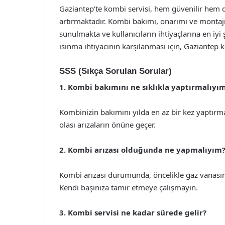
Gaziantep’te kombi servisi, hem güvenilir hem de
artırmaktadır. Kombi bakımı, onarımı ve montajı 
sunulmakta ve kullanıcıların ihtiyaçlarına en iyi 
ısınma ihtiyacının karşılanması için, Gaziantep 
SSS (Sıkça Sorulan Sorular)
1. Kombi bakımını ne sıklıkla yaptırmalıyı
Kombinizin bakımını yılda en az bir kez yaptırma
olası arızaların önüne geçer.
2. Kombi arızası olduğunda ne yapmalıyım
Kombi arızası durumunda, öncelikle gaz vanasını
Kendi başınıza tamir etmeye çalışmayın.
3. Kombi servisi ne kadar sürede gelir?