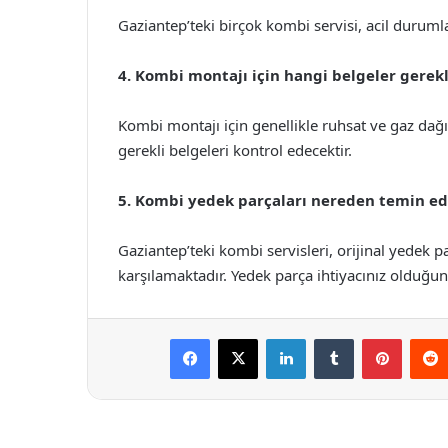
Gaziantep’teki birçok kombi servisi, acil duruml
4. Kombi montajı için hangi belgeler gerekl
Kombi montajı için genellikle ruhsat ve gaz dağıt
gerekli belgeleri kontrol edecektir.
5. Kombi yedek parçaları nereden temin edi
Gaziantep’teki kombi servisleri, orijinal yedek pa
karşılamaktadır. Yedek parça ihtiyacınız olduğunda
Facebook
X
LinkedIn
Tumblr
Pintere