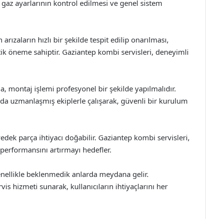
, gaz ayarlarının kontrol edilmesi ve genel sistem
zaların hızlı bir şekilde tespit edilip onarılması,
tik öneme sahiptir. Gaziantep kombi servisleri, deneyimli
, montaj işlemi profesyonel bir şekilde yapılmalıdır.
da uzmanlaşmış ekiplerle çalışarak, güvenli bir kurulum
dek parça ihtiyacı doğabilir. Gaziantep kombi servisleri,
 performansını artırmayı hedefler.
genellikle beklenmedik anlarda meydana gelir.
vis hizmeti sunarak, kullanıcıların ihtiyaçlarını her