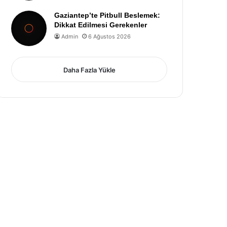
Gaziantep’te Pitbull Beslemek:
Dikkat Edilmesi Gerekenler
Admin
6 Ağustos 2026
Daha Fazla Yükle