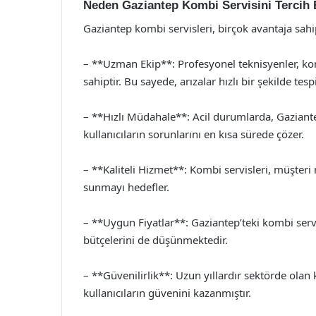
Neden Gaziantep Kombi Servisini Tercih 
Gaziantep kombi servisleri, birçok avantaja sahip
– **Uzman Ekip**: Profesyonel teknisyenler, ko
sahiptir. Bu sayede, arızalar hızlı bir şekilde tespi
– **Hızlı Müdahale**: Acil durumlarda, Gaziante
kullanıcıların sorunlarını en kısa sürede çözer.
– **Kaliteli Hizmet**: Kombi servisleri, müşteri
sunmayı hedefler.
– **Uygun Fiyatlar**: Gaziantep’teki kombi servis
bütçelerini de düşünmektedir.
– **Güvenilirlik**: Uzun yıllardır sektörde olan k
kullanıcıların güvenini kazanmıştır.