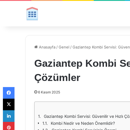
Anasayfa
/
Genel
/
Gaziantep Kombi Servisi: Güveni
Gaziantep Kombi Ser
Çözümler
Facebook
6 Kasım 2025
X
LinkedIn
Gaziantep Kombi Servisi: Güvenilir ve Hızlı Ç
Pinterest
Kombi Nedir ve Neden Önemlidir?