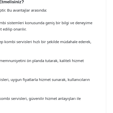
Etmelisiniz?
tir. Bu avantajlar arasında:
mbi sistemleri konusunda geniş bir bilgi ve deneyime
t edilip onarılır.
p kombi servisleri hızlı bir şekilde müdahale ederek,
 memnuniyetini ön planda tutarak, kaliteli hizmet
leri, uygun fiyatlarla hizmet sunarak, kullanıcıların
ombi servisleri, güvenilir hizmet anlayışları ile