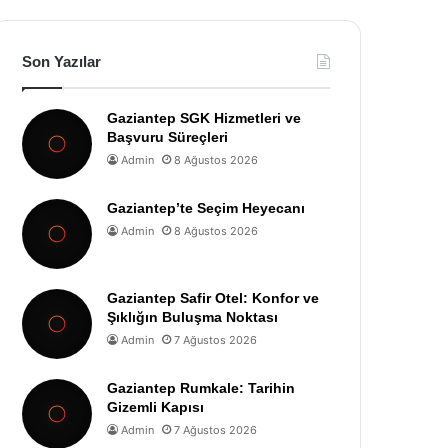
Son Yazılar
Gaziantep SGK Hizmetleri ve
Başvuru Süreçleri
Admin
8 Ağustos 2026
Gaziantep’te Seçim Heyecanı
Admin
8 Ağustos 2026
Gaziantep Safir Otel: Konfor ve
Şıklığın Buluşma Noktası
Admin
7 Ağustos 2026
Gaziantep Rumkale: Tarihin
Gizemli Kapısı
Admin
7 Ağustos 2026