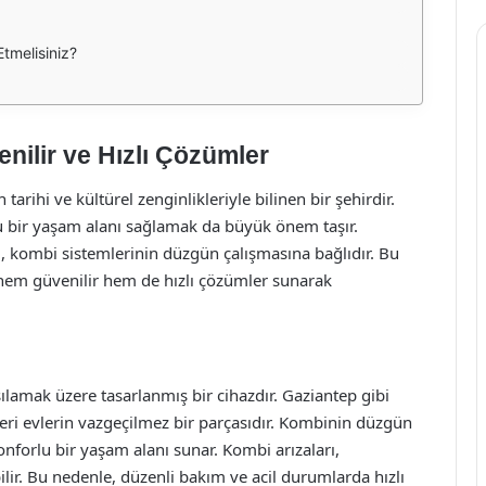
tmelisiniz?
nilir ve Hızlı Çözümler
rihi ve kültürel zenginlikleriyle bilinen bir şehirdir.
u bir yaşam alanı sağlamak da büyük önem taşır.
cı, kombi sistemlerinin düzgün çalışmasına bağlıdır. Bu
 hem güvenilir hem de hızlı çözümler sunarak
şılamak üzere tasarlanmış bir cihazdır. Gaziantep gibi
leri evlerin vazgeçilmez bir parçasıdır. Kombinin düzgün
nforlu bir yaşam alanı sunar. Kombi arızaları,
ilir. Bu nedenle, düzenli bakım ve acil durumlarda hızlı