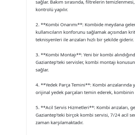
sağlar. Bakım sırasında, filtrelerin temizlenmesi
kontrolü yapılır.
2. **Kombi Onarımı**: Kombide meydana gelen arı
kullanıcıların konforunu sağlamak açısından kri
teknisyenleri ile arızaları hızlı bir şekilde giderir.
3. **Kombi Montajı**: Yeni bir kombi alındığında
Gaziantep’teki servisler, kombi montajı konusun
sağlar.
4. **Yedek Parça Temini**: Kombi arızalarında ye
orijinal yedek parçaları temin ederek, kombinin
5. **Acil Servis Hizmetleri**: Kombi arızaları, 
Gaziantep’teki birçok kombi servisi, 7/24 acil ser
zaman karşılamaktadır.