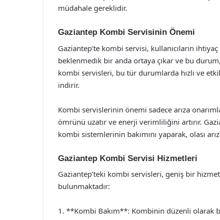
müdahale gereklidir.
Gaziantep Kombi Servisinin Önemi
Gaziantep’te kombi servisi, kullanıcıların ihtiya
beklenmedik bir anda ortaya çıkar ve bu durum, k
kombi servisleri, bu tür durumlarda hızlı ve etk
indirir.
Kombi servislerinin önemi sadece arıza onarımlar
ömrünü uzatır ve enerji verimliliğini artırır. Gaz
kombi sistemlerinin bakımını yaparak, olası arız
Gaziantep Kombi Servisi Hizmetleri
Gaziantep’teki kombi servisleri, geniş bir hizme
bulunmaktadır:
1. **Kombi Bakım**: Kombinin düzenli olarak bak