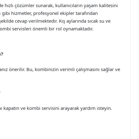
 hızlı çözümler sunarak, kullanıcıların yaşam kalitesini
gibi hizmetler, profesyonel ekipler tarafından
şekilde cevap verilmektedir. Kış aylarında sıcak su ve
kombi servisleri önemli bir rol oynamaktadır.
m?
nız önerilir. Bu, kombinizin verimli çalışmasını sağlar ve
?
 kapatın ve kombi servisini arayarak yardım isteyin.