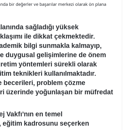
anda bir değerler ve başarılar merkezi olarak ön plana
alanında sağladığı yüksek
klaşımı ile dikkat çekmektedir.
ademik bilgi sunmakla kalmayıp,
ve duygusal gelişimlerine de önem
etim yöntemleri sürekli olarak
im teknikleri kullanılmaktadır.
e becerileri, problem çözme
leri üzerinde yoğunlaşan bir müfredat
ej Vakfı’nın en temel
m, eğitim kadrosunu seçerken