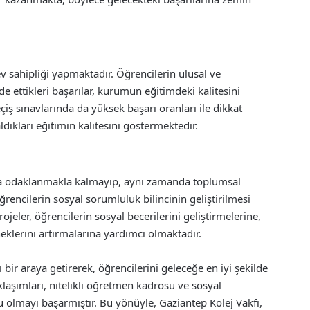
ev sahipliği yapmaktadır. Öğrencilerin ulusal ve
de ettikleri başarılar, kurumun eğitimdeki kalitesini
iş sınavlarında da yüksek başarı oranları ile dikkat
dıkları eğitimin kalitesini göstermektedir.
ya odaklanmakla kalmayıp, aynı zamanda toplumsal
encilerin sosyal sorumluluk bilincinin geliştirilmesi
ojeler, öğrencilerin sosyal becerilerini geliştirmelerine,
klerini artırmalarına yardımcı olmaktadır.
 bir araya getirerek, öğrencilerini geleceğe en iyi şekilde
aşımları, nitelikli öğretmen kadrosu ve sosyal
u olmayı başarmıştır. Bu yönüyle, Gaziantep Kolej Vakfı,