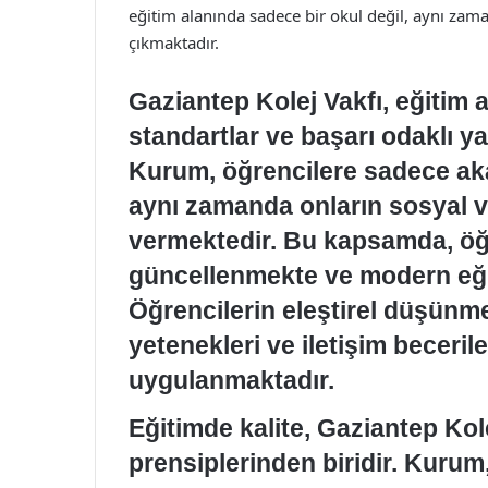
eğitim alanında sadece bir okul değil, aynı zam
çıkmaktadır.
Gaziantep Kolej Vakfı, eğitim 
standartlar ve başarı odaklı ya
Kurum, öğrencilere sadece ak
aynı zamanda onların sosyal 
vermektedir. Bu kapsamda, öğr
güncellenmekte ve modern eğit
Öğrencilerin eleştirel düşünm
yetenekleri ve iletişim beceri
uygulanmaktadır.
Eğitimde kalite, Gaziantep Kol
prensiplerinden biridir. Kuru