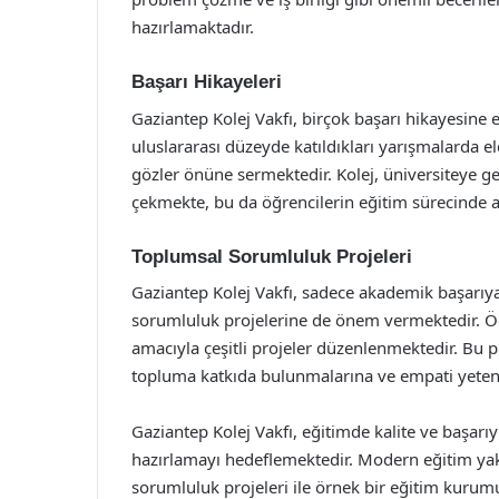
hazırlamaktadır.
Başarı Hikayeleri
Gaziantep Kolej Vakfı, birçok başarı hikayesine 
uluslararası düzeyde katıldıkları yarışmalarda el
gözler önüne sermektedir. Kolej, üniversiteye geç
çekmekte, bu da öğrencilerin eğitim sürecinde al
Toplumsal Sorumluluk Projeleri
Gaziantep Kolej Vakfı, sadece akademik başarı
sorumluluk projelerine de önem vermektedir. Öğr
amacıyla çeşitli projeler düzenlenmektedir. Bu pr
topluma katkıda bulunmalarına ve empati yetene
Gaziantep Kolej Vakfı, eğitimde kalite ve başarıyı
hazırlamayı hedeflemektedir. Modern eğitim yakl
sorumluluk projeleri ile örnek bir eğitim kurum