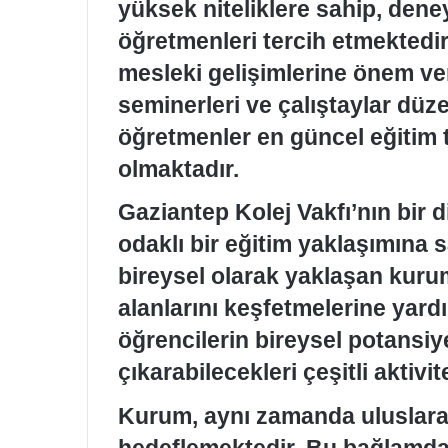
yüksek niteliklere sahip, den
öğretmenleri tercih etmektedir
mesleki gelişimlerine önem ver
seminerleri ve çalıştaylar dü
öğretmenler en güncel eğitim t
olmaktadır.
Gaziantep Kolej Vakfı’nın bir d
odaklı bir eğitim yaklaşımına 
bireysel olarak yaklaşan kurum,
alanlarını keşfetmelerine yard
öğrencilerin bireysel potansiy
çıkarabilecekleri çeşitli aktivi
Kurum, aynı zamanda uluslarar
hedeflemektedir. Bu bağlamda,