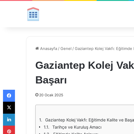
Anasayfa
/
Genel
/
Gaziantep Kolej Vakfı: Eğitimde 
Gaziantep Kolej Vakf
Başarı
Facebook
20 Ocak 2025
X
LinkedIn
Gaziantep Kolej Vakfı: Eğitimde Kalite ve Başa
Pinterest
Tarihçe ve Kuruluş Amacı