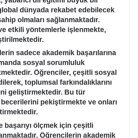
 global dünyada rekabet edebilecek
sahip olmaları sağlanmaktadır.
 ve etkili yöntemlerle işlenmekte,
ştirilmektedir.
ilerin sadece akademik başarılarına
amanda sosyal sorumluluk
tmektedir. Öğrenciler, çeşitli sosyal
ilerek, toplumsal farkındalıklarını
ini geliştirmektedir. Bu tür
 becerilerini pekiştirmekte ve onları
tirmektedir.
 başarıyı ölçmek için çeşitli
anmaktadır. Öğrencilerin akademik