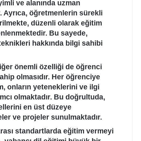
eyimli ve alanında uzman
. Ayrıca, öğretmenlerin sürekli
ilmekte, düzenli olarak eğitim
zenlenmektedir. Bu sayede,
eknikleri hakkında bilgi sahibi
iğer önemli özelliği de öğrenci
sahip olmasıdır. Her öğrenciye
 onların yeteneklerini ve ilgi
ımcı olmaktadır. Bu doğrultuda,
ellerini en üst düzeye
teler ve projeler sunulmaktadır.
ası standartlarda eğitim vermeyi
 yabancı dil eğitimi büyük bir