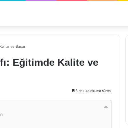
Kalite ve Başarı
ı: Eğitimde Kalite ve
3 dakika okuma süresi
rı