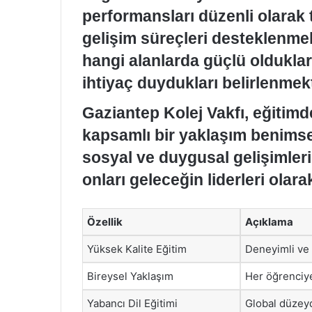
performansları düzenli olarak t
gelişim süreçleri desteklenmek
hangi alanlarda güçlü olduklar
ihtiyaç duydukları belirlenmekt
Gaziantep Kolej Vakfı, eğitimd
kapsamlı bir yaklaşım benimse
sosyal ve duygusal gelişimleri
onları geleceğin liderleri olar
Özellik
Açıklama
Yüksek Kalite Eğitim
Deneyimli ve
Bireysel Yaklaşım
Her öğrenciye
Yabancı Dil Eğitimi
Global düzeyd