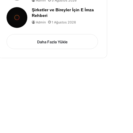
Admin
5 Ağustos 2026
Şirketler ve Bireyler İçin E İmza
Rehberi
Admin
1 Ağustos 2026
Daha Fazla Yükle