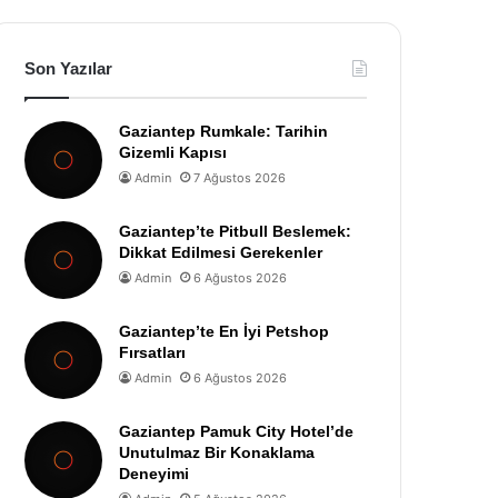
Son Yazılar
Gaziantep Rumkale: Tarihin
Gizemli Kapısı
Admin
7 Ağustos 2026
Gaziantep’te Pitbull Beslemek:
Dikkat Edilmesi Gerekenler
Admin
6 Ağustos 2026
Gaziantep’te En İyi Petshop
Fırsatları
Admin
6 Ağustos 2026
Gaziantep Pamuk City Hotel’de
Unutulmaz Bir Konaklama
Deneyimi