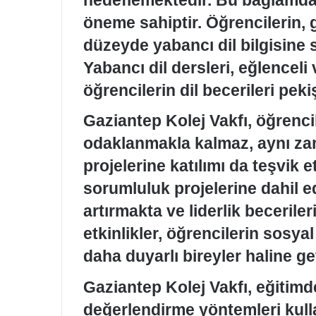
öneme sahiptir. Öğrencilerin,
düzeyde yabancı dil bilgisine 
Yabancı dil dersleri, eğlenceli
öğrencilerin dil becerileri peki
Gaziantep Kolej Vakfı, öğrenc
odaklanmakla kalmaz, aynı z
projelerine katılımı da teşvik e
sorumluluk projelerine dahil ed
artırmakta ve liderlik beceriler
etkinlikler, öğrencilerin sosyal
daha duyarlı bireyler haline ge
Gaziantep Kolej Vakfı, eğitimde
değerlendirme yöntemleri kull