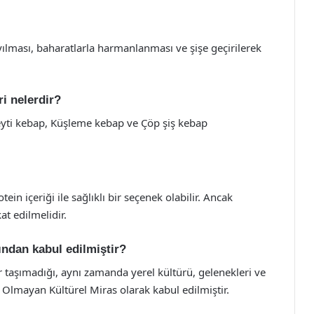
yılması, baharatlarla harmanlanması ve şişe geçirilerek
ri nelerdir?
Beyti kebap, Küşleme kebap ve Çöp şiş kebap
n içeriği ile sağlıklı bir seçenek olabilir. Ancak
t edilmelidir.
ndan kabul edilmiştir?
taşımadığı, aynı zamanda yerel kültürü, gelenekleri ve
 Olmayan Kültürel Miras olarak kabul edilmiştir.