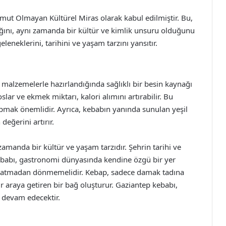
ut Olmayan Kültürel Miras olarak kabul edilmiştir. Bu,
ını, aynı zamanda bir kültür ve kimlik unsuru olduğunu
leneklerini, tarihini ve yaşam tarzını yansıtır.
u malzemelerle hazırlandığında sağlıklı bir besin kaynağı
lar ve ekmek miktarı, kalori alımını artırabilir. Bu
pmak önemlidir. Ayrıca, kebabın yanında sunulan yeşil
değerini artırır.
amanda bir kültür ve yaşam tarzıdır. Şehrin tarihi ve
 kebabı, gastronomi dünyasında kendine özgü bir yer
ti tatmadan dönmemelidir. Kebap, sadece damak tadına
r araya getiren bir bağ oluşturur. Gaziantep kebabı,
 devam edecektir.