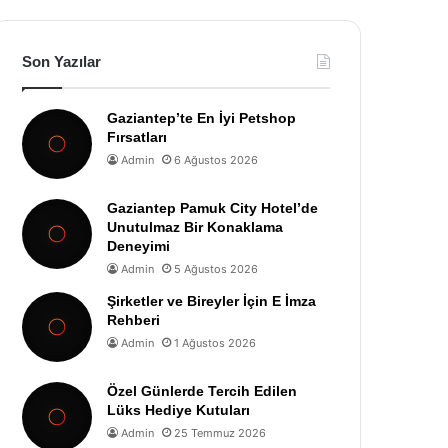
Son Yazılar
Gaziantep’te En İyi Petshop
Fırsatları
Admin
6 Ağustos 2026
Gaziantep Pamuk City Hotel’de
Unutulmaz Bir Konaklama
Deneyimi
Admin
5 Ağustos 2026
Şirketler ve Bireyler İçin E İmza
Rehberi
Admin
1 Ağustos 2026
Özel Günlerde Tercih Edilen
Lüks Hediye Kutuları
Admin
25 Temmuz 2026