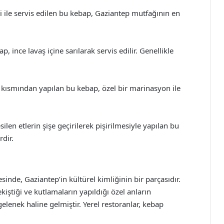
i ile servis edilen bu kebap, Gaziantep mutfağının en
 ince lavaş içine sarılarak servis edilir. Genellikle
kısmından yapılan bu kebap, özel bir marinasyon ile
len etlerin şişe geçirilerek pişirilmesiyle yapılan bu
rdir.
nde, Gaziantep’in kültürel kimliğinin bir parçasıdır.
ekiştiği ve kutlamaların yapıldığı özel anların
elenek haline gelmiştir. Yerel restoranlar, kebap