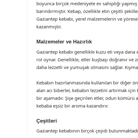
boyunca birçok medeniyete ev sahipliği yapmış 
barındırmıştır. Kebap, özellikle etin çeşitli şekill
Gaziantep kebabı, yerel malzemelerin ve yöresel
kazanmıştır.
Malzemeler ve Hazırlık
Gaziantep kebabı genellikle kuzu eti veya dana eti
rol oynar. Genellikle, etler kuşbaşı doğranır ve zır
daha lezzetli ve yumuşak olmasını sağlar. Kıyma
Kebabın hazırlanmasında kullanılan bir diğer ö
alan acı biberler, kebabın lezzetini artırmak için 
bir aşamadır. Şişe geçirilen etler, odun kömürü a
kebaba eşsiz bir aroma kazandırır.
Çeşitleri
Gaziantep kebabının birçok çeşidi bulunmaktadır.