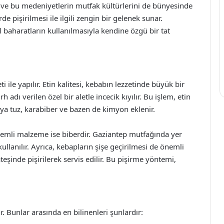
ve bu medeniyetlerin mutfak kültürlerini de bünyesinde
erde pişirilmesi ile ilgili zengin bir gelenek sunar.
 baharatların kullanılmasıyla kendine özgü bir tat
 ile yapılır. Etin kalitesi, kebabın lezzetinde büyük bir
h adı verilen özel bir aletle incecik kıyılır. Bu işlem, etin
ya tuz, karabiber ve bazen de kimyon eklenir.
nemli malzeme ise biberdir. Gaziantep mutfağında yer
kullanılır. Ayrıca, kebapların şişe geçirilmesi de önemli
teşinde pişirilerek servis edilir. Bu pişirme yöntemi,
 Bunlar arasında en bilinenleri şunlardır: