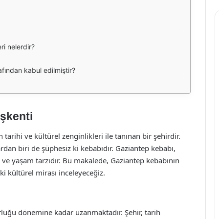
ri nelerdir?
ından kabul edilmiştir?
şkenti
rihi ve kültürel zenginlikleri ile tanınan bir şehirdir.
rdan biri de şüphesiz ki kebabıdır. Gaziantep kebabı,
r ve yaşam tarzıdır. Bu makalede, Gaziantep kebabının
aki kültürel mirası inceleyeceğiz.
luğu dönemine kadar uzanmaktadır. Şehir, tarih