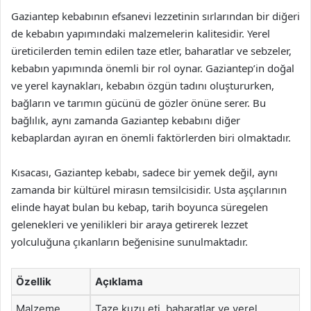
Gaziantep kebabının efsanevi lezzetinin sırlarından bir diğeri
de kebabın yapımındaki malzemelerin kalitesidir. Yerel
üreticilerden temin edilen taze etler, baharatlar ve sebzeler,
kebabın yapımında önemli bir rol oynar. Gaziantep’in doğal
ve yerel kaynakları, kebabın özgün tadını oluştururken,
bağların ve tarımın gücünü de gözler önüne serer. Bu
bağlılık, aynı zamanda Gaziantep kebabını diğer
kebaplardan ayıran en önemli faktörlerden biri olmaktadır.
Kısacası, Gaziantep kebabı, sadece bir yemek değil, aynı
zamanda bir kültürel mirasın temsilcisidir. Usta aşçılarının
elinde hayat bulan bu kebap, tarih boyunca süregelen
gelenekleri ve yenilikleri bir araya getirerek lezzet
yolculuğuna çıkanların beğenisine sunulmaktadır.
Özellik
Açıklama
Malzeme
Taze kuzu eti, baharatlar ve yerel