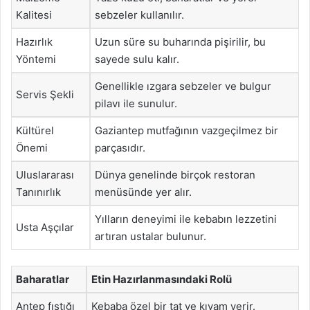
Kalitesi
sebzeler kullanılır.
Hazırlık
Uzun süre su buharında pişirilir, bu
Yöntemi
sayede sulu kalır.
Genellikle ızgara sebzeler ve bulgur
Servis Şekli
pilavı ile sunulur.
Kültürel
Gaziantep mutfağının vazgeçilmez bir
Önemi
parçasıdır.
Uluslararası
Dünya genelinde birçok restoran
Tanınırlık
menüsünde yer alır.
Yılların deneyimi ile kebabın lezzetini
Usta Aşçılar
artıran ustalar bulunur.
Baharatlar
Etin Hazırlanmasındaki Rolü
Antep fıstığı
Kebaba özel bir tat ve kıvam verir.