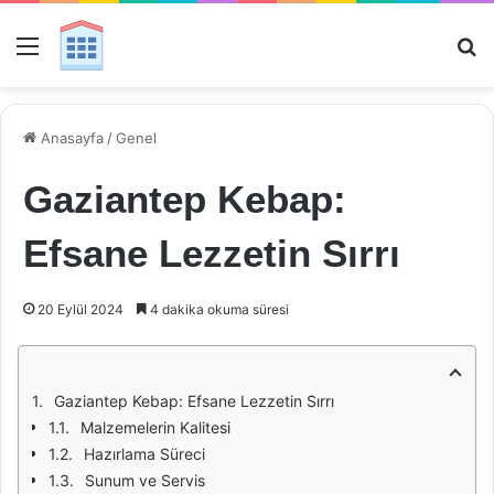
Menü
Ar
Anasayfa
/
Genel
Gaziantep Kebap:
Efsane Lezzetin Sırrı
20 Eylül 2024
4 dakika okuma süresi
Gaziantep Kebap: Efsane Lezzetin Sırrı
Malzemelerin Kalitesi
Hazırlama Süreci
Sunum ve Servis