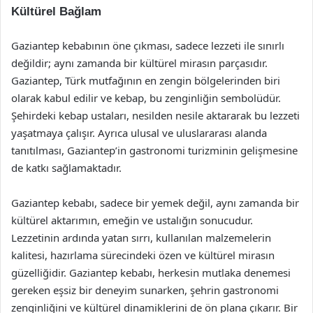
Kültürel Bağlam
Gaziantep kebabının öne çıkması, sadece lezzeti ile sınırlı
değildir; aynı zamanda bir kültürel mirasın parçasıdır.
Gaziantep, Türk mutfağının en zengin bölgelerinden biri
olarak kabul edilir ve kebap, bu zenginliğin sembolüdür.
Şehirdeki kebap ustaları, nesilden nesile aktararak bu lezzeti
yaşatmaya çalışır. Ayrıca ulusal ve uluslararası alanda
tanıtılması, Gaziantep’in gastronomi turizminin gelişmesine
de katkı sağlamaktadır.
Gaziantep kebabı, sadece bir yemek değil, aynı zamanda bir
kültürel aktarımın, emeğin ve ustalığın sonucudur.
Lezzetinin ardında yatan sırrı, kullanılan malzemelerin
kalitesi, hazırlama sürecindeki özen ve kültürel mirasın
güzelliğidir. Gaziantep kebabı, herkesin mutlaka denemesi
gereken eşsiz bir deneyim sunarken, şehrin gastronomi
zenginliğini ve kültürel dinamiklerini de ön plana çıkarır. Bir