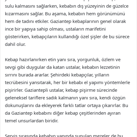
sulu kalmasını sağlarken, kebabın dış yüzeyinin de güzelce
kızarmasını sağlar. Bu aşama, kebabın hem görünümünü
hem de tadını etkiler. Gaziantep kebaplarının genel olarak
ince bir yapıya sahip olması, ustaların marifetini
gösterirken, kebapçıların kullandığı özel şişler de bu sürece
dahil olur.
Kebap hazırlanırken etin yanı sıra, yorgunluk, özlem ve
sevgi gibi duygular da katan ustalar, kebabın lezzetinin
sırrını burada ararlar. Şehirdeki kebapçılar, yılların
tecrübesini yansıtarak, her bir kebabı el yapımı yöntemlerle
pişirirler. Gaziantepli ustalar, kebap pişirme sürecinde
geleneksel tariflere sadık kalmanın yanı sıra, kendi özgün
dokunuşlarını da ekleyerek farklı tatlar ortaya çıkarırlar. Bu
da Gaziantep kebabını diğer kebap çeşitlerinden ayıran
temel unsurlardan biridir.
Servis sırasında kebabın yanında sunulan mezeler de bu