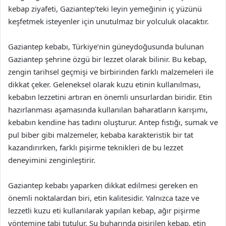
kebap ziyafeti, Gaziantep’teki leyin yemeğinin iç yüzünü
keşfetmek isteyenler için unutulmaz bir yolculuk olacaktır.
Gaziantep kebabı, Türkiye’nin güneydoğusunda bulunan
Gaziantep şehrine özgü bir lezzet olarak bilinir. Bu kebap,
zengin tarihsel geçmişi ve birbirinden farklı malzemeleri ile
dikkat çeker. Geleneksel olarak kuzu etinin kullanılması,
kebabın lezzetini artıran en önemli unsurlardan biridir. Etin
hazırlanması aşamasında kullanılan baharatların karışımı,
kebabın kendine has tadını oluşturur. Antep fıstığı, sumak ve
pul biber gibi malzemeler, kebaba karakteristik bir tat
kazandırırken, farklı pişirme teknikleri de bu lezzet
deneyimini zenginleştirir.
Gaziantep kebabı yaparken dikkat edilmesi gereken en
önemli noktalardan biri, etin kalitesidir. Yalnızca taze ve
lezzetli kuzu eti kullanılarak yapılan kebap, ağır pişirme
yöntemine tabi tutulur. Su buharında pişirilen kebap, etin