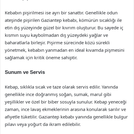
Kebabın pişirilmesi ise ayrı bir sanattır. Genellikle odun
ateşinde pişirilen Gaziantep kebabı, kömürün sıcaklığı ile
etin dış yüzeyinde güzel bir kıvrım oluşturur. Bu sayede iç
kısmın suyu kaybolmadan dış yüzeydeki yağlar ve
baharatlarla birleşir. Pişirme sürecinde közü sürekli
yönetmek, kebabın yanmadan en ideal kıvamda pişmesini
sağlamak için kritik öneme sahiptir.
Sunum ve Servis
Kebap, sıklıkla sıcak ve taze olarak servis edilir. Yanında
genellikle ince doğranmış soğan, sumak, marul gibi
yeşillikler ve özel bir biber sosuyla sunulur. Kebap yeneceği
zaman, ince lavaş ekmeklerinin arasına konularak sarılır ve
afiyetle tüketilir. Gaziantep kebabı yanında genellikle bulgur
pilavı veya yoğurt da ikram edilebilir.