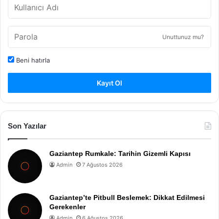
Unuttunuz mu?
Beni hatırla
Kayıt Ol
Son Yazılar
Gaziantep Rumkale: Tarihin Gizemli Kapısı
Admin
7 Ağustos 2026
Gaziantep’te Pitbull Beslemek: Dikkat Edilmesi
Gerekenler
Admin
6 Ağustos 2026