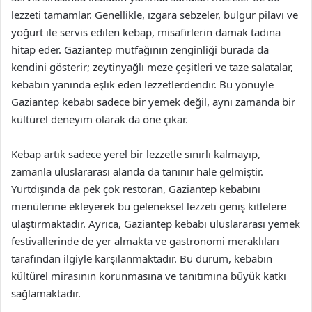
lezzeti tamamlar. Genellikle, ızgara sebzeler, bulgur pilavı ve
yoğurt ile servis edilen kebap, misafirlerin damak tadına
hitap eder. Gaziantep mutfağının zenginliği burada da
kendini gösterir; zeytinyağlı meze çeşitleri ve taze salatalar,
kebabın yanında eşlik eden lezzetlerdendir. Bu yönüyle
Gaziantep kebabı sadece bir yemek değil, aynı zamanda bir
kültürel deneyim olarak da öne çıkar.
Kebap artık sadece yerel bir lezzetle sınırlı kalmayıp,
zamanla uluslararası alanda da tanınır hale gelmiştir.
Yurtdışında da pek çok restoran, Gaziantep kebabını
menülerine ekleyerek bu geleneksel lezzeti geniş kitlelere
ulaştırmaktadır. Ayrıca, Gaziantep kebabı uluslararası yemek
festivallerinde de yer almakta ve gastronomi meraklıları
tarafından ilgiyle karşılanmaktadır. Bu durum, kebabın
kültürel mirasının korunmasına ve tanıtımına büyük katkı
sağlamaktadır.