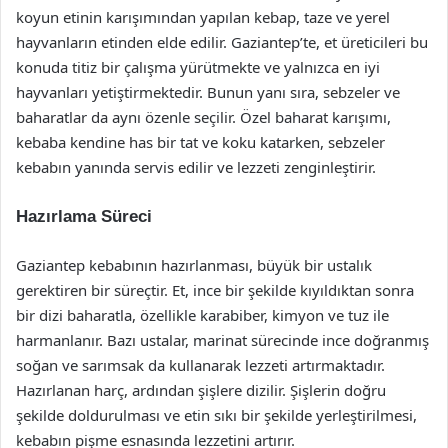
koyun etinin karışımından yapılan kebap, taze ve yerel
hayvanların etinden elde edilir. Gaziantep’te, et üreticileri bu
konuda titiz bir çalışma yürütmekte ve yalnızca en iyi
hayvanları yetiştirmektedir. Bunun yanı sıra, sebzeler ve
baharatlar da aynı özenle seçilir. Özel baharat karışımı,
kebaba kendine has bir tat ve koku katarken, sebzeler
kebabın yanında servis edilir ve lezzeti zenginleştirir.
Hazırlama Süreci
Gaziantep kebabının hazırlanması, büyük bir ustalık
gerektiren bir süreçtir. Et, ince bir şekilde kıyıldıktan sonra
bir dizi baharatla, özellikle karabiber, kimyon ve tuz ile
harmanlanır. Bazı ustalar, marinat sürecinde ince doğranmış
soğan ve sarımsak da kullanarak lezzeti artırmaktadır.
Hazırlanan harç, ardından şişlere dizilir. Şişlerin doğru
şekilde doldurulması ve etin sıkı bir şekilde yerleştirilmesi,
kebabın pişme esnasında lezzetini artırır.