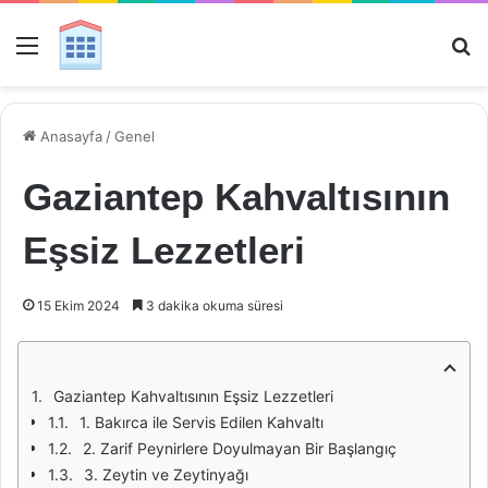
Menü
Ar
Anasayfa
/
Genel
Gaziantep Kahvaltısının
Eşsiz Lezzetleri
15 Ekim 2024
3 dakika okuma süresi
Gaziantep Kahvaltısının Eşsiz Lezzetleri
1. Bakırca ile Servis Edilen Kahvaltı
2. Zarif Peynirlere Doyulmayan Bir Başlangıç
3. Zeytin ve Zeytinyağı