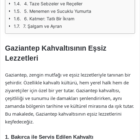
4. Taze Sebzeler ve Reçeller
5. Menemen ve Sucuklu Yumurta
6. Katmer: Tatlı Bir İkram
7. Şalgam ve Ayran
Gaziantep Kahvaltısının Eşsiz
Lezzetleri
Gaziantep, zengin mutfağı ve eşsiz lezzetleriyle tanınan bir
şehirdir. Özellikle kahvaltı kültürü, hem yerel halk hem de
ziyaretçiler için özel bir yer tutar. Gaziantep kahvaltısı,
çeşitliliği ve sunumu ile damakları şenlendirirken, aynı
zamanda bölgenin tarihine ve kültürel mirasına da ışık tutar.
Bu makalede, Gaziantep kahvaltısının eşsiz lezzetlerini
keşfedeceğiz.
1. Bakırca ile Servis Edilen Kahvaltı