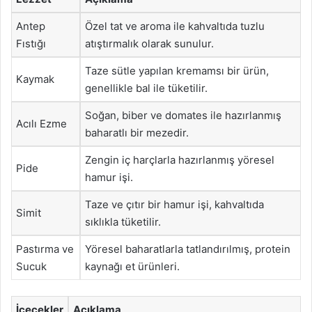
Antep
Özel tat ve aroma ile kahvaltıda tuzlu
Fıstığı
atıştırmalık olarak sunulur.
Taze sütle yapılan kremamsı bir ürün,
Kaymak
genellikle bal ile tüketilir.
Soğan, biber ve domates ile hazırlanmış
Acılı Ezme
baharatlı bir mezedir.
Zengin iç harçlarla hazırlanmış yöresel
Pide
hamur işi.
Taze ve çıtır bir hamur işi, kahvaltıda
Simit
sıklıkla tüketilir.
Pastırma ve
Yöresel baharatlarla tatlandırılmış, protein
Sucuk
kaynağı et ürünleri.
İçecekler
Açıklama