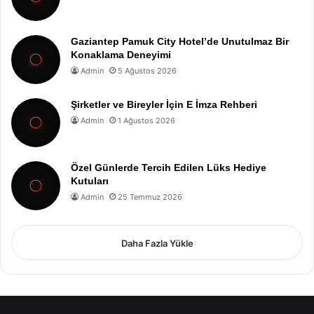
Gaziantep Pamuk City Hotel’de Unutulmaz Bir
Konaklama Deneyimi
Admin
5 Ağustos 2026
Şirketler ve Bireyler İçin E İmza Rehberi
Admin
1 Ağustos 2026
Özel Günlerde Tercih Edilen Lüks Hediye
Kutuları
Admin
25 Temmuz 2026
Daha Fazla Yükle