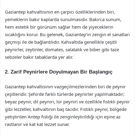
Gaziantep kahvaltısının en çarpıcı özelliklerinden biri,
yemeklerin bakır kaplarda sunulmasıdır. Bakırca sunum,
hem estetik bir görünüm sağlar hem de yiyeceklerin
sıcaklığını korur. Bu gelenek, Gaziantep’in zengin el sanatları
geçmişi ile de bağlantılıdır. Kahvaltıda genellikle çeşitli
peynirler, zeytinler, domates, salatalık ve biber gibi taze
sebzeler bakır tabaklarda yer alır.
2. Zarif Peynirlere Doyulmayan Bir Başlangıç
Gaziantep kahvaltısının vazgeçilmezlerinden biri de peynir
çeşitleridir. Şehirde farklı türlerde peynirler yapılmaktadır;
beyaz peynir, dil peyniri, lor peyniri ve özellikle fıstıklı peynir
gibi lezzetler, kahvaltının baş tacıdır. Fıstıklı peynir, bölgede
yetiştirilen Antep fıstığı ile zenginleştirildiği için eşine az
rastlanır ve kat kat lezzet sunar.