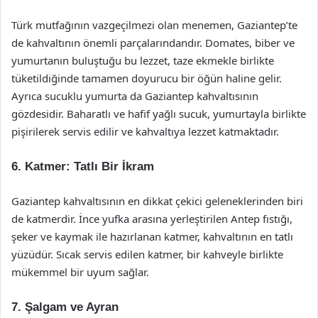
Türk mutfağının vazgeçilmezi olan menemen, Gaziantep’te
de kahvaltının önemli parçalarındandır. Domates, biber ve
yumurtanın buluştuğu bu lezzet, taze ekmekle birlikte
tüketildiğinde tamamen doyurucu bir öğün haline gelir.
Ayrıca sucuklu yumurta da Gaziantep kahvaltısının
gözdesidir. Baharatlı ve hafif yağlı sucuk, yumurtayla birlikte
pişirilerek servis edilir ve kahvaltıya lezzet katmaktadır.
6. Katmer: Tatlı Bir İkram
Gaziantep kahvaltısının en dikkat çekici geleneklerinden biri
de katmerdir. İnce yufka arasına yerleştirilen Antep fıstığı,
şeker ve kaymak ile hazırlanan katmer, kahvaltının en tatlı
yüzüdür. Sıcak servis edilen katmer, bir kahveyle birlikte
mükemmel bir uyum sağlar.
7. Şalgam ve Ayran