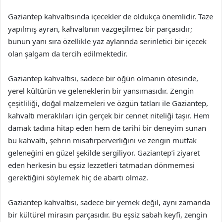
Gaziantep kahvaltısında içecekler de oldukça önemlidir. Taze
yapılmış ayran, kahvaltının vazgeçilmez bir parçasıdır;
bunun yanı sıra özellikle yaz aylarında serinletici bir içecek
olan şalgam da tercih edilmektedir.
Gaziantep kahvaltısı, sadece bir öğün olmanın ötesinde,
yerel kültürün ve geleneklerin bir yansımasıdır. Zengin
çeşitliliği, doğal malzemeleri ve özgün tatları ile Gaziantep,
kahvaltı meraklıları için gerçek bir cennet niteliği taşır. Hem
damak tadına hitap eden hem de tarihi bir deneyim sunan
bu kahvaltı, şehrin misafirperverliğini ve zengin mutfak
geleneğini en güzel şekilde sergiliyor. Gaziantep’i ziyaret
eden herkesin bu eşsiz lezzetleri tatmadan dönmemesi
gerektiğini söylemek hiç de abartı olmaz.
Gaziantep kahvaltısı, sadece bir yemek değil, aynı zamanda
bir kültürel mirasın parçasıdır. Bu eşsiz sabah keyfi, zengin