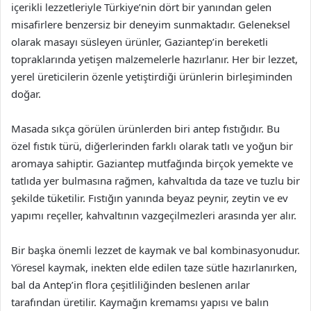
içerikli lezzetleriyle Türkiye’nin dört bir yanından gelen
misafirlere benzersiz bir deneyim sunmaktadır. Geleneksel
olarak masayı süsleyen ürünler, Gaziantep’in bereketli
topraklarında yetişen malzemelerle hazırlanır. Her bir lezzet,
yerel üreticilerin özenle yetiştirdiği ürünlerin birleşiminden
doğar.
Masada sıkça görülen ürünlerden biri antep fıstığıdır. Bu
özel fıstık türü, diğerlerinden farklı olarak tatlı ve yoğun bir
aromaya sahiptir. Gaziantep mutfağında birçok yemekte ve
tatlıda yer bulmasına rağmen, kahvaltıda da taze ve tuzlu bir
şekilde tüketilir. Fıstığın yanında beyaz peynir, zeytin ve ev
yapımı reçeller, kahvaltının vazgeçilmezleri arasında yer alır.
Bir başka önemli lezzet de kaymak ve bal kombinasyonudur.
Yöresel kaymak, inekten elde edilen taze sütle hazırlanırken,
bal da Antep’in flora çeşitliliğinden beslenen arılar
tarafından üretilir. Kaymağın kremamsı yapısı ve balın