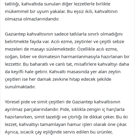
tatlılığı, kahvaltıda sunulan diğer lezzetlerle birlikte
mükemmel bir uyum yakalar. Bu eşsiz ikili, kahvaltının
olmazsa olmazlarındandır.
Gaziantep kahvaltısının sadece tatlılarla sınırlı olmadığını
belirtmekte fayda var. Acılı ezme, zeytinler ve çeşitli sebze
mezeleri de masayı süslemektedir. Özellikle acılı ezme,
soğan, biber ve domatesin harmanlanmasıyla hazırlanan bir
lezzettir. Bu baharatlı ve canlı tat, misafirlere kahvaltıyı daha
da keyifli hale getirir. Kahvaltı masasında yer alan zeytin
çeşitleri ise her damak zevkine hitap edecek şekilde
sunulmaktadır.
Yöresel pide ve simit çeşitleri de Gaziantep kahvaltısının
ayrılmaz parçalarındandır. Pide, sıklıkla zengin iç harçlarla
hazırlanırken, simit tazeliği ve çıtırlığı ile dikkat çeker. Bu iki
lezzet, kahvaltıyı tamamlayan hamur işleri olarak öne çıkar.
Ayrıca, sıcacık çay eşliğinde servis edilen bu ürünler,