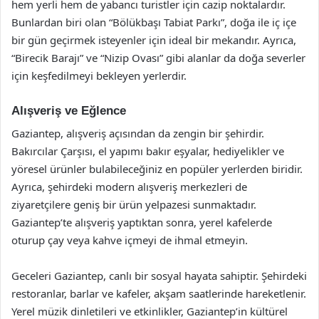
hem yerli hem de yabancı turistler için cazip noktalardır.
Bunlardan biri olan “Bölükbaşı Tabiat Parkı”, doğa ile iç içe
bir gün geçirmek isteyenler için ideal bir mekandır. Ayrıca,
“Birecik Barajı” ve “Nizip Ovası” gibi alanlar da doğa severler
için keşfedilmeyi bekleyen yerlerdir.
Alışveriş ve Eğlence
Gaziantep, alışveriş açısından da zengin bir şehirdir.
Bakırcılar Çarşısı, el yapımı bakır eşyalar, hediyelikler ve
yöresel ürünler bulabileceğiniz en popüler yerlerden biridir.
Ayrıca, şehirdeki modern alışveriş merkezleri de
ziyaretçilere geniş bir ürün yelpazesi sunmaktadır.
Gaziantep’te alışveriş yaptıktan sonra, yerel kafelerde
oturup çay veya kahve içmeyi de ihmal etmeyin.
Geceleri Gaziantep, canlı bir sosyal hayata sahiptir. Şehirdeki
restoranlar, barlar ve kafeler, akşam saatlerinde hareketlenir.
Yerel müzik dinletileri ve etkinlikler, Gaziantep’in kültürel