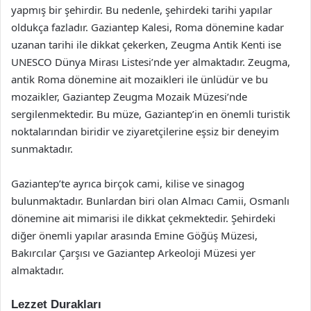
yapmış bir şehirdir. Bu nedenle, şehirdeki tarihi yapılar
oldukça fazladır. Gaziantep Kalesi, Roma dönemine kadar
uzanan tarihi ile dikkat çekerken, Zeugma Antik Kenti ise
UNESCO Dünya Mirası Listesi’nde yer almaktadır. Zeugma,
antik Roma dönemine ait mozaikleri ile ünlüdür ve bu
mozaikler, Gaziantep Zeugma Mozaik Müzesi’nde
sergilenmektedir. Bu müze, Gaziantep’in en önemli turistik
noktalarından biridir ve ziyaretçilerine eşsiz bir deneyim
sunmaktadır.
Gaziantep’te ayrıca birçok cami, kilise ve sinagog
bulunmaktadır. Bunlardan biri olan Almacı Camii, Osmanlı
dönemine ait mimarisi ile dikkat çekmektedir. Şehirdeki
diğer önemli yapılar arasında Emine Göğüş Müzesi,
Bakırcılar Çarşısı ve Gaziantep Arkeoloji Müzesi yer
almaktadır.
Lezzet Durakları