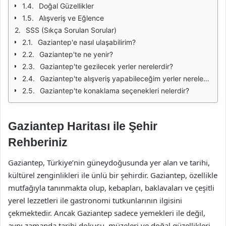
Doğal Güzellikler
Alışveriş ve Eğlence
SSS (Sıkça Sorulan Sorular)
Gaziantep'e nasıl ulaşabilirim?
Gaziantep'te ne yenir?
Gaziantep'te gezilecek yerler nerelerdir?
Gaziantep'te alışveriş yapabileceğim yerler nerelerdir?
Gaziantep'te konaklama seçenekleri nelerdir?
Gaziantep Haritası ile Şehir
Rehberiniz
Gaziantep, Türkiye’nin güneydoğusunda yer alan ve tarihi,
kültürel zenginlikleri ile ünlü bir şehirdir. Gaziantep, özellikle
mutfağıyla tanınmakta olup, kebapları, baklavaları ve çeşitli
yerel lezzetleri ile gastronomi tutkunlarının ilgisini
çekmektedir. Ancak Gaziantep sadece yemekleri ile değil,
aynı zamanda tarihi dokusu, müzeleri ve doğal güzellikleri