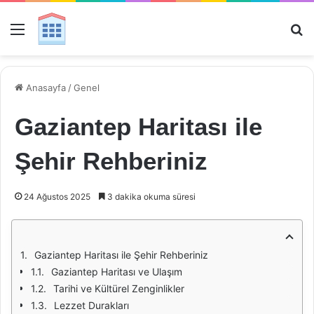
Menü
Ar
Anasayfa
/
Genel
Gaziantep Haritası ile
Şehir Rehberiniz
24 Ağustos 2025
3 dakika okuma süresi
Gaziantep Haritası ile Şehir Rehberiniz
Gaziantep Haritası ve Ulaşım
Tarihi ve Kültürel Zenginlikler
Lezzet Durakları