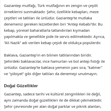
Gaziantep mutfağı, Türk mutfağının en zengin ve çeşitli
örneklerini sunmaktadır. Şehir, özellikle kebapları, meze
çeşitleri ve tatlıları ile ünlüdür. Gaziantep’te mutlaka
denemeniz gereken lezzetlerden biri “Antep Kebabı”dır. Bu
kebap, yöresel baharatlarla tatlandırılan kıymadan
yapılmakta ve genellikle pide ile servis edilmektedir. Ayrıca,
“Ali Nazik” adı verilen kebap çeşidi de oldukça popülerdir.
Baklava, Gaziantep’in en bilinen tatlılarından biridir.
Şehirdeki baklavacılar, ince hamurları ve bol antep fıstığı ile
ünlüdür. Gaziantep’te baklava yemenin yanı sıra, “katmer”
ve “şöbiyet” gibi diğer tatlıları da denemeyi unutmayın.
Doğal Güzellikler
Gaziantep, sadece tarihi ve kültürel zenginlikleri ile değil,
aynı zamanda doğal güzellikleri ile de dikkat çekmektedir.
Şehir çevresinde yer alan doğal parklar ve piknik alanları,