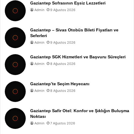
Gaziantep Sofrasının Eşsiz Lezzetleri
Admin
9 Ağustos 2026
Gaziantep – Sivas Otobüs Bileti Fiyatları ve
Seferleri
Admin
9 Ağustos 2026
Gaziantep SGK Hizmetleri ve Başvuru Süreçleri
Admin
8 Ağustos 2026
Gaziantep’te Seçim Heyecanı
Admin
8 Ağustos 2026
Gaziantep Safir Otel: Konfor ve Şıklığın Buluşma
Noktası
Admin
7 Ağustos 2026