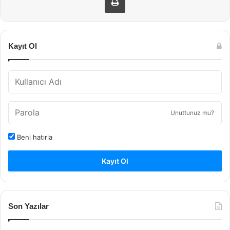
Kayıt Ol
Unuttunuz mu?
Beni hatırla
Kayıt Ol
Son Yazılar