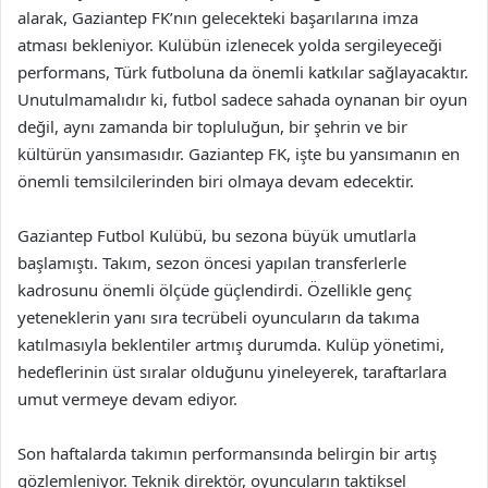
alarak, Gaziantep FK’nın gelecekteki başarılarına imza
atması bekleniyor. Kulübün izlenecek yolda sergileyeceği
performans, Türk futboluna da önemli katkılar sağlayacaktır.
Unutulmamalıdır ki, futbol sadece sahada oynanan bir oyun
değil, aynı zamanda bir topluluğun, bir şehrin ve bir
kültürün yansımasıdır. Gaziantep FK, işte bu yansımanın en
önemli temsilcilerinden biri olmaya devam edecektir.
Gaziantep Futbol Kulübü, bu sezona büyük umutlarla
başlamıştı. Takım, sezon öncesi yapılan transferlerle
kadrosunu önemli ölçüde güçlendirdi. Özellikle genç
yeteneklerin yanı sıra tecrübeli oyuncuların da takıma
katılmasıyla beklentiler artmış durumda. Kulüp yönetimi,
hedeflerinin üst sıralar olduğunu yineleyerek, taraftarlara
umut vermeye devam ediyor.
Son haftalarda takımın performansında belirgin bir artış
gözlemleniyor. Teknik direktör, oyuncuların taktiksel