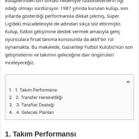
kulüplerinden biri olması nedeniyle futbolseverlerin ilgi
odağı olmayı sürdürüyor. 1987 yılında kurulan kulüp, son
yıllarda gösterdiği performansla dikkat çekmiş, Süper
Lig’deki mücadelesiyle de adından sıkça söz ettirmiştir.
Kulüp, futbol gelişimine destek vermek amacıyla genç
oyunculara fırsat tanıma konusunda da aktif bir rol
oynamakta. Bu makalede, Gaziantep Futbol Kulübü’nün son
gelişmelerini ve takımın geleceğine dair öngörüleri
inceleyeceğiz.
1. Takım Performansı
2. Transfer Hareketliliği
3. Taraftar Desteği
4. Gelecek Planları
1. Takım Performansı