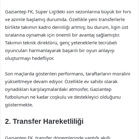
Gaziantep FK, Süper Lig’deki son sezonlarına büyük bir hırs
ve azimle başlamış durumda. Özellikle yeni transferlerle
birlikte takımın kadro derinliği artmış; bu durum, ligin üst
sıralarına oynamak için önemli bir avantaj sağlamıştır.
Takımın teknik direktörü, genç yeteneklerle tecrübeli
oyuncuları harmanlayarak başarılı bir oyun anlayışı
oluşturmayı hedefliyor.
Son maçlarda gösterilen performans, taraftarların moralini
yükseltmeye devam ediyor. Özellikle ev sahibi olarak
oynadıkları karşılaşmalardaki atmosfer, Gaziantep
futbolunun ne kadar coşkulu ve destekleyici olduğunu
göstermekte.
2. Transfer Hareketliliği
Gaziantep FK, transfer dönemlerinde yaptığı akıllı