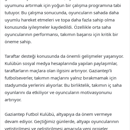
uyumunu artırmak için yoğun bir çalışma programına tabi
tutuyor. Bu çalışma sonucunda, oyuncuların sahada daha
uyumlu hareket etmeleri ve topa daha fazla sahip olma
konusunda iyileşmeler kaydedildi. Özellikle orta saha
oyuncularının performansı, takımın başarısı için kritik bir
öneme sahip.
Taraftar desteği konusunda da önemli gelişmeler yaşanıyor.
Kulübün sosyal medya hesaplarında yapılan paylaşımlar,
taraftarların maçlara olan ilgisini artırıyor. Gaziantep’li
futbolseverler, takımın maçlarını yalnız bırakmamak için
stadyumda yerlerini alıyorlar. Bu birliktelik, takımın iç saha
oyunlarını da etkiliyor ve oyuncuların motivasyonunu
artırıyor.
Gaziantep Futbol Kulübü, altyapıya da önem vermeye
devam ediyor. Geçtiğimiz günlerde, altyapı oyuncularının
yetiştirilmesi ve geliştirilmesi amacıyla yeni projeler