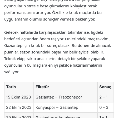
oyuncuların stresle başa çıkmalarını kolaylaştırarak
performanslarını artırıyor. Özellikle kritik maçlarda bu
uygulamanın olumlu sonuçlar vermesi bekleniyor.
Gelecek haftalarda karşılaşacakları takımlar ise, ligdeki
hedefleri açısından önem taşıyor. Önlerindeki maç takvimi,
Gaziantep için kritik bir süreç olacak. Bu dönemde alınacak
puanlar, sezon sonundaki başarının belirleyicisi olabilir.
Teknik ekip, rakip analizlerini detaylı bir şekilde yaparak
oyuncuların bu maçlara en iyi şekilde hazırlanmalarını
sağlıyor.
Tarih
Fikstür
Sonuç
15 Ekim 2023
Gaziantep – Trabzonspor
2 – 1
22 Ekim 2023
Konyaspor – Gaziantep
0 – 3
29 Ekim 2023
Gaziantep – Antalyaspor
1 – 1