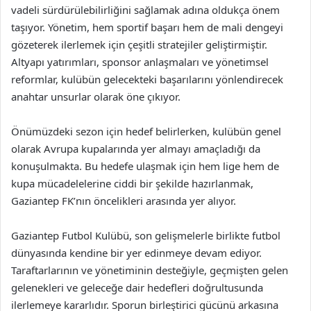
vadeli sürdürülebilirliğini sağlamak adına oldukça önem
taşıyor. Yönetim, hem sportif başarı hem de mali dengeyi
gözeterek ilerlemek için çeşitli stratejiler geliştirmiştir.
Altyapı yatırımları, sponsor anlaşmaları ve yönetimsel
reformlar, kulübün gelecekteki başarılarını yönlendirecek
anahtar unsurlar olarak öne çıkıyor.
Önümüzdeki sezon için hedef belirlerken, kulübün genel
olarak Avrupa kupalarında yer almayı amaçladığı da
konuşulmakta. Bu hedefe ulaşmak için hem lige hem de
kupa mücadelelerine ciddi bir şekilde hazırlanmak,
Gaziantep FK’nın öncelikleri arasında yer alıyor.
Gaziantep Futbol Kulübü, son gelişmelerle birlikte futbol
dünyasında kendine bir yer edinmeye devam ediyor.
Taraftarlarının ve yönetiminin desteğiyle, geçmişten gelen
gelenekleri ve geleceğe dair hedefleri doğrultusunda
ilerlemeye kararlıdır. Sporun birleştirici gücünü arkasına