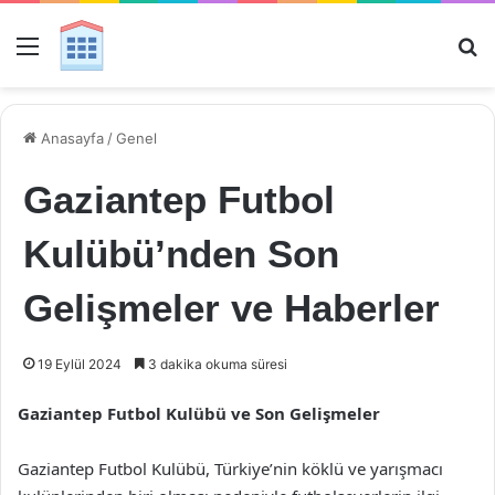
Menü
Ar
Anasayfa
/
Genel
Gaziantep Futbol
Kulübü’nden Son
Gelişmeler ve Haberler
19 Eylül 2024
3 dakika okuma süresi
Gaziantep Futbol Kulübü ve Son Gelişmeler
Gaziantep Futbol Kulübü, Türkiye’nin köklü ve yarışmacı