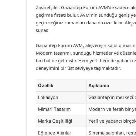
Ziyaretçiler, Gaziantep Forum AVM’de sadece alı
geçirme fırsatı bulur. AVM’nin sunduğu geniş yel
geçireceğiniz zamanları daha da özel kılar. Alışv
sunar.
Gaziantep Forum AVM, alışverişin kalbi olmasının
Modern tasarımı, sunduğu hizmetler ve düzenled
biri haline gelmiştir. Hem yerli hem de yabancı zi
deneyimini bir üst seviyeye taşımaktadır.
Özellik
Açıklama
Lokasyon
Gaziantep’in merkezi 
Mimari Tasarım
Modern ve ferah bir ya
Marka Çeşitliliği
Yerli ve yabancı birçok
Eğlence Alanları
Sinema salonları, rest