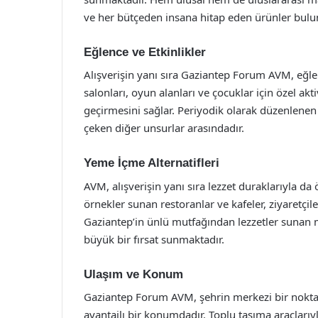
ve her bütçeden insana hitap eden ürünler bulun
Eğlence ve Etkinlikler
Alışverişin yanı sıra Gaziantep Forum AVM, eğlen
salonları, oyun alanları ve çocuklar için özel akti
geçirmesini sağlar. Periyodik olarak düzenlenen kon
çeken diğer unsurlar arasındadır.
Yeme İçme Alternatifleri
AVM, alışverişin yanı sıra lezzet duraklarıyla da
örnekler sunan restoranlar ve kafeler, ziyaretçil
Gaziantep’in ünlü mutfağından lezzetler sunan me
büyük bir fırsat sunmaktadır.
Ulaşım ve Konum
Gaziantep Forum AVM, şehrin merkezi bir nokta
avantajlı bir konumdadır. Toplu taşıma araçlarıy