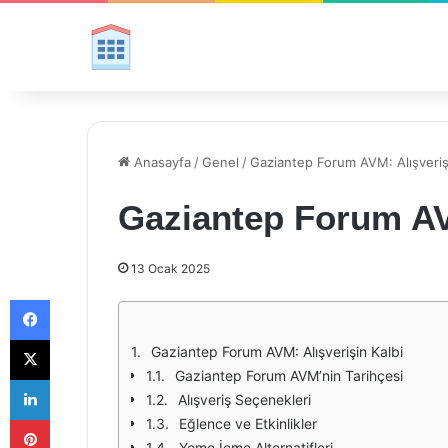
Anasayfa
/
Genel
/
Gaziantep Forum AVM: Alışveriş
Gaziantep Forum AVM
13 Ocak 2025
Facebook
X
Gaziantep Forum AVM: Alışverişin Kalbi
Gaziantep Forum AVM’nin Tarihçesi
LinkedIn
Alışveriş Seçenekleri
Pinterest
Eğlence ve Etkinlikler
Yeme İçme Alternatifleri