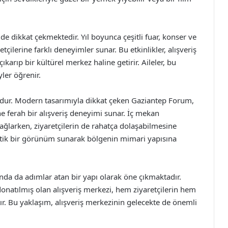
e dikkat çekmektedir. Yıl boyunca çeşitli fuar, konser ve
tçilerine farklı deneyimler sunar. Bu etkinlikler, alışveriş
karıp bir kültürel merkez haline getirir. Aileler, bu
yler öğrenir.
udur. Modern tasarımıyla dikkat çeken Gaziantep Forum,
ine ferah bir alışveriş deneyimi sunar. İç mekan
sağlarken, ziyaretçilerin de rahatça dolaşabilmesine
tetik bir görünüm sunarak bölgenin mimari yapısına
da da adımlar atan bir yapı olarak öne çıkmaktadır.
donatılmış olan alışveriş merkezi, hem ziyaretçilerin hem
ır. Bu yaklaşım, alışveriş merkezinin gelecekte de önemli