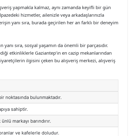
şveriş yapmakla kalmaz, aynı zamanda keyifli bir gün
pazedeki hizmetler, ailenizle veya arkadaşlarınızla
erişin yanı sıra, burada geçirilen her an farklı bir deneyim
 yanı sıra, sosyal yaşamın da önemli bir parçasıdır.
iği etkinliklerle Gaziantep’in en cazip mekanlarından
yaretçilerin ilgisini çeken bu alışveriş merkezi, alışveriş
bir noktasında bulunmaktadır.
pıya sahiptir.
 ünlü markayı barındırır.
oranlar ve kafelerle doludur.