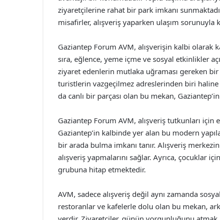
ziyaretçilerine rahat bir park imkanı sunmaktad
misafirler, alışveriş yaparken ulaşım sorunuyla
Gaziantep Forum AVM, alışverişin kalbi olarak k
sıra, eğlence, yeme içme ve sosyal etkinlikler a
ziyaret edenlerin mutlaka uğraması gereken bi
turistlerin vazgeçilmez adreslerinden biri haline 
da canlı bir parçası olan bu mekan, Gaziantep
Gaziantep Forum AVM, alışveriş tutkunları için e
Gaziantep’in kalbinde yer alan bu modern yapılar,
bir arada bulma imkanı tanır. Alışveriş merkezini
alışveriş yapmalarını sağlar. Ayrıca, çocuklar için
grubuna hitap etmektedir.
AVM, sadece alışveriş değil aynı zamanda sosyal
restoranlar ve kafelerle dolu olan bu mekan, arka
yerdir. Ziyaretçiler, günün yorgunluğunu atmak iç