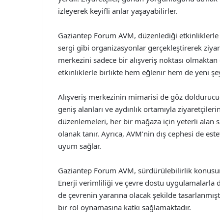
izleyerek keyifli anlar yaşayabilirler.
Gaziantep Forum AVM, düzenlediği etkinliklerle d
sergi gibi organizasyonlar gerçekleştirerek ziyare
merkezini sadece bir alışveriş noktası olmaktan çı
etkinliklerle birlikte hem eğlenir hem de yeni şe
Alışveriş merkezinin mimarisi de göz dolduruc
geniş alanları ve aydınlık ortamıyla ziyaretçiler
düzenlemeleri, her bir mağaza için yeterli alan 
olanak tanır. Ayrıca, AVM’nin dış cephesi de es
uyum sağlar.
Gaziantep Forum AVM, sürdürülebilirlik konusun
Enerji verimliliği ve çevre dostu uygulamalarla 
de çevrenin yararına olacak şekilde tasarlanmışt
bir rol oynamasına katkı sağlamaktadır.