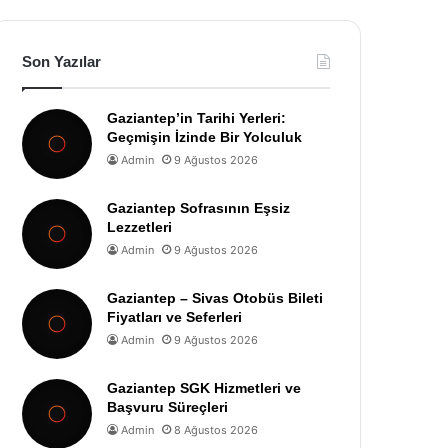
Son Yazılar
Gaziantep’in Tarihi Yerleri:
Geçmişin İzinde Bir Yolculuk
Admin
9 Ağustos 2026
Gaziantep Sofrasının Eşsiz
Lezzetleri
Admin
9 Ağustos 2026
Gaziantep – Sivas Otobüs Bileti
Fiyatları ve Seferleri
Admin
9 Ağustos 2026
Gaziantep SGK Hizmetleri ve
Başvuru Süreçleri
Admin
8 Ağustos 2026