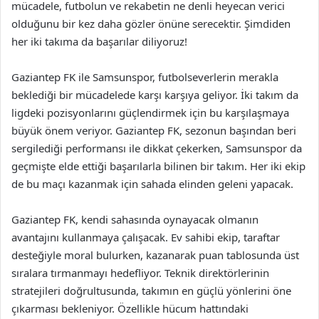
mücadele, futbolun ve rekabetin ne denli heyecan verici
olduğunu bir kez daha gözler önüne serecektir. Şimdiden
her iki takıma da başarılar diliyoruz!
Gaziantep FK ile Samsunspor, futbolseverlerin merakla
beklediği bir mücadelede karşı karşıya geliyor. İki takım da
ligdeki pozisyonlarını güçlendirmek için bu karşılaşmaya
büyük önem veriyor. Gaziantep FK, sezonun başından beri
sergilediği performansı ile dikkat çekerken, Samsunspor da
geçmişte elde ettiği başarılarla bilinen bir takım. Her iki ekip
de bu maçı kazanmak için sahada elinden geleni yapacak.
Gaziantep FK, kendi sahasında oynayacak olmanın
avantajını kullanmaya çalışacak. Ev sahibi ekip, taraftar
desteğiyle moral bulurken, kazanarak puan tablosunda üst
sıralara tırmanmayı hedefliyor. Teknik direktörlerinin
stratejileri doğrultusunda, takımın en güçlü yönlerini öne
çıkarması bekleniyor. Özellikle hücum hattındaki