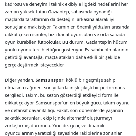
kadrosu ve deneyimli teknik ekibiyle ligdeki hedeflerini her
zaman yüksek tutan Gaziantep, sahasında oynadığı
maçlarda taraftarının da desteğini arkasına alarak iyi
sonuçlar almak istiyor. Takımın en önemli yıldızları arasında
dikkat çeken isimler, hızlı kanat oyuncuları ve orta sahada
oyun kurabilen futbolcular. Bu durum, Gaziantep’in hücum
yönlü oyunu tercih ettiğini gösteriyor. Ev sahibi olmalarının
getirdiği avantajla, maçta atakları daha etkili bir şekilde
gerçekleştirmek isteyecekler.
Diğer yandan,
Samsunspor
, köklü bir geçmişe sahip
olmasına rağmen, son yıllarda inişli çıkışlı bir performans
sergiledi. Takım, bu sezon gösterdiği etkileyici form ile
dikkat çekiyor. Samsunspor’un en büyük gücü, takım oyunu
ve defansif dayanıklılığı. Fakat, son dönemlerde yaşanan
sakatlık sorunları, ekip içinde alternatif oluşturmayı
zorlaştırmış durumda. Yine de, genç ve dinamik
oyuncularının yaratıcılığı sayesinde rakiplerine zor anlar