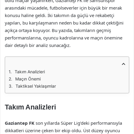
dolu maçlar yaşanırken, Gaziantep FK ile Samsunspor
arasındaki mücadele, futbolseverler için büyük bir merak
konusu haline geldi. İki takımın da güçlü ve rekabetçi
yapıları, bu karşılaşmanın neden bu kadar dikkat çektiğini
açıkça ortaya koyuyor. Bu yazıda, takımların geçmiş
performanslarına, oyuncu kadrolarına ve maçın önemine
dair detaylı bir analiz sunacağız.
Takım Analizleri
Maçın Önemi
Taktiksel Yaklaşımlar
Takım Analizleri
Gaziantep FK
son yıllarda Süper Lig’deki performansıyla
dikkatleri üzerine çeken bir ekip oldu. Üst düzey oyuncu