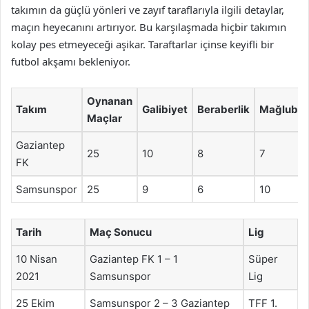
takımın da güçlü yönleri ve zayıf taraflarıyla ilgili detaylar,
maçın heyecanını artırıyor. Bu karşılaşmada hiçbir takımın
kolay pes etmeyeceği aşikar. Taraftarlar içinse keyifli bir
futbol akşamı bekleniyor.
Oynanan
Takım
Galibiyet
Beraberlik
Mağlubiy
Maçlar
Gaziantep
25
10
8
7
FK
Samsunspor
25
9
6
10
Tarih
Maç Sonucu
Lig
10 Nisan
Gaziantep FK 1 – 1
Süper
2021
Samsunspor
Lig
25 Ekim
Samsunspor 2 – 3 Gaziantep
TFF 1.