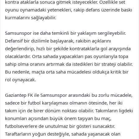
kontra ataklarla sonuca gitmek isteyecekler. Özellikle set
oyunu oynamadaki yetenekleri, rakip defans üzerinde baskı
kurmalarını sağlayabilir.
Samsunspor ise daha temkinli bir yaklaşım sergileyebilir.
Defansif bir dizilimle başlayarak, rakibin açıklarını
değerlendirip, hızlı bir şekilde kontrataklarla gol arayışında
olacaklardır. Orta sahada yapacakları pas oyunlarıyla topa
sahip olma oranını artırmak da istedikleri bir strateji olabilir.
Bu nedenle, maçta orta saha mücadelesi oldukça kritik bir
rol oynayacak.
Gaziantep FK ile Samsunspor arasındaki bu zorlu mücadele,
sadece bir futbol karşılaşması olmanın ötesinde, her iki
takım için de birer dönüm noktası olabilir. Takımların ligdeki
konumları açısından büyük önem taşıyan bu maç,
futbolseverlere de unutulmaz bir gösteri sunacaktır.
Taraftarların yoğun desteğiyle, sahada yaşanacak olan