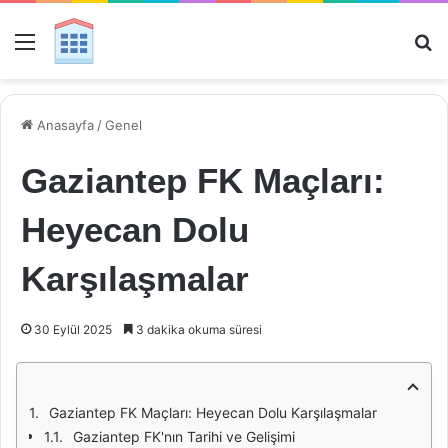
Menü
Ar
Anasayfa
/
Genel
Gaziantep FK Maçları:
Heyecan Dolu
Karşılaşmalar
30 Eylül 2025
3 dakika okuma süresi
Gaziantep FK Maçları: Heyecan Dolu Karşılaşmalar
Gaziantep FK'nın Tarihi ve Gelişimi