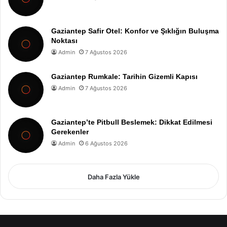
Gaziantep Safir Otel: Konfor ve Şıklığın Buluşma
Noktası
Admin
7 Ağustos 2026
Gaziantep Rumkale: Tarihin Gizemli Kapısı
Admin
7 Ağustos 2026
Gaziantep’te Pitbull Beslemek: Dikkat Edilmesi
Gerekenler
Admin
6 Ağustos 2026
Daha Fazla Yükle