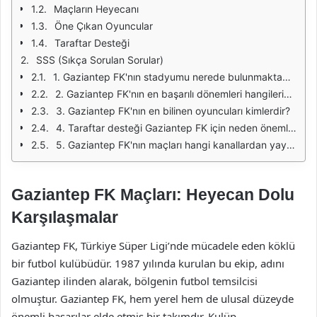
Maçların Heyecanı
Öne Çıkan Oyuncular
Taraftar Desteği
SSS (Sıkça Sorulan Sorular)
1. Gaziantep FK'nın stadyumu nerede bulunmaktadır?
2. Gaziantep FK'nın en başarılı dönemleri hangileridir?
3. Gaziantep FK'nın en bilinen oyuncuları kimlerdir?
4. Taraftar desteği Gaziantep FK için neden önemlidir?
5. Gaziantep FK'nın maçları hangi kanallardan yayınlanmaktadır?
Gaziantep FK Maçları: Heyecan Dolu
Karşılaşmalar
Gaziantep FK, Türkiye Süper Ligi’nde mücadele eden köklü
bir futbol kulübüdür. 1987 yılında kurulan bu ekip, adını
Gaziantep ilinden alarak, bölgenin futbol temsilcisi
olmuştur. Gaziantep FK, hem yerel hem de ulusal düzeyde
önemli başarılar elde etmiş bir takımdır. Kulüp,