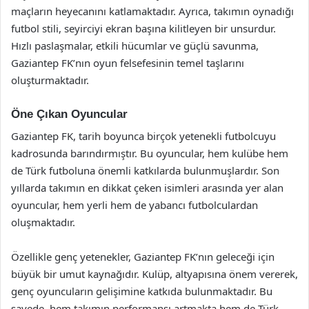
maçların heyecanını katlamaktadır. Ayrıca, takımın oynadığı
futbol stili, seyirciyi ekran başına kilitleyen bir unsurdur.
Hızlı paslaşmalar, etkili hücumlar ve güçlü savunma,
Gaziantep FK’nın oyun felsefesinin temel taşlarını
oluşturmaktadır.
Öne Çıkan Oyuncular
Gaziantep FK, tarih boyunca birçok yetenekli futbolcuyu
kadrosunda barındırmıştır. Bu oyuncular, hem kulübe hem
de Türk futboluna önemli katkılarda bulunmuşlardır. Son
yıllarda takımın en dikkat çeken isimleri arasında yer alan
oyuncular, hem yerli hem de yabancı futbolculardan
oluşmaktadır.
Özellikle genç yetenekler, Gaziantep FK’nın geleceği için
büyük bir umut kaynağıdır. Kulüp, altyapısına önem vererek,
genç oyuncuların gelişimine katkıda bulunmaktadır. Bu
sayede, hem takımın performansı artmakta hem de Türk