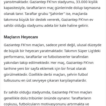
yansıtmaktadır. Gaziantep FK’nın stadyumu, 33.000 kişilik
kapasitesiyle, taraftarların maç günlerinde dolup taşmasına
olanak tanır. Taraftar grubu “Şahinler” ise, maçlarda
takımına büyük bir destek vererek, Gaziantep FK’nın ev
sahibi olduğu stadyumu adeta bir kale haline getirir.
Maçların Heyecanı
Gaziantep FK’nın maçları, sadece yerel değil, ulusal düzeyde
de büyük bir heyecan yaratmaktadır. Takımın Süper Lig’deki
performansı, taraftarlar ve futbolseverler tarafından
yakından takip edilmektedir. Her maç, Gaziantep FK’nın
tarihine yeni bir sayfa eklemek için bir fırsat olarak
görülmektedir. Özellikle derbi maçları, şehrin futbol
tutkusunu en üst seviyeye çıkaran karşılaşmalardır.
Ev sahibi olduğu stadyumda, Gaziantep FK’nın maçları
genellikle dolu tribünler önünde oynanır. Taraftarların
coşkusu, futbolcuların motivasyonunu artırmakta ve