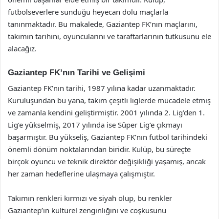
futbolseverlere sunduğu heyecan dolu maçlarla
tanınmaktadır. Bu makalede, Gaziantep FK’nın maçlarını,
takımın tarihini, oyuncularını ve taraftarlarının tutkusunu ele
alacağız.
Gaziantep FK’nın Tarihi ve Gelişimi
Gaziantep FK’nın tarihi, 1987 yılına kadar uzanmaktadır.
Kuruluşundan bu yana, takım çeşitli liglerde mücadele etmiş
ve zamanla kendini geliştirmiştir. 2001 yılında 2. Lig’den 1.
Lig’e yükselmiş, 2017 yılında ise Süper Lig’e çıkmayı
başarmıştır. Bu yükseliş, Gaziantep FK’nın futbol tarihindeki
önemli dönüm noktalarından biridir. Kulüp, bu süreçte
birçok oyuncu ve teknik direktör değişikliği yaşamış, ancak
her zaman hedeflerine ulaşmaya çalışmıştır.
Takımın renkleri kırmızı ve siyah olup, bu renkler
Gaziantep’in kültürel zenginliğini ve coşkusunu