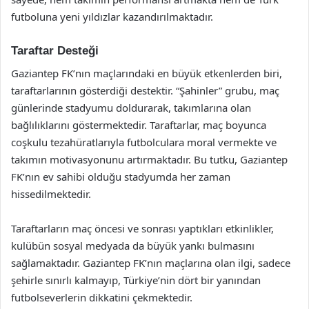
futboluna yeni yıldızlar kazandırılmaktadır.
Taraftar Desteği
Gaziantep FK’nın maçlarındaki en büyük etkenlerden biri,
taraftarlarının gösterdiği destektir. “Şahinler” grubu, maç
günlerinde stadyumu doldurarak, takımlarına olan
bağlılıklarını göstermektedir. Taraftarlar, maç boyunca
coşkulu tezahüratlarıyla futbolculara moral vermekte ve
takımın motivasyonunu artırmaktadır. Bu tutku, Gaziantep
FK’nın ev sahibi olduğu stadyumda her zaman
hissedilmektedir.
Taraftarların maç öncesi ve sonrası yaptıkları etkinlikler,
kulübün sosyal medyada da büyük yankı bulmasını
sağlamaktadır. Gaziantep FK’nın maçlarına olan ilgi, sadece
şehirle sınırlı kalmayıp, Türkiye’nin dört bir yanından
futbolseverlerin dikkatini çekmektedir.