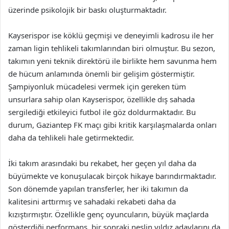
üzerinde psikolojik bir baskı oluşturmaktadır.
Kayserispor ise köklü geçmişi ve deneyimli kadrosu ile her
zaman ligin tehlikeli takımlarından biri olmuştur. Bu sezon,
takımın yeni teknik direktörü ile birlikte hem savunma hem
de hücum anlamında önemli bir gelişim göstermiştir.
Şampiyonluk mücadelesi vermek için gereken tüm
unsurlara sahip olan Kayserispor, özellikle dış sahada
sergilediği etkileyici futbol ile göz doldurmaktadır. Bu
durum, Gaziantep FK maçı gibi kritik karşılaşmalarda onları
daha da tehlikeli hale getirmektedir.
İki takım arasındaki bu rekabet, her geçen yıl daha da
büyümekte ve konuşulacak birçok hikaye barındırmaktadır.
Son dönemde yapılan transferler, her iki takımın da
kalitesini arttırmış ve sahadaki rekabeti daha da
kızıştırmıştır. Özellikle genç oyuncuların, büyük maçlarda
gösterdiği performans, bir sonraki neslin yıldız adaylarını da