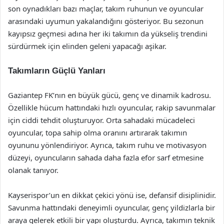
son oynadıkları bazı maçlar, takım ruhunun ve oyuncular
arasındaki uyumun yakalandığını gösteriyor. Bu sezonun
kayıpsız geçmesi adına her iki takımın da yükseliş trendini
sürdürmek için elinden geleni yapacağı aşikar.
Takımların Güçlü Yanları
Gaziantep FK’nın en büyük gücü, genç ve dinamik kadrosu.
Özellikle hücum hattındaki hızlı oyuncular, rakip savunmalar
için ciddi tehdit oluşturuyor. Orta sahadaki mücadeleci
oyuncular, topa sahip olma oranını artırarak takımın
oyununu yönlendiriyor. Ayrıca, takım ruhu ve motivasyon
düzeyi, oyuncuların sahada daha fazla efor sarf etmesine
olanak tanıyor.
Kayserispor’un en dikkat çekici yönü ise, defansif disiplinidir.
Savunma hattındaki deneyimli oyuncular, genç yildizlarla bir
araya gelerek etkili bir yapı oluşturdu. Ayrıca, takımın teknik