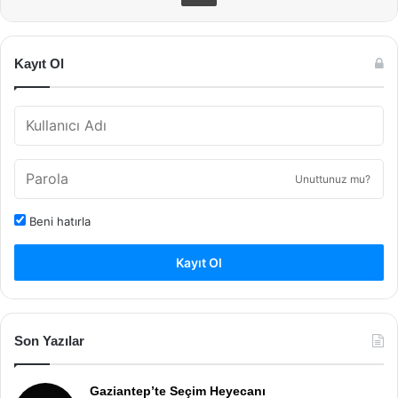
Kayıt Ol
Unuttunuz mu?
Beni hatırla
Kayıt Ol
Son Yazılar
Gaziantep’te Seçim Heyecanı