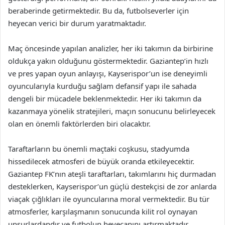
beraberinde getirmektedir. Bu da, futbolseverler için
heyecan verici bir durum yaratmaktadır.
Maç öncesinde yapılan analizler, her iki takımın da birbirine
oldukça yakın olduğunu göstermektedir. Gaziantep’in hızlı
ve pres yapan oyun anlayışı, Kayserispor’un ise deneyimli
oyuncularıyla kurduğu sağlam defansif yapı ile sahada
dengeli bir mücadele beklenmektedir. Her iki takımın da
kazanmaya yönelik stratejileri, maçın sonucunu belirleyecek
olan en önemli faktörlerden biri olacaktır.
Taraftarların bu önemli maçtaki coşkusu, stadyumda
hissedilecek atmosferi de büyük oranda etkileyecektir.
Gaziantep FK’nın ateşli taraftarları, takımlarını hiç durmadan
desteklerken, Kayserispor’un güçlü destekçisi de zor anlarda
viaçak çığlıkları ile oyuncularına moral vermektedir. Bu tür
atmosferler, karşılaşmanın sonucunda kilit rol oynayan
unsurlardandır ve futbolun heyecanını artırmaktadır.