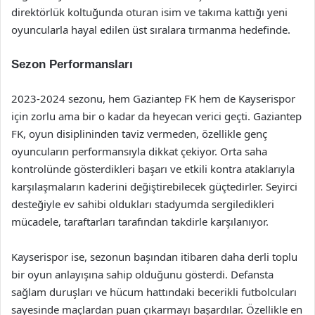
direktörlük koltuğunda oturan isim ve takıma kattığı yeni
oyuncularla hayal edilen üst sıralara tırmanma hedefinde.
Sezon Performansları
2023-2024 sezonu, hem Gaziantep FK hem de Kayserispor
için zorlu ama bir o kadar da heyecan verici geçti. Gaziantep
FK, oyun disiplininden taviz vermeden, özellikle genç
oyuncuların performansıyla dikkat çekiyor. Orta saha
kontrolünde gösterdikleri başarı ve etkili kontra ataklarıyla
karşılaşmaların kaderini değiştirebilecek güçtedirler. Seyirci
desteğiyle ev sahibi oldukları stadyumda sergiledikleri
mücadele, taraftarları tarafından takdirle karşılanıyor.
Kayserispor ise, sezonun başından itibaren daha derli toplu
bir oyun anlayışına sahip olduğunu gösterdi. Defansta
sağlam duruşları ve hücum hattındaki becerikli futbolcuları
sayesinde maçlardan puan çıkarmayı başardılar. Özellikle en