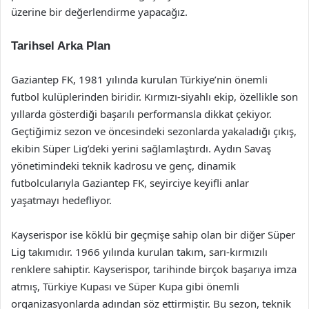
üzerine bir değerlendirme yapacağız.
Tarihsel Arka Plan
Gaziantep FK, 1981 yılında kurulan Türkiye’nin önemli
futbol kulüplerinden biridir. Kırmızı-siyahlı ekip, özellikle son
yıllarda gösterdiği başarılı performansla dikkat çekiyor.
Geçtiğimiz sezon ve öncesindeki sezonlarda yakaladığı çıkış,
ekibin Süper Lig’deki yerini sağlamlaştırdı. Aydın Savaş
yönetimindeki teknik kadrosu ve genç, dinamik
futbolcularıyla Gaziantep FK, seyirciye keyifli anlar
yaşatmayı hedefliyor.
Kayserispor ise köklü bir geçmişe sahip olan bir diğer Süper
Lig takımıdır. 1966 yılında kurulan takım, sarı-kırmızılı
renklere sahiptir. Kayserispor, tarihinde birçok başarıya imza
atmış, Türkiye Kupası ve Süper Kupa gibi önemli
organizasyonlarda adından söz ettirmiştir. Bu sezon, teknik