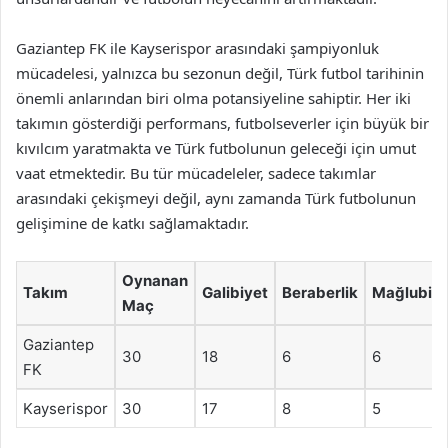
Gaziantep FK ile Kayserispor arasındaki şampiyonluk
mücadelesi, yalnızca bu sezonun değil, Türk futbol tarihinin
önemli anlarından biri olma potansiyeline sahiptir. Her iki
takımın gösterdiği performans, futbolseverler için büyük bir
kıvılcım yaratmakta ve Türk futbolunun geleceği için umut
vaat etmektedir. Bu tür mücadeleler, sadece takımlar
arasındaki çekişmeyi değil, aynı zamanda Türk futbolunun
gelişimine de katkı sağlamaktadır.
Oynanan
Takım
Galibiyet
Beraberlik
Mağlubiye
Maç
Gaziantep
30
18
6
6
FK
Kayserispor
30
17
8
5