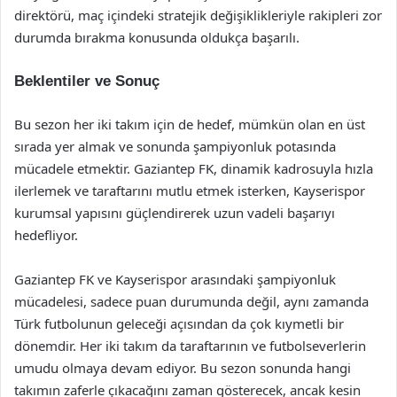
direktörü, maç içindeki stratejik değişiklikleriyle rakipleri zor
durumda bırakma konusunda oldukça başarılı.
Beklentiler ve Sonuç
Bu sezon her iki takım için de hedef, mümkün olan en üst
sırada yer almak ve sonunda şampiyonluk potasında
mücadele etmektir. Gaziantep FK, dinamik kadrosuyla hızla
ilerlemek ve taraftarını mutlu etmek isterken, Kayserispor
kurumsal yapısını güçlendirerek uzun vadeli başarıyı
hedefliyor.
Gaziantep FK ve Kayserispor arasındaki şampiyonluk
mücadelesi, sadece puan durumunda değil, aynı zamanda
Türk futbolunun geleceği açısından da çok kıymetli bir
dönemdir. Her iki takım da taraftarının ve futbolseverlerin
umudu olmaya devam ediyor. Bu sezon sonunda hangi
takımın zaferle çıkacağını zaman gösterecek, ancak kesin