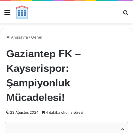
Menü
Ar
Anasayfa
/
Genel
Gaziantep FK –
Kayserispor:
Şampiyonluk
Mücadelesi!
23 Ağustos 2024
4 dakika okuma süresi