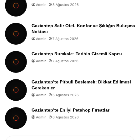
Admin
8 Ağustos 2026
Gaziantep Safir Otel: Konfor ve Şıklığın Buluşma
Noktası
Admin
7 Ağustos 2026
Gaziantep Rumkale: Tarihin Gizemli Kapısı
Admin
7 Ağustos 2026
Gaziantep’te Pitbull Beslemek: Dikkat Edilmesi
Gerekenler
Admin
6 Ağustos 2026
Gaziantep’te En İyi Petshop Fırsatları
Admin
6 Ağustos 2026