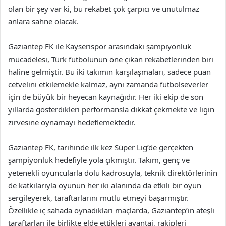
olan bir şey var ki, bu rekabet çok çarpıcı ve unutulmaz
anlara sahne olacak.
Gaziantep FK ile Kayserispor arasındaki şampiyonluk
mücadelesi, Türk futbolunun öne çıkan rekabetlerinden biri
haline gelmiştir. Bu iki takımın karşılaşmaları, sadece puan
cetvelini etkilemekle kalmaz, aynı zamanda futbolseverler
için de büyük bir heyecan kaynağıdır. Her iki ekip de son
yıllarda gösterdikleri performansla dikkat çekmekte ve ligin
zirvesine oynamayı hedeflemektedir.
Gaziantep FK, tarihinde ilk kez Süper Lig’de gerçekten
şampiyonluk hedefiyle yola çıkmıştır. Takım, genç ve
yetenekli oyuncularla dolu kadrosuyla, teknik direktörlerinin
de katkılarıyla oyunun her iki alanında da etkili bir oyun
sergileyerek, taraftarlarını mutlu etmeyi başarmıştır.
Özellikle iç sahada oynadıkları maçlarda, Gaziantep’in ateşli
taraftarları ile birlikte elde ettikleri avantaj, rakipleri