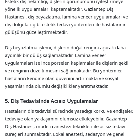
Estetik diş hekimliği, dişlerin görünümünü iyileştirmeye
yönelik uygulamaları kapsamaktadır. Gaziantep Diş
Hastanesi, diş beyazlatma, lamina veneer uygulamaları ve
diş dolguları gibi estetik tedavi yöntemleri ile hastalarının
gülüşünü güzelleştirmektedir.
Diş beyazlatma işlemi, dişlerin doğal rengini açarak daha
aydınlık bir gülüş sağlamaktadır. Lamina veneer
uygulamaları ise ince porselen kaplamalar ile dişlerin şekil
ve renginin düzeltilmesini sağlamaktadır. Bu yöntemler,
hastaların kendine olan güvenini artırmakta ve sosyal
yaşamlarında olumlu değişiklikler yaratmaktadır.
5. Diş Tedavisinde Acısız Uygulamalar
Hastaların diş tedavisi sürecinde yaşadığı korku ve endişeler,
tedaviye olan yaklaşımını olumsuz etkileyebilir. Gaziantep
Diş Hastanesi, modern anestezi teknikleri ile acısız tedavi
süreçleri sunmaktadır. Lokal anestezi, sedasyon ve genel