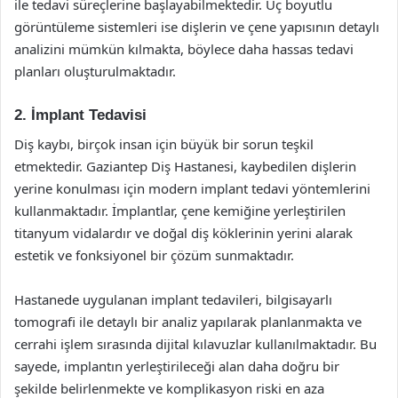
ile tedavi süreçlerine başlayabilmektedir. Üç boyutlu
görüntüleme sistemleri ise dişlerin ve çene yapısının detaylı
analizini mümkün kılmakta, böylece daha hassas tedavi
planları oluşturulmaktadır.
2. İmplant Tedavisi
Diş kaybı, birçok insan için büyük bir sorun teşkil
etmektedir. Gaziantep Diş Hastanesi, kaybedilen dişlerin
yerine konulması için modern implant tedavi yöntemlerini
kullanmaktadır. İmplantlar, çene kemiğine yerleştirilen
titanyum vidalardır ve doğal diş köklerinin yerini alarak
estetik ve fonksiyonel bir çözüm sunmaktadır.
Hastanede uygulanan implant tedavileri, bilgisayarlı
tomografi ile detaylı bir analiz yapılarak planlanmakta ve
cerrahi işlem sırasında dijital kılavuzlar kullanılmaktadır. Bu
sayede, implantın yerleştirileceği alan daha doğru bir
şekilde belirlenmekte ve komplikasyon riski en aza