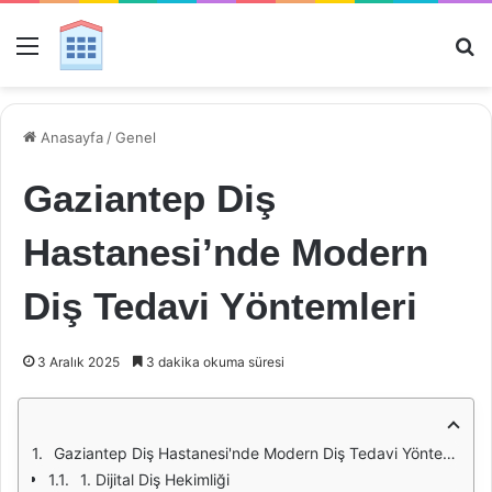
Menü
Ar
Anasayfa
/
Genel
Gaziantep Diş
Hastanesi’nde Modern
Diş Tedavi Yöntemleri
3 Aralık 2025
3 dakika okuma süresi
Gaziantep Diş Hastanesi'nde Modern Diş Tedavi Yöntemleri
1. Dijital Diş Hekimliği