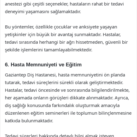
anestezi gibi çeşitli seçenekler, hastaların rahat bir tedavi
deneyimi yaşamasını sağlamaktadır.
Bu yöntemler, özellikle çocuklar ve anksiyete yaşayan
yetişkinler için büyük bir avantaj sunmaktadır. Hastalar,
tedavi sırasında herhangi bir ağrı hissetmeden, güvenli bir
şekilde işlemlerini tamamlayabilmektedir.
6. Hasta Memnuniyeti ve Eğitim
Gaziantep Diş Hastanesi, hasta memnuniyetini ön planda
tutarak, tedavi süreçlerini sürekli olarak geliştirmektedir.
Hastalar, tedavi öncesinde ve sonrasında bilgilendirilmekte,
her aşamada onların görüşleri dikkate alınmaktadır. Ayrıca,
diş sağlığı konusunda farkındalık oluşturmak amacıyla
düzenlenen eğitim seminerleri ile toplumun bilinçlenmesine
katkıda bulunmaktadır.
Tedavi süreçleri hakkında detaylı bilgi almak isteyen