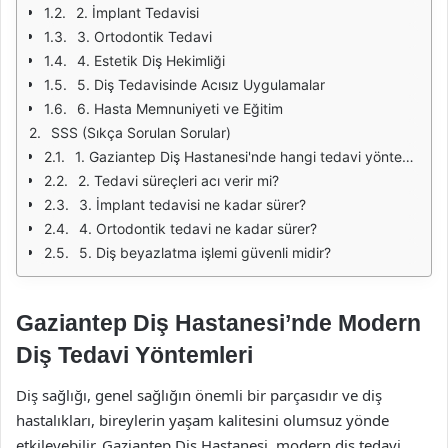
2. İmplant Tedavisi
3. Ortodontik Tedavi
4. Estetik Diş Hekimliği
5. Diş Tedavisinde Acısız Uygulamalar
6. Hasta Memnuniyeti ve Eğitim
SSS (Sıkça Sorulan Sorular)
1. Gaziantep Diş Hastanesi'nde hangi tedavi yöntemleri uygulanmaktadır?
2. Tedavi süreçleri acı verir mi?
3. İmplant tedavisi ne kadar sürer?
4. Ortodontik tedavi ne kadar sürer?
5. Diş beyazlatma işlemi güvenli midir?
Gaziantep Diş Hastanesi’nde Modern
Diş Tedavi Yöntemleri
Diş sağlığı, genel sağlığın önemli bir parçasıdır ve diş
hastalıkları, bireylerin yaşam kalitesini olumsuz yönde
etkileyebilir. Gaziantep Diş Hastanesi, modern diş tedavi