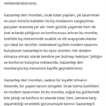
renklendirebilirsiniz.
Gaziantep deri montları, sıcak tutan yapıları, şık tasarımları
ve uzun ömürlü kaliteleri ile kış modasının vazgeçilmez
parçaları arasında yer alır. Hem günlük yaşamda hem de
özel anlarda şıklığınızı ve konforunuzu artıran bu montlar,
özellikle kış mevsiminde sıcaklık ve stil arayışında olanlar
için ideal bir tercihtir. Geleneksel işçilikle modern tasarımı
buluşturan Gaziantep’in bu eşsiz ürünleri, her dolabın
olmazsa olmazı olarak kendine yer bulmayı bekliyor. Şıklığın
ve konforun buluşma noktasında, Gaziantep deri
montlarıyla kış mevsimini keyifle geçirebilirsiniz.
Gaziantep deri montları, sadece bir kıyafet olmanın
ötesinde, bir yaşam tarzını simgeler. Sıcak tutma özellikleri
ve modern tasarımları ile bu montlar, soğuk kış günlerinde
bile şıklığı ve konforu ön planda tutar. Deri, zamana karşı
dayanıklılığı ve estetik görünümüyle tanınır. Gaziantep’li