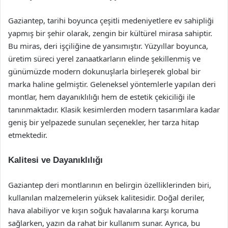
Gaziantep, tarihi boyunca çeşitli medeniyetlere ev sahipliği
yapmış bir şehir olarak, zengin bir kültürel mirasa sahiptir.
Bu miras, deri işçiliğine de yansımıştır. Yüzyıllar boyunca,
üretim süreci yerel zanaatkarların elinde şekillenmiş ve
günümüzde modern dokunuşlarla birleşerek global bir
marka haline gelmiştir. Geleneksel yöntemlerle yapılan deri
montlar, hem dayanıklılığı hem de estetik çekiciliği ile
tanınmaktadır. Klasik kesimlerden modern tasarımlara kadar
geniş bir yelpazede sunulan seçenekler, her tarza hitap
etmektedir.
Kalitesi ve Dayanıklılığı
Gaziantep deri montlarının en belirgin özelliklerinden biri,
kullanılan malzemelerin yüksek kalitesidir. Doğal deriler,
hava alabiliyor ve kışın soğuk havalarına karşı koruma
sağlarken, yazın da rahat bir kullanım sunar. Ayrıca, bu