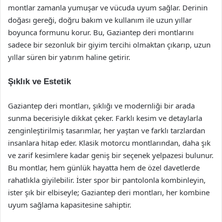
montlar zamanla yumuşar ve vücuda uyum sağlar. Derinin
doğası gereği, doğru bakım ve kullanım ile uzun yıllar
boyunca formunu korur. Bu, Gaziantep deri montlarını
sadece bir sezonluk bir giyim tercihi olmaktan çıkarıp, uzun
yıllar süren bir yatırım haline getirir.
Şıklık ve Estetik
Gaziantep deri montları, şıklığı ve modernliği bir arada
sunma becerisiyle dikkat çeker. Farklı kesim ve detaylarla
zenginleştirilmiş tasarımlar, her yaştan ve farklı tarzlardan
insanlara hitap eder. Klasik motorcu montlarından, daha şık
ve zarif kesimlere kadar geniş bir seçenek yelpazesi bulunur.
Bu montlar, hem günlük hayatta hem de özel davetlerde
rahatlıkla giyilebilir. İster spor bir pantolonla kombinleyin,
ister şık bir elbiseyle; Gaziantep deri montları, her kombine
uyum sağlama kapasitesine sahiptir.