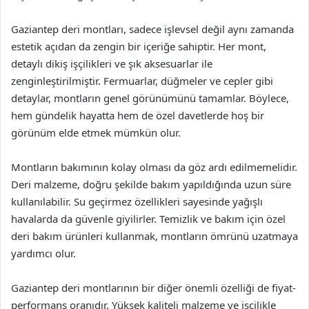
Gaziantep deri montları, sadece işlevsel değil aynı zamanda
estetik açıdan da zengin bir içeriğe sahiptir. Her mont,
detaylı dikiş işçilikleri ve şık aksesuarlar ile
zenginleştirilmiştir. Fermuarlar, düğmeler ve cepler gibi
detaylar, montların genel görünümünü tamamlar. Böylece,
hem gündelik hayatta hem de özel davetlerde hoş bir
görünüm elde etmek mümkün olur.
Montların bakımının kolay olması da göz ardı edilmemelidir.
Deri malzeme, doğru şekilde bakım yapıldığında uzun süre
kullanılabilir. Su geçirmez özellikleri sayesinde yağışlı
havalarda da güvenle giyilirler. Temizlik ve bakım için özel
deri bakım ürünleri kullanmak, montların ömrünü uzatmaya
yardımcı olur.
Gaziantep deri montlarının bir diğer önemli özelliği de fiyat-
performans oranıdır. Yüksek kaliteli malzeme ve işçilikle