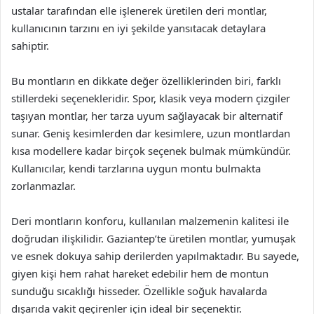
ustalar tarafından elle işlenerek üretilen deri montlar,
kullanıcının tarzını en iyi şekilde yansıtacak detaylara
sahiptir.
Bu montların en dikkate değer özelliklerinden biri, farklı
stillerdeki seçenekleridir. Spor, klasik veya modern çizgiler
taşıyan montlar, her tarza uyum sağlayacak bir alternatif
sunar. Geniş kesimlerden dar kesimlere, uzun montlardan
kısa modellere kadar birçok seçenek bulmak mümkündür.
Kullanıcılar, kendi tarzlarına uygun montu bulmakta
zorlanmazlar.
Deri montların konforu, kullanılan malzemenin kalitesi ile
doğrudan ilişkilidir. Gaziantep’te üretilen montlar, yumuşak
ve esnek dokuya sahip derilerden yapılmaktadır. Bu sayede,
giyen kişi hem rahat hareket edebilir hem de montun
sunduğu sıcaklığı hisseder. Özellikle soğuk havalarda
dışarıda vakit geçirenler için ideal bir seçenektir.