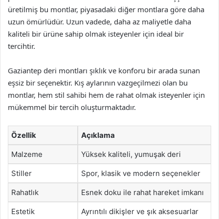
üretilmiş bu montlar, piyasadaki diğer montlara göre daha
uzun ömürlüdür. Uzun vadede, daha az maliyetle daha
kaliteli bir ürüne sahip olmak isteyenler için ideal bir
tercihtir.
Gaziantep deri montları şıklık ve konforu bir arada sunan
eşsiz bir seçenektir. Kış aylarının vazgeçilmezi olan bu
montlar, hem stil sahibi hem de rahat olmak isteyenler için
mükemmel bir tercih oluşturmaktadır.
Özellik
Açıklama
Malzeme
Yüksek kaliteli, yumuşak deri
Stiller
Spor, klasik ve modern seçenekler
Rahatlık
Esnek doku ile rahat hareket imkanı
Estetik
Ayrıntılı dikişler ve şık aksesuarlar