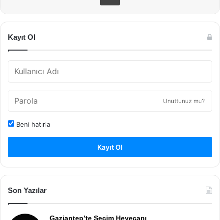
Kayıt Ol
Unuttunuz mu?
Beni hatırla
Kayıt Ol
Son Yazılar
Gaziantep’te Seçim Heyecanı