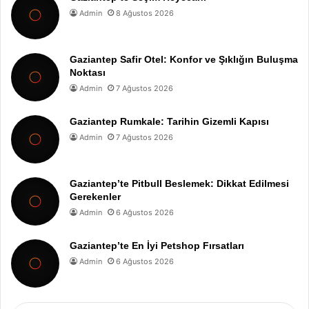
Admin
8 Ağustos 2026
Gaziantep Safir Otel: Konfor ve Şıklığın Buluşma
Noktası
Admin
7 Ağustos 2026
Gaziantep Rumkale: Tarihin Gizemli Kapısı
Admin
7 Ağustos 2026
Gaziantep’te Pitbull Beslemek: Dikkat Edilmesi
Gerekenler
Admin
6 Ağustos 2026
Gaziantep’te En İyi Petshop Fırsatları
Admin
6 Ağustos 2026