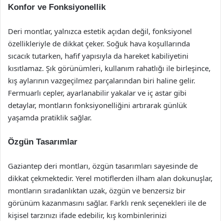
Konfor ve Fonksiyonellik
Deri montlar, yalnızca estetik açıdan değil, fonksiyonel
özellikleriyle de dikkat çeker. Soğuk hava koşullarında
sıcacık tutarken, hafif yapısıyla da hareket kabiliyetini
kısıtlamaz. Şık görünümleri, kullanım rahatlığı ile birleşince,
kış aylarının vazgeçilmez parçalarından biri haline gelir.
Fermuarlı cepler, ayarlanabilir yakalar ve iç astar gibi
detaylar, montların fonksiyonelliğini artırarak günlük
yaşamda pratiklik sağlar.
Özgün Tasarımlar
Gaziantep deri montları, özgün tasarımları sayesinde de
dikkat çekmektedir. Yerel motiflerden ilham alan dokunuşlar,
montların sıradanlıktan uzak, özgün ve benzersiz bir
görünüm kazanmasını sağlar. Farklı renk seçenekleri ile de
kişisel tarzınızı ifade edebilir, kış kombinlerinizi