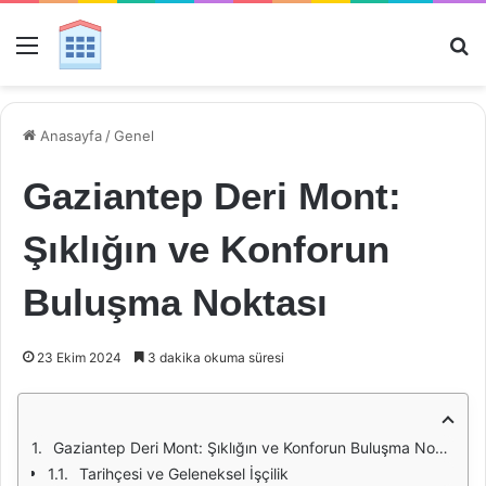
Menü
Ar
Anasayfa
/
Genel
Gaziantep Deri Mont:
Şıklığın ve Konforun
Buluşma Noktası
23 Ekim 2024
3 dakika okuma süresi
Gaziantep Deri Mont: Şıklığın ve Konforun Buluşma Noktası
Tarihçesi ve Geleneksel İşçilik