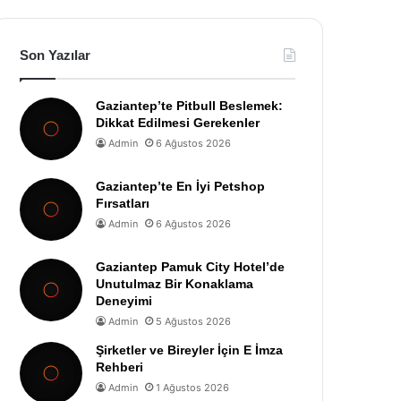
Son Yazılar
Gaziantep’te Pitbull Beslemek:
Dikkat Edilmesi Gerekenler
Admin
6 Ağustos 2026
Gaziantep’te En İyi Petshop
Fırsatları
Admin
6 Ağustos 2026
Gaziantep Pamuk City Hotel’de
Unutulmaz Bir Konaklama
Deneyimi
Admin
5 Ağustos 2026
Şirketler ve Bireyler İçin E İmza
Rehberi
Admin
1 Ağustos 2026