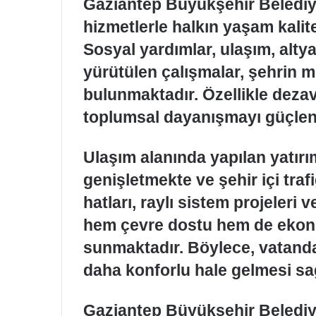
Gaziantep Büyükşehir Belediy
hizmetlerle halkın yaşam kalit
Sosyal yardımlar, ulaşım, altya
yürütülen çalışmalar, şehrin 
bulunmaktadır. Özellikle dezava
toplumsal dayanışmayı güçlen
Ulaşım alanında yapılan yatırı
genişletmekte ve şehir içi traf
hatları, raylı sistem projeleri v
hem çevre dostu hem de ekon
sunmaktadır. Böylece, vatand
daha konforlu hale gelmesi sa
Gaziantep Büyükşehir Belediyes