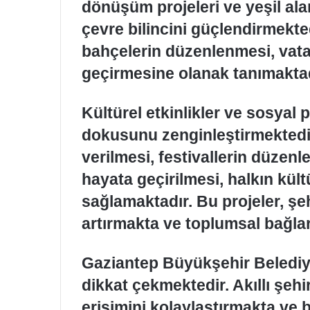
dönüşüm projeleri ve yeşil alan
çevre bilincini güçlendirmekted
bahçelerin düzenlenmesi, vata
geçirmesine olanak tanımaktad
Kültürel etkinlikler ve sosyal 
dokusunu zenginleştirmektedir
verilmesi, festivallerin düzenle
hayata geçirilmesi, halkın kül
sağlamaktadır. Bu projeler, ş
artırmakta ve toplumsal bağlar
Gaziantep Büyükşehir Belediyes
dikkat çekmektedir. Akıllı şehi
erişimini kolaylaştırmakta ve 