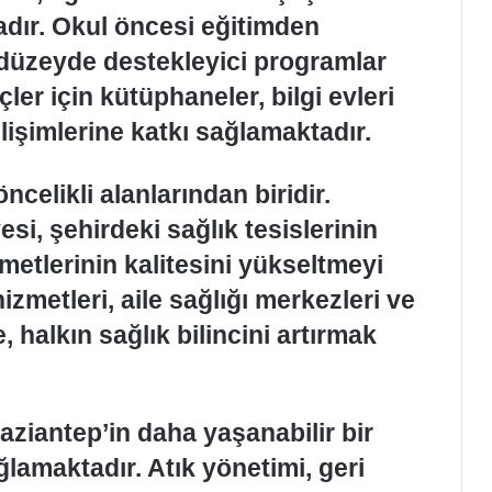
adır. Okul öncesi eğitimden
düzeyde destekleyici programlar
er için kütüphaneler, bilgi evleri
elişimlerine katkı sağlamaktadır.
ncelikli alanlarından biridir.
i, şehirdeki sağlık tesislerinin
zmetlerinin kalitesini yükseltmeyi
zmetleri, aile sağlığı merkezleri ve
e, halkın sağlık bilincini artırmak
aziantep’in daha yaşanabilir bir
lamaktadır. Atık yönetimi, geri