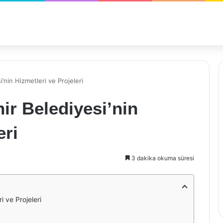
nin Hizmetleri ve Projeleri
r Belediyesi’nin
eri
3 dakika okuma süresi
 ve Projeleri