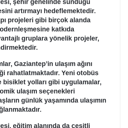
esi, şehir genelinde sunduğu
esini artırmayı hedeflemektedir.
pı projeleri gibi birçok alanda
modernleşmesine katkıda
ntajlı gruplara yönelik projeler,
dirmektedir.
mlar, Gaziantep’in ulaşım ağını
iği rahatlatmaktadır. Yeni otobüs
e bisiklet yolları gibi uygulamalar,
omik ulaşım seçenekleri
aşların günlük yaşamında ulaşımın
ğlanmaktadır.
i, eğitim alanında da çeşitli