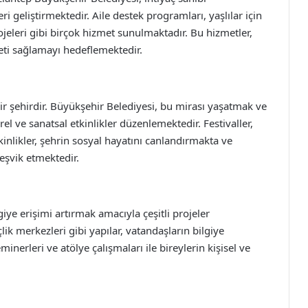
ri geliştirmektedir. Aile destek programları, yaşlılar için
ojeleri gibi birçok hizmet sunulmaktadır. Bu hizmetler,
eti sağlamayı hedeflemektedir.
bir şehirdir. Büyükşehir Belediyesi, bu mirası yaşatmak ve
el ve sanatsal etkinlikler düzenlemektedir. Festivaller,
tkinlikler, şehrin sosyal hayatını canlandırmakta ve
teşvik etmektedir.
iye erişimi artırmak amacıyla çeşitli projeler
lik merkezleri gibi yapılar, vatandaşların bilgiye
inerleri ve atölye çalışmaları ile bireylerin kişisel ve