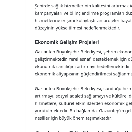
Şehirde sağlık hizmetlerinin kalitesini artırmak 
kampanyaları ve bilinçlendirme programları düzen
hizmetlerine erişimi kolaylaştıran projeler haya
düzeyinin yükseltilmesi hedeflenmektedir.
Ekonomik Gelişim Projeleri
Gaziantep Büyükşehir Belediyesi, şehrin ekonomi
geliştirmektedir. Yerel esnafı desteklemek için düz
ekonomik canlılığını artırmayı hedeflemektedir. A
ekonomik altyapısının güçlendirilmesi sağlanma
Gaziantep Büyükşehir Belediyesi, sunduğu hizmet
artırmayı, sosyal adaleti sağlamayı ve kültürel 
hizmetlere, kültürel etkinliklerden ekonomik gel
yürütülmektedir. Bu bağlamda, Gaziantep’in gel
nesiller için büyük önem taşımaktadır.