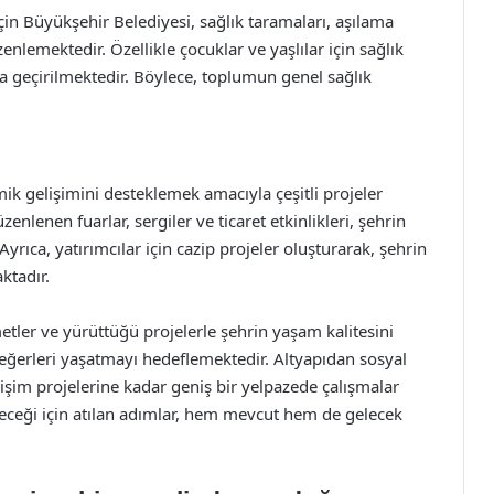
için Büyükşehir Belediyesi, sağlık taramaları, aşılama
lemektedir. Özellikle çocuklar ve yaşlılar için sağlık
ta geçirilmektedir. Böylece, toplumun genel sağlık
k gelişimini desteklemek amacıyla çeşitli projeler
enlenen fuarlar, sergiler ve ticaret etkinlikleri, şehrin
yrıca, yatırımcılar için cazip projeler oluşturarak, şehrin
ktadır.
ler ve yürüttüğü projelerle şehrin yaşam kalitesini
değerleri yaşatmayı hedeflemektedir. Altyapıdan sosyal
işim projelerine kadar geniş bir yelpazede çalışmalar
eceği için atılan adımlar, hem mevcut hem de gelecek