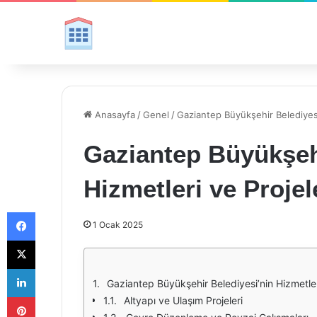
Anasayfa
/
Genel
/
Gaziantep Büyükşehir Belediyesi’
Gaziantep Büyükşehi
Hizmetleri ve Projel
Facebook
1 Ocak 2025
X
LinkedIn
Gaziantep Büyükşehir Belediyesi’nin Hizmetleri
Pinterest
Altyapı ve Ulaşım Projeleri