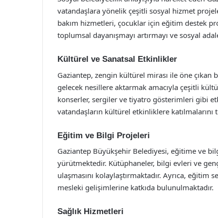
vatandaşlara yönelik çeşitli sosyal hizmet projele
bakım hizmetleri, çocuklar için eğitim destek pr
toplumsal dayanışmayı artırmayı ve sosyal adal
Kültürel ve Sanatsal Etkinlikler
Gaziantep, zengin kültürel mirası ile öne çıkan 
gelecek nesillere aktarmak amacıyla çeşitli kültür
konserler, sergiler ve tiyatro gösterimleri gibi e
vatandaşların kültürel etkinliklere katılmalarını 
Eğitim ve Bilgi Projeleri
Gaziantep Büyükşehir Belediyesi, eğitime ve bilg
yürütmektedir. Kütüphaneler, bilgi evleri ve genç
ulaşmasını kolaylaştırmaktadır. Ayrıca, eğitim sem
mesleki gelişimlerine katkıda bulunulmaktadır.
Sağlık Hizmetleri