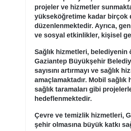
projeler ve hizmetler sunmakt
yükseköğretime kadar birçok 
düzenlenmektedir. Ayrıca, gençl
ve sosyal etkinlikler, kişisel g
Sağlık hizmetleri, belediyenin ö
Gaziantep Büyükşehir Belediyes
sayısını artırmayı ve sağlık hi
amaçlamaktadır. Mobil sağlık hi
sağlık taramaları gibi projelerl
hedeflenmektedir.
Çevre ve temizlik hizmetleri, G
şehir olmasına büyük katkı sağ