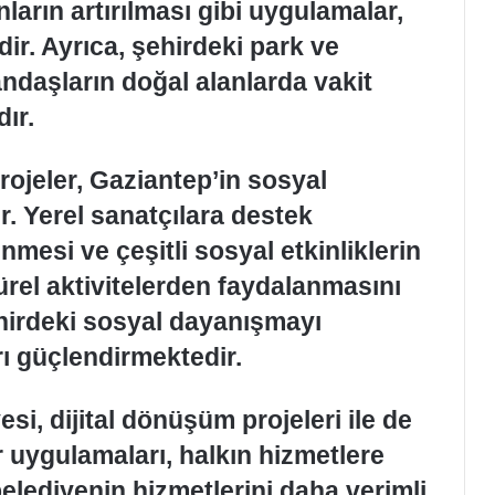
ların artırılması gibi uygulamalar,
ir. Ayrıca, şehirdeki park ve
ndaşların doğal alanlarda vakit
ır.
projeler, Gaziantep’in sosyal
. Yerel sanatçılara destek
nmesi ve çeşitli sosyal etkinliklerin
türel aktivitelerden faydalanmasını
ehirdeki sosyal dayanışmayı
ı güçlendirmektedir.
i, dijital dönüşüm projeleri ile de
r uygulamaları, halkın hizmetlere
belediyenin hizmetlerini daha verimli