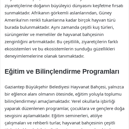
ziyaretçilerine doğanın büyüleyici dünyasını keşfetme fırsatı
sunmaktadır. Afrikanın görkemli aslanlarından, Güney
Amerika’nın renkli tukanlarına kadar birçok hayvan türü
burada bulunmaktadır. Aynı zamanda çeşitli kuş türleri,
sürüngenler ve memeliler de hayvanat bahçesinin
zenginliğini artırmaktadır. Bu çeşitlilik, ziyaretçilerin farklı
ekosistemleri ve bu ekosistemlerin sunduğu güzellikleri
deneyimlemelerine olanak tanımaktadır.
Eğitim ve Bilinçlendirme Programları
Gaziantep Büyükşehir Belediyesi Hayvanat Bahçesi, yalnızca
bir eğlence alanı olmanın ötesinde, eğitim yoluyla toplumu
bilinçlendirmeyi amaçlamaktadır. Yerel okullarla işbirliği
yaparak düzenlenen programlar, çocuklara ve gençlere doğa
sevgisini aşılamaktadır. Eğitim seminerleri, atölye
çalışmaları ve rehberli turlar, hayvanat bahçesinin çeşitli