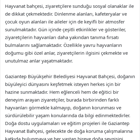
Hayvanat bahçesi, ziyaretçilere sunduğu sosyal olanaklar ile
de dikkat çekmektedir. Dinlenme alanları, kafeteryalar ve
çocuk oyun alanları ile aileler için de keyifli bir atmosfer
sunulmaktadır. Gün içinde çeşitli etkinlikler ve gösteriler,
ziyaretçilerin hayvanları daha yakından tanıma fırsatı
bulmalarını sağlamaktadır. Özellikle yavru hayvanların
doğumu gibi özel anlar, ziyaretçilerin ilgisini çekmekte ve
unutulmaz anlar yaşatmaktadır.
Gaziantep Büyükşehir Belediyesi Hayvanat Bahçesi, doğanın
büyüleyici dünyasını keşfetmek isteyen herkes için bir
hazine sunmaktadır. Hem eğlenceli hem de eğitici bir
deneyim arayan ziyaretçiler, burada birbirinden farklı
hayvanları görmekle kalmayıp, doğanın korunması ve
sürdürülebilir yaşam konularında da bilgi edinmektedirler.
Doğa dostu uygulamaları ve eğitim projeleri ile Gaziantep
Hayvanat Bahçesi, gelecekte de doğa koruma çalışmalarına
katkıda bulunmaya ve her yaştan bireye doğa sevgisini