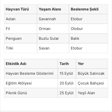
Hayvan Türü
Yaşam Alanı
Beslenme Şekli
Aslan
Savannah
Etobur
Fil
Orman
Otobur
Penguen
Buzlu Sular
Balık
Tilki
Savan
Etobur
Etkinlik Adı
Tarih
Yer
Hayvan Besleme Gösterimi
15 Eylül
Büyük Salıncak
Eğitim Atölyesi
20 Eylül
Çocuk Bahçesi
Piknik Günü
25 Eylül
Yeşil Alan