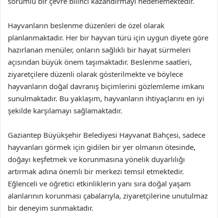
sorumlu bir çevre bilinci kazandırmayı hedeflemektedir.
Hayvanların beslenme düzenleri de özel olarak
planlanmaktadır. Her bir hayvan türü için uygun diyete göre
hazırlanan menüler, onların sağlıklı bir hayat sürmeleri
açısından büyük önem taşımaktadır. Beslenme saatleri,
ziyaretçilere düzenli olarak gösterilmekte ve böylece
hayvanların doğal davranış biçimlerini gözlemleme imkanı
sunulmaktadır. Bu yaklaşım, hayvanların ihtiyaçlarını en iyi
şekilde karşılamayı sağlamaktadır.
Gaziantep Büyükşehir Belediyesi Hayvanat Bahçesi, sadece
hayvanları görmek için gidilen bir yer olmanın ötesinde,
doğayı keşfetmek ve korunmasına yönelik duyarlılığı
artırmak adına önemli bir merkezi temsil etmektedir.
Eğlenceli ve öğretici etkinliklerin yanı sıra doğal yaşam
alanlarının korunması çabalarıyla, ziyaretçilerine unutulmaz
bir deneyim sunmaktadır.