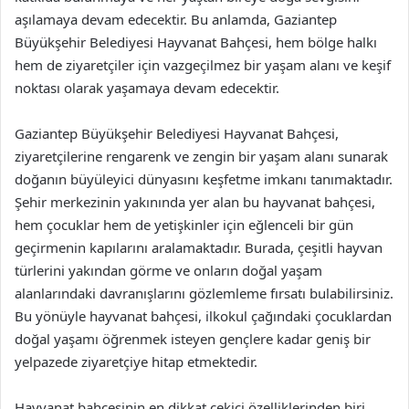
aşılamaya devam edecektir. Bu anlamda, Gaziantep
Büyükşehir Belediyesi Hayvanat Bahçesi, hem bölge halkı
hem de ziyaretçiler için vazgeçilmez bir yaşam alanı ve keşif
noktası olarak yaşamaya devam edecektir.
Gaziantep Büyükşehir Belediyesi Hayvanat Bahçesi,
ziyaretçilerine rengarenk ve zengin bir yaşam alanı sunarak
doğanın büyüleyici dünyasını keşfetme imkanı tanımaktadır.
Şehir merkezinin yakınında yer alan bu hayvanat bahçesi,
hem çocuklar hem de yetişkinler için eğlenceli bir gün
geçirmenin kapılarını aralamaktadır. Burada, çeşitli hayvan
türlerini yakından görme ve onların doğal yaşam
alanlarındaki davranışlarını gözlemleme fırsatı bulabilirsiniz.
Bu yönüyle hayvanat bahçesi, ilkokul çağındaki çocuklardan
doğal yaşamı öğrenmek isteyen gençlere kadar geniş bir
yelpazede ziyaretçiye hitap etmektedir.
Hayvanat bahçesinin en dikkat çekici özelliklerinden biri,