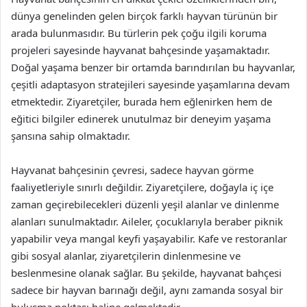
dünya genelinden gelen birçok farklı hayvan türünün bir
arada bulunmasıdır. Bu türlerin pek çoğu ilgili koruma
projeleri sayesinde hayvanat bahçesinde yaşamaktadır.
Doğal yaşama benzer bir ortamda barındırılan bu hayvanlar,
çeşitli adaptasyon stratejileri sayesinde yaşamlarına devam
etmektedir. Ziyaretçiler, burada hem eğlenirken hem de
eğitici bilgiler edinerek unutulmaz bir deneyim yaşama
şansına sahip olmaktadır.
Hayvanat bahçesinin çevresi, sadece hayvan görme
faaliyetleriyle sınırlı değildir. Ziyaretçilere, doğayla iç içe
zaman geçirebilecekleri düzenli yeşil alanlar ve dinlenme
alanları sunulmaktadır. Aileler, çocuklarıyla beraber piknik
yapabilir veya mangal keyfi yaşayabilir. Kafe ve restoranlar
gibi sosyal alanlar, ziyaretçilerin dinlenmesine ve
beslenmesine olanak sağlar. Bu şekilde, hayvanat bahçesi
sadece bir hayvan barınağı değil, aynı zamanda sosyal bir