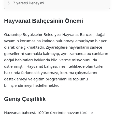
Ziyaretçi Deneyimi
Hayvanat Bahçesinin Önemi
Gaziantep Büyükşehir Belediyesi Hayvanat Bahçesi, doğal
yaşamın korumasına katkıda bulunmayı amaçlayan bir yer
olarak öne çıkmaktadır. Ziyaretçilere hayvanların sadece
görsellerini sunmakla kalmayıp, aynı zamanda bu canlıların
doğal habitatları hakkında bilgi verme misyonunu da
üstlenmiştir. Hayvanat bahçesi, nesli tehlikede olan türler
hakkında farkındalık yaratmayı, koruma çalışmalarını
desteklemeyi ve eğitim programları ile toplumu
bilinçlendirmeyi hedeflemektedir.
Geniş Çeşitlilik
Hayvanat bahçesi, 100’ün üzerinde hayvan türü ile