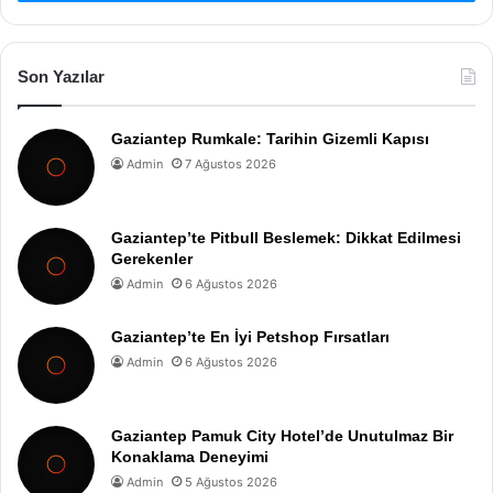
Son Yazılar
Gaziantep Rumkale: Tarihin Gizemli Kapısı
Admin
7 Ağustos 2026
Gaziantep’te Pitbull Beslemek: Dikkat Edilmesi
Gerekenler
Admin
6 Ağustos 2026
Gaziantep’te En İyi Petshop Fırsatları
Admin
6 Ağustos 2026
Gaziantep Pamuk City Hotel’de Unutulmaz Bir
Konaklama Deneyimi
Admin
5 Ağustos 2026