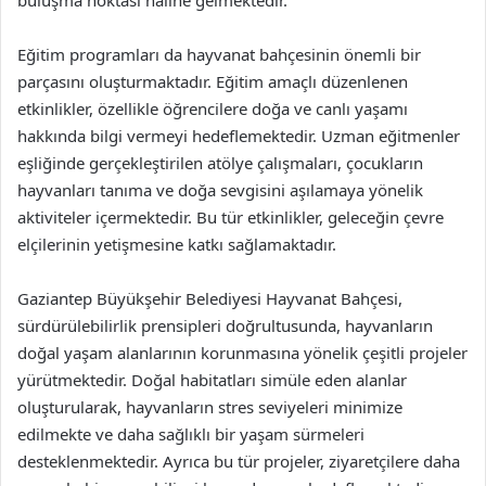
buluşma noktası haline gelmektedir.
Eğitim programları da hayvanat bahçesinin önemli bir
parçasını oluşturmaktadır. Eğitim amaçlı düzenlenen
etkinlikler, özellikle öğrencilere doğa ve canlı yaşamı
hakkında bilgi vermeyi hedeflemektedir. Uzman eğitmenler
eşliğinde gerçekleştirilen atölye çalışmaları, çocukların
hayvanları tanıma ve doğa sevgisini aşılamaya yönelik
aktiviteler içermektedir. Bu tür etkinlikler, geleceğin çevre
elçilerinin yetişmesine katkı sağlamaktadır.
Gaziantep Büyükşehir Belediyesi Hayvanat Bahçesi,
sürdürülebilirlik prensipleri doğrultusunda, hayvanların
doğal yaşam alanlarının korunmasına yönelik çeşitli projeler
yürütmektedir. Doğal habitatları simüle eden alanlar
oluşturularak, hayvanların stres seviyeleri minimize
edilmekte ve daha sağlıklı bir yaşam sürmeleri
desteklenmektedir. Ayrıca bu tür projeler, ziyaretçilere daha