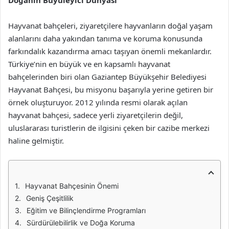
Doğanın Büyüleyici Dünyası
Hayvanat bahçeleri, ziyaretçilere hayvanların doğal yaşam
alanlarını daha yakından tanıma ve koruma konusunda
farkındalık kazandırma amacı taşıyan önemli mekanlardır.
Türkiye’nin en büyük ve en kapsamlı hayvanat
bahçelerinden biri olan Gaziantep Büyükşehir Belediyesi
Hayvanat Bahçesi, bu misyonu başarıyla yerine getiren bir
örnek oluşturuyor. 2012 yılında resmi olarak açılan
hayvanat bahçesi, sadece yerli ziyaretçilerin değil,
uluslararası turistlerin de ilgisini çeken bir cazibe merkezi
haline gelmiştir.
Hayvanat Bahçesinin Önemi
Geniş Çeşitlilik
Eğitim ve Bilinçlendirme Programları
Sürdürülebilirlik ve Doğa Koruma