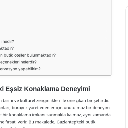
ğı nedir?
aktadır?
ın butik oteller bulunmaktadır?
eçenekleri nelerdir?
ezervasyon yapabilirim?
eki Eşsiz Konaklama Deneyimi
rihi ve kültürel zenginlikleri ile öne çıkan bir şehirdir.
anları, burayı ziyaret edenler için unutulmaz bir deneyim
dece bir konaklama imkanı sunmakla kalmaz, aynı zamanda
e fırsatı verir. Bu makalede, Gaziantep’teki butik