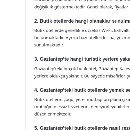
değişiklik göstermektedir. Genel olarak, fiyatla
2. Butik otellerde hangi olanaklar sunulm
Butik otellerde genellikle ücretsiz Wi-Fi, kahvalt
bulunmaktadır. Ayrıca bazı otellerde spa, yüzme
sunulmaktadır.
3. Gaziantep’te hangi turistik yerlere yak
Gaziantep’teki birçok butik otel, Gaziantep Kales
yerlere oldukça yakındır. Bu sayede misafirler, ş
4. Gaziantep’teki butik otellerde yemek s
Butik otellerin çoğu, yerel mutfağı ön plana çıka
mutfağının eşsiz lezzetlerini deneyimleyebilirler
düzenlenmektedir.
5. Gaziantep’teki butik otellerde nasıl re