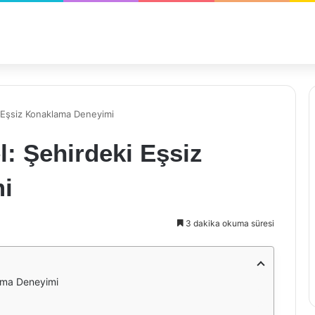
i Eşsiz Konaklama Deneyimi
l: Şehirdeki Eşsiz
i
3 dakika okuma süresi
lama Deneyimi