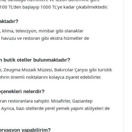
r 100 TL’den başlayıp 1000 TL’ye kadar çıkabilmektedir.
aktadır?
ı, klima, televizyon, minibar gibi olanaklar
 havuzu ve restoran gibi ekstra hizmetler de
ın butik oteller bulunmaktadır?
i, Zeugma Mozaik Müzesi, Bakırcılar Çarşısı gibi turistik
ehrin önemli noktalarını kolayca ziyaret edebilirler.
eçenekleri nelerdir?
ran restoranlara sahiptir. Misafirler, Gaziantep
. Ayrıca, bazı otellerde yerel yemek yapım atölyeleri de
zervasyon yapabilirim?