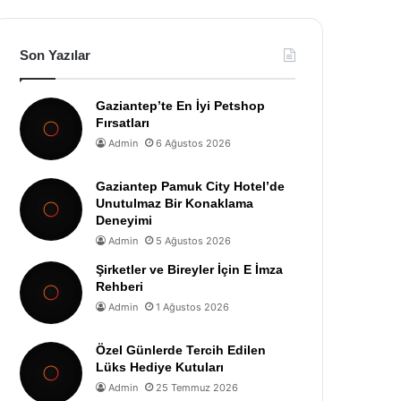
Son Yazılar
Gaziantep’te En İyi Petshop
Fırsatları
Admin
6 Ağustos 2026
Gaziantep Pamuk City Hotel’de
Unutulmaz Bir Konaklama
Deneyimi
Admin
5 Ağustos 2026
Şirketler ve Bireyler İçin E İmza
Rehberi
Admin
1 Ağustos 2026
Özel Günlerde Tercih Edilen
Lüks Hediye Kutuları
Admin
25 Temmuz 2026