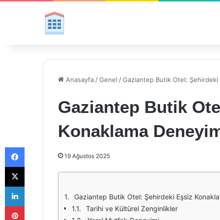
Anasayfa
/
Genel
/
Gaziantep Butik Otel: Şehirdek
Gaziantep Butik Ote
Konaklama Deneyim
Facebook
19 Ağustos 2025
X
LinkedIn
Gaziantep Butik Otel: Şehirdeki Eşsiz Konak
Pinterest
Tarihi ve Kültürel Zenginlikler