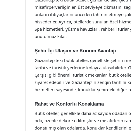
misafirperverliğin en üst seviyeye çıkmasını sağla
onların ihtiyaçlarını önceden tahmin etmeye çalış
hissederler. Ayrıca, otellerde sunulan özel hizme
Spa hizmetleri, yüzme havuzları, rehberli turlar 
unutulmaz kılar.
Şehir İçi Ulaşım ve Konum Avantajı
Gaziantep’teki butik oteller, genellikle şehrin m
tarihi ve turistik yerlerine kolayca ulaşabilirle
Çarşısı gibi önemli turistik mekanlar, butik otel
ziyaret edebilir ve Gaziantep’in zengin tarihini k
hizmetleri sayesinde, konuklar şehirdeki diğer ön
Rahat ve Konforlu Konaklama
Butik oteller, genellikle daha az sayıda odadan o
oda, özenle dekore edilmiştir ve misafirlerin ra
donatılmış olan odalarda, konuklar kendilerini ev