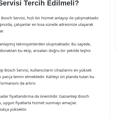
ervisi Tercih Edilmeli?
 Bosch Servisi, hızlı bir hizmet anlayışı ile çalışmaktadır.
ığınızda, çalışanlar en kısa sürede adresinize ulaşarak
ar.
manlaşmış teknisyenlerden oluşmaktadır. Bu sayede,
 donatılan bu ekip, arızaları doğru bir şekilde teşhis
ep Bosch Servisi, kullanıcıların cihazlarını en yüksek
k parça temin etmektedir. Kaliteyi ön planda tutan bu
ormansını da artırır.
 kadar fiyatlandırma da önemlidir. Gaziantep Bosch
an, uygun fiyatlarla hizmet sunmayı amaçlar.
ukça yüksektir.