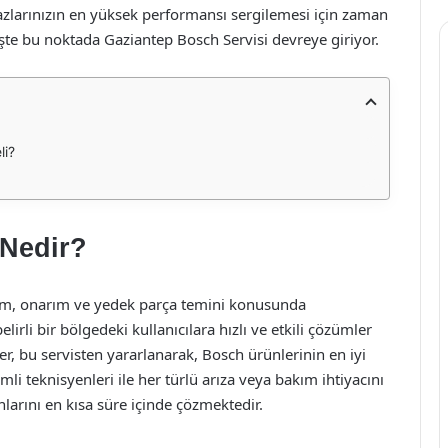
hazlarınızın en yüksek performansı sergilemesi için zaman
İşte bu noktada Gaziantep Bosch Servisi devreye giriyor.
li?
 Nedir?
kım, onarım ve yedek parça temini konusunda
lirli bir bölgedeki kullanıcılara hızlı ve etkili çözümler
er, bu servisten yararlanarak, Bosch ürünlerinin en iyi
imli teknisyenleri ile her türlü arıza veya bakım ihtiyacını
nlarını en kısa süre içinde çözmektedir.