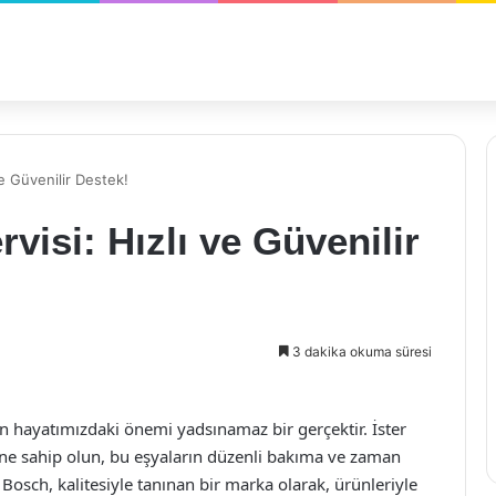
e Güvenilir Destek!
isi: Hızlı ve Güvenilir
3 dakika okuma süresi
in hayatımızdaki önemi yadsınamaz bir gerçektir. İster
tine sahip olun, bu eşyaların düzenli bakıma ve zaman
sch, kalitesiyle tanınan bir marka olarak, ürünleriyle