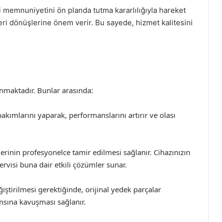
 memnuniyetini ön planda tutma kararlılığıyla hareket
eri dönüşlerine önem verir. Bu sayede, hizmet kalitesini
unmaktadır. Bunlar arasında:
bakımlarını yaparak, performanslarını artırır ve olası
erinin profesyonelce tamir edilmesi sağlanır. Cihazınızın
rvisi buna dair etkili çözümler sunar.
eğiştirilmesi gerektiğinde, orijinal yedek parçalar
ansına kavuşması sağlanır.