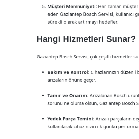
Müşteri Memnuniyeti
: Her zaman müşteri
eden Gaziantep Bosch Servisi, kullanıcı g
sürekli olarak artırmayı hedefler.
Hangi Hizmetleri Sunar?
Gaziantep Bosch Servisi, çok çeşitli hizmetler s
Bakım ve Kontrol
: Cihazlarınızın düzenli 
arızaların önüne geçer.
Tamir ve Onarım
: Arızalanan Bosch ürünl
sorunu ne olursa olsun, Gaziantep Bosch Se
Yedek Parça Temini
: Arızalı parçaların d
kullanılarak cihazınızın ilk günkü perform