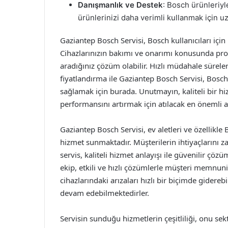
Danışmanlık ve Destek
: Bosch ürünleriyle
ürünlerinizi daha verimli kullanmak için u
Gaziantep Bosch Servisi, Bosch kullanıcıları için 
Cihazlarınızın bakımı ve onarımı konusunda prof
aradığınız çözüm olabilir. Hızlı müdahale sürele
fiyatlandırma ile Gaziantep Bosch Servisi, Bosch 
sağlamak için burada. Unutmayın, kaliteli bir 
performansını artırmak için atılacak en önemli a
Gaziantep Bosch Servisi, ev aletleri ve özellik
hizmet sunmaktadır. Müşterilerin ihtiyaçlarını z
servis, kaliteli hizmet anlayışı ile güvenilir çö
ekip, etkili ve hızlı çözümlerle müşteri memnuni
cihazlarındaki arızaları hızlı bir biçimde gider
devam edebilmektedirler.
Servisin sunduğu hizmetlerin çeşitliliği, onu sek