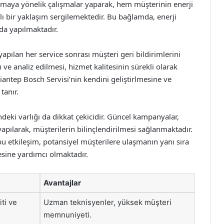
artırmaya yönelik çalışmalar yaparak, hem müşterinin enerji
ı bir yaklaşım sergilemektedir. Bu bağlamda, enerji
da yapılmaktadır.
pılan her service sonrası müşteri geri bildirimlerini
 ve analiz edilmesi, hizmet kalitesinin sürekli olarak
iantep Bosch Servisi’nin kendini geliştirlmesine ve
tanır.
deki varlığı da dikkat çekicidir. Güncel kampanyalar,
yapılarak, müşterilerin bilinçlendirilmesi sağlanmaktadır.
 etkileşim, potansiyel müşterilere ulaşmanın yanı sıra
esine yardımcı olmaktadır.
Avantajlar
iti ve
Uzman teknisyenler, yüksek müşteri
memnuniyeti.