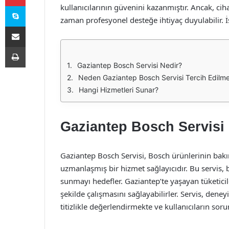
Skype
kullanıcılarının güvenini kazanmıştır. Ancak, ci
zaman profesyonel desteğe ihtiyaç duyulabilir. 
E-Posta ile paylaş
Yazdır
Gaziantep Bosch Servisi Nedir?
Neden Gaziantep Bosch Servisi Tercih Edilme
Hangi Hizmetleri Sunar?
Gaziantep Bosch Servisi
Gaziantep Bosch Servisi, Bosch ürünlerinin ba
uzmanlaşmış bir hizmet sağlayıcıdır. Bu servis, be
sunmayı hedefler. Gaziantep’te yaşayan tüketicil
şekilde çalışmasını sağlayabilirler. Servis, deney
titizlikle değerlendirmekte ve kullanıcıların soru