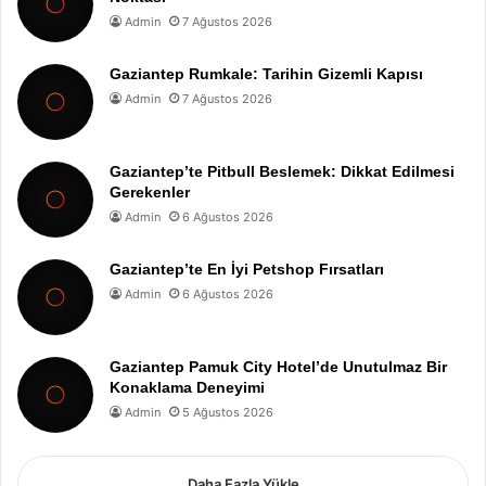
Admin
7 Ağustos 2026
Gaziantep Rumkale: Tarihin Gizemli Kapısı
Admin
7 Ağustos 2026
Gaziantep’te Pitbull Beslemek: Dikkat Edilmesi
Gerekenler
Admin
6 Ağustos 2026
Gaziantep’te En İyi Petshop Fırsatları
Admin
6 Ağustos 2026
Gaziantep Pamuk City Hotel’de Unutulmaz Bir
Konaklama Deneyimi
Admin
5 Ağustos 2026
Daha Fazla Yükle