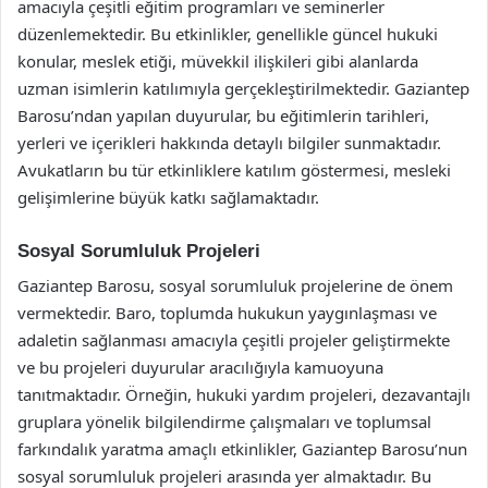
amacıyla çeşitli eğitim programları ve seminerler
düzenlemektedir. Bu etkinlikler, genellikle güncel hukuki
konular, meslek etiği, müvekkil ilişkileri gibi alanlarda
uzman isimlerin katılımıyla gerçekleştirilmektedir. Gaziantep
Barosu’ndan yapılan duyurular, bu eğitimlerin tarihleri,
yerleri ve içerikleri hakkında detaylı bilgiler sunmaktadır.
Avukatların bu tür etkinliklere katılım göstermesi, mesleki
gelişimlerine büyük katkı sağlamaktadır.
Sosyal Sorumluluk Projeleri
Gaziantep Barosu, sosyal sorumluluk projelerine de önem
vermektedir. Baro, toplumda hukukun yaygınlaşması ve
adaletin sağlanması amacıyla çeşitli projeler geliştirmekte
ve bu projeleri duyurular aracılığıyla kamuoyuna
tanıtmaktadır. Örneğin, hukuki yardım projeleri, dezavantajlı
gruplara yönelik bilgilendirme çalışmaları ve toplumsal
farkındalık yaratma amaçlı etkinlikler, Gaziantep Barosu’nun
sosyal sorumluluk projeleri arasında yer almaktadır. Bu