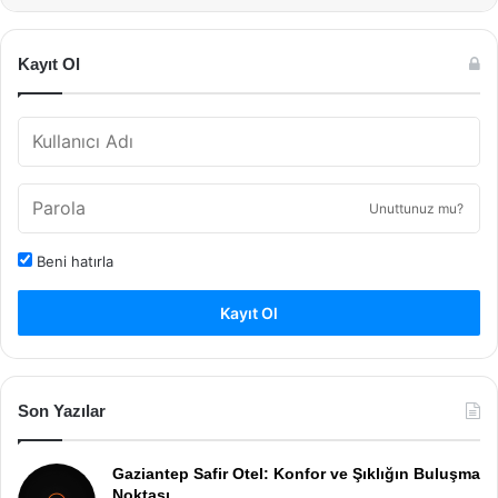
Kayıt Ol
Unuttunuz mu?
Beni hatırla
Kayıt Ol
Son Yazılar
Gaziantep Safir Otel: Konfor ve Şıklığın Buluşma
Noktası