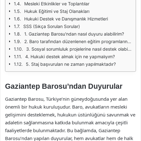
Mesleki Etkinlikler ve Toplantılar
Hukuk Eğitimi ve Staj Olanakları
Hukuki Destek ve Danışmanlık Hizmetleri
SSS (Sıkça Sorulan Sorular)
1. Gaziantep Barosu'ndan nasıl duyuru alabilirim?
2. Baro tarafından düzenlenen eğitim programlarına nasıl katılabilirim?
3. Sosyal sorumluluk projelerine nasıl destek olabilirim?
4. Hukuki destek almak için ne yapmalıyım?
5. Staj başvuruları ne zaman yapılmaktadır?
Gaziantep Barosu’ndan Duyurular
Gaziantep Barosu, Türkiye’nin güneydoğusunda yer alan
önemli bir hukuk kuruluşudur. Baro, avukatların mesleki
gelişimini desteklemek, hukukun üstünlüğünü savunmak ve
adaletin sağlanmasına katkıda bulunmak amacıyla çeşitli
faaliyetlerde bulunmaktadır. Bu bağlamda, Gaziantep
Barosu’ndan yapılan duyurular, hem avukatlar hem de halk