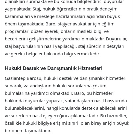
olanakları sunmakta ve bu konuda bilgilendirici duyurular
yapmaktadır. Staj, hukuk öğrencilerinin pratik deneyim
kazanmaları ve mesleğe hazırlanmaları açısından büyük
önem taşımaktadır. Baro, stajyer avukatlar için eğitim
programları düzenleyerek, onların mesleki bilgi ve
becerilerini geliştirmelerine yardımcı olmaktadır. Duyurular,
staj başvurularının nasıl yapılacağı, staj sürecinin detayları
ve gerekli belgeler hakkında bilgi vermektedir.
Hukuki Destek ve Danışmanlık Hizmetleri
Gaziantep Barosu, hukuki destek ve danışmanlık hizmetleri
sunarak, vatandaşların hukuki sorunlarına çözüm
bulmalarına yardımcı olmaktadır. Baro, bu hizmetleri
hakkında duyurular yaparak, vatandaşların nasıl başvuruda
bulunabileceklerini, hangi konularda destek alabileceklerini
ve süreçlerin nasıl işleyeceğini açıklamaktadır. Bu hizmetler,
özellikle hukuki bilgiye erişimi sınırlı olan bireyler için büyük
bir önem taşımaktadır.