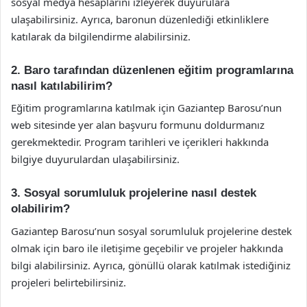
sosyal medya hesaplarını izleyerek duyurulara
ulaşabilirsiniz. Ayrıca, baronun düzenlediği etkinliklere
katılarak da bilgilendirme alabilirsiniz.
2. Baro tarafından düzenlenen eğitim programlarına
nasıl katılabilirim?
Eğitim programlarına katılmak için Gaziantep Barosu’nun
web sitesinde yer alan başvuru formunu doldurmanız
gerekmektedir. Program tarihleri ve içerikleri hakkında
bilgiye duyurulardan ulaşabilirsiniz.
3. Sosyal sorumluluk projelerine nasıl destek
olabilirim?
Gaziantep Barosu’nun sosyal sorumluluk projelerine destek
olmak için baro ile iletişime geçebilir ve projeler hakkında
bilgi alabilirsiniz. Ayrıca, gönüllü olarak katılmak istediğiniz
projeleri belirtebilirsiniz.