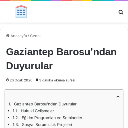
Menü
Ar
Anasayfa
/
Genel
Gaziantep Barosu’ndan
Duyurular
26 Ocak 2026
3 dakika okuma süresi
Gaziantep Barosu'ndan Duyurular
Hukuki Gelişmeler
Eğitim Programları ve Seminerler
Sosyal Sorumluluk Projeleri