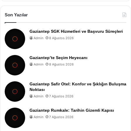
Son Yazılar
Gaziantep SGK Hizmetleri ve Başvuru Süreçleri
Admin
8 Ağustos 2026
Gaziantep’te Seçim Heyecanı
Admin
8 Ağustos 2026
Gaziantep Safir Otel: Konfor ve Şıklığın Buluşma
Noktası
Admin
7 Ağustos 2026
Gaziantep Rumkale: Tarihin Gizemli Kapısı
Admin
7 Ağustos 2026