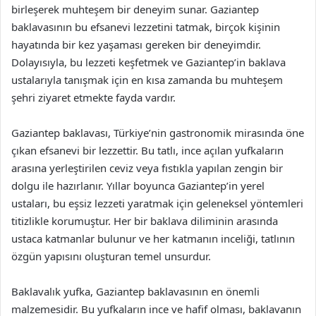
birleşerek muhteşem bir deneyim sunar. Gaziantep
baklavasının bu efsanevi lezzetini tatmak, birçok kişinin
hayatında bir kez yaşaması gereken bir deneyimdir.
Dolayısıyla, bu lezzeti keşfetmek ve Gaziantep’in baklava
ustalarıyla tanışmak için en kısa zamanda bu muhteşem
şehri ziyaret etmekte fayda vardır.
Gaziantep baklavası, Türkiye’nin gastronomik mirasında öne
çıkan efsanevi bir lezzettir. Bu tatlı, ince açılan yufkaların
arasına yerleştirilen ceviz veya fıstıkla yapılan zengin bir
dolgu ile hazırlanır. Yıllar boyunca Gaziantep’in yerel
ustaları, bu eşsiz lezzeti yaratmak için geleneksel yöntemleri
titizlikle korumuştur. Her bir baklava diliminin arasında
ustaca katmanlar bulunur ve her katmanın inceliği, tatlının
özgün yapısını oluşturan temel unsurdur.
Baklavalık yufka, Gaziantep baklavasının en önemli
malzemesidir. Bu yufkaların ince ve hafif olması, baklavanın