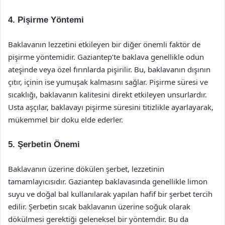
4. Pişirme Yöntemi
Baklavanın lezzetini etkileyen bir diğer önemli faktör de
pişirme yöntemidir. Gaziantep’te baklava genellikle odun
ateşinde veya özel fırınlarda pişirilir. Bu, baklavanın dışının
çıtır, içinin ise yumuşak kalmasını sağlar. Pişirme süresi ve
sıcaklığı, baklavanın kalitesini direkt etkileyen unsurlardır.
Usta aşçılar, baklavayı pişirme süresini titizlikle ayarlayarak,
mükemmel bir doku elde ederler.
5. Şerbetin Önemi
Baklavanın üzerine dökülen şerbet, lezzetinin
tamamlayıcısıdır. Gaziantep baklavasında genellikle limon
suyu ve doğal bal kullanılarak yapılan hafif bir şerbet tercih
edilir. Şerbetin sıcak baklavanın üzerine soğuk olarak
dökülmesi gerektiği geleneksel bir yöntemdir. Bu da