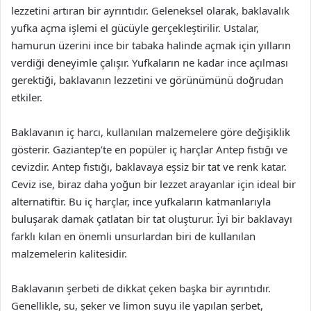
lezzetini artıran bir ayrıntıdır. Geleneksel olarak, baklavalık
yufka açma işlemi el gücüyle gerçekleştirilir. Ustalar,
hamurun üzerini ince bir tabaka halinde açmak için yılların
verdiği deneyimle çalışır. Yufkaların ne kadar ince açılması
gerektiği, baklavanın lezzetini ve görünümünü doğrudan
etkiler.
Baklavanın iç harcı, kullanılan malzemelere göre değişiklik
gösterir. Gaziantep’te en popüler iç harçlar Antep fıstığı ve
cevizdir. Antep fıstığı, baklavaya eşsiz bir tat ve renk katar.
Ceviz ise, biraz daha yoğun bir lezzet arayanlar için ideal bir
alternatiftir. Bu iç harçlar, ince yufkaların katmanlarıyla
buluşarak damak çatlatan bir tat oluşturur. İyi bir baklavayı
farklı kılan en önemli unsurlardan biri de kullanılan
malzemelerin kalitesidir.
Baklavanın şerbeti de dikkat çeken başka bir ayrıntıdır.
Genellikle, su, şeker ve limon suyu ile yapılan şerbet,