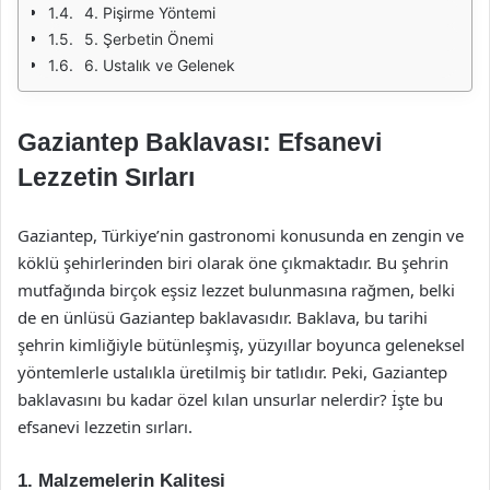
4. Pişirme Yöntemi
5. Şerbetin Önemi
6. Ustalık ve Gelenek
Gaziantep Baklavası: Efsanevi
Lezzetin Sırları
Gaziantep, Türkiye’nin gastronomi konusunda en zengin ve
köklü şehirlerinden biri olarak öne çıkmaktadır. Bu şehrin
mutfağında birçok eşsiz lezzet bulunmasına rağmen, belki
de en ünlüsü Gaziantep baklavasıdır. Baklava, bu tarihi
şehrin kimliğiyle bütünleşmiş, yüzyıllar boyunca geleneksel
yöntemlerle ustalıkla üretilmiş bir tatlıdır. Peki, Gaziantep
baklavasını bu kadar özel kılan unsurlar nelerdir? İşte bu
efsanevi lezzetin sırları.
1. Malzemelerin Kalitesi