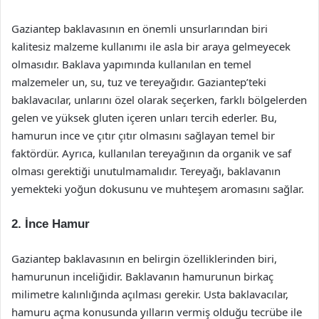
Gaziantep baklavasının en önemli unsurlarından biri
kalitesiz malzeme kullanımı ile asla bir araya gelmeyecek
olmasıdır. Baklava yapımında kullanılan en temel
malzemeler un, su, tuz ve tereyağıdır. Gaziantep’teki
baklavacılar, unlarını özel olarak seçerken, farklı bölgelerden
gelen ve yüksek gluten içeren unları tercih ederler. Bu,
hamurun ince ve çıtır çıtır olmasını sağlayan temel bir
faktördür. Ayrıca, kullanılan tereyağının da organik ve saf
olması gerektiği unutulmamalıdır. Tereyağı, baklavanın
yemekteki yoğun dokusunu ve muhteşem aromasını sağlar.
2. İnce Hamur
Gaziantep baklavasının en belirgin özelliklerinden biri,
hamurunun inceliğidir. Baklavanın hamurunun birkaç
milimetre kalınlığında açılması gerekir. Usta baklavacılar,
hamuru açma konusunda yılların vermiş olduğu tecrübe ile