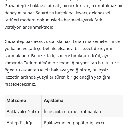
Gaziantep’te baklava tatmak, birçok turist için unutulmaz bir
deneyim sunar. Şehirdeki birçok baklavacı, geleneksel
tarifleri modern dokunuşlarla harmanlayarak farklı
versiyonlar sunmaktadır.
Gaziantep baklavası, ustalıkla hazırlanan malzemeleri, ince
yufkaları ve tatlı şerbeti ile efsanevi bir lezzet deneyimi
sunmaktadır. Bu özel tatlı, sadece bir ikram değil, aynı
zamanda Türk mutfağının zenginliğini yansıtan bir kültürel
öğedir. Gaziantep’te bir baklava yediğinizde, bu eşsiz
lezzetin ardında yüzyıllar süren bir geleneğin yattığını
hissedeceksiniz.
Malzeme
Açıklama
Baklavalık Yufka
İnce açılan hamur katmanları.
Antep Fıstığı
Baklavanın en popüler iç harcı.