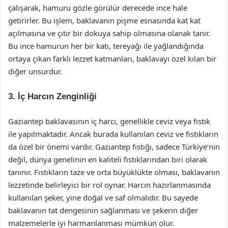
çalışarak, hamuru gözle görülür derecede ince hale
getirirler. Bu işlem, baklavanın pişme esnasında kat kat
açılmasına ve çıtır bir dokuya sahip olmasına olanak tanır.
Bu ince hamurun her bir katı, tereyağı ile yağlandığında
ortaya çıkan farklı lezzet katmanları, baklavayı özel kılan bir
diğer unsurdur.
3. İç Harcın Zenginliği
Gaziantep baklavasının iç harcı, genellikle ceviz veya fıstık
ile yapılmaktadır. Ancak burada kullanılan ceviz ve fıstıkların
da özel bir önemi vardır. Gaziantep fıstığı, sadece Türkiye’nin
değil, dünya genelinin en kaliteli fıstıklarından biri olarak
tanınır. Fıstıkların taze ve orta büyüklükte olması, baklavanın
lezzetinde belirleyici bir rol oynar. Harcın hazırlanmasında
kullanılan şeker, yine doğal ve saf olmalıdır. Bu sayede
baklavanın tat dengesinin sağlanması ve şekerin diğer
malzemelerle iyi harmanlanması mümkün olur.