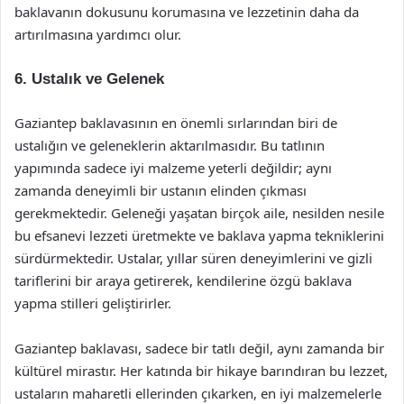
baklavanın dokusunu korumasına ve lezzetinin daha da
artırılmasına yardımcı olur.
6. Ustalık ve Gelenek
Gaziantep baklavasının en önemli sırlarından biri de
ustalığın ve geleneklerin aktarılmasıdır. Bu tatlının
yapımında sadece iyi malzeme yeterli değildir; aynı
zamanda deneyimli bir ustanın elinden çıkması
gerekmektedir. Geleneği yaşatan birçok aile, nesilden nesile
bu efsanevi lezzeti üretmekte ve baklava yapma tekniklerini
sürdürmektedir. Ustalar, yıllar süren deneyimlerini ve gizli
tariflerini bir araya getirerek, kendilerine özgü baklava
yapma stilleri geliştirirler.
Gaziantep baklavası, sadece bir tatlı değil, aynı zamanda bir
kültürel mirastır. Her katında bir hikaye barındıran bu lezzet,
ustaların maharetli ellerinden çıkarken, en iyi malzemelerle