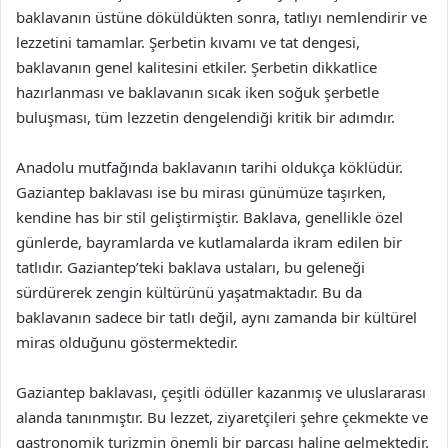
baklavanın üstüne döküldükten sonra, tatlıyı nemlendirir ve
lezzetini tamamlar. Şerbetin kıvamı ve tat dengesi,
baklavanın genel kalitesini etkiler. Şerbetin dikkatlice
hazırlanması ve baklavanın sıcak iken soğuk şerbetle
buluşması, tüm lezzetin dengelendiği kritik bir adımdır.
Anadolu mutfağında baklavanın tarihi oldukça köklüdür.
Gaziantep baklavası ise bu mirası günümüze taşırken,
kendine has bir stil geliştirmiştir. Baklava, genellikle özel
günlerde, bayramlarda ve kutlamalarda ikram edilen bir
tatlıdır. Gaziantep’teki baklava ustaları, bu geleneği
sürdürerek zengin kültürünü yaşatmaktadır. Bu da
baklavanın sadece bir tatlı değil, aynı zamanda bir kültürel
miras olduğunu göstermektedir.
Gaziantep baklavası, çeşitli ödüller kazanmış ve uluslararası
alanda tanınmıştır. Bu lezzet, ziyaretçileri şehre çekmekte ve
gastronomik turizmin önemli bir parçası haline gelmektedir.