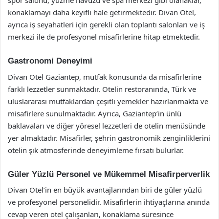
spor salonu, yüzme havuzu ve spa merkezi gibi olanaklar,
konaklamayı daha keyifli hale getirmektedir. Divan Otel,
ayrıca iş seyahatleri için gerekli olan toplantı salonları ve iş
merkezi ile de profesyonel misafirlerine hitap etmektedir.
Gastronomi Deneyimi
Divan Otel Gaziantep, mutfak konusunda da misafirlerine
farklı lezzetler sunmaktadır. Otelin restoranında, Türk ve
uluslararası mutfaklardan çeşitli yemekler hazırlanmakta ve
misafirlere sunulmaktadır. Ayrıca, Gaziantep’in ünlü
baklavaları ve diğer yöresel lezzetleri de otelin menüsünde
yer almaktadır. Misafirler, şehrin gastronomik zenginliklerini
otelin şık atmosferinde deneyimleme fırsatı bulurlar.
Güler Yüzlü Personel ve Mükemmel Misafirperverlik
Divan Otel’in en büyük avantajlarından biri de güler yüzlü
ve profesyonel personelidir. Misafirlerin ihtiyaçlarına anında
cevap veren otel çalışanları, konaklama süresince