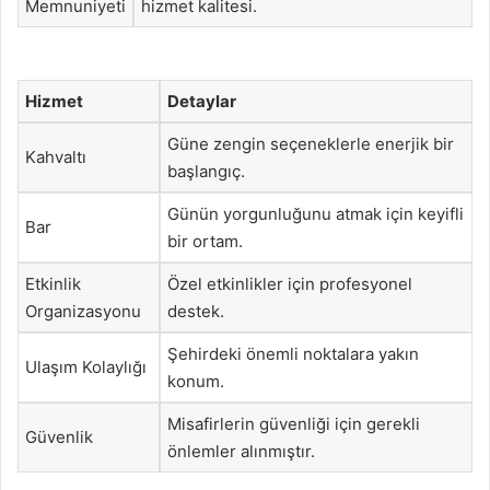
Memnuniyeti
hizmet kalitesi.
Hizmet
Detaylar
Güne zengin seçeneklerle enerjik bir
Kahvaltı
başlangıç.
Günün yorgunluğunu atmak için keyifli
Bar
bir ortam.
Etkinlik
Özel etkinlikler için profesyonel
Organizasyonu
destek.
Şehirdeki önemli noktalara yakın
Ulaşım Kolaylığı
konum.
Misafirlerin güvenliği için gerekli
Güvenlik
önlemler alınmıştır.