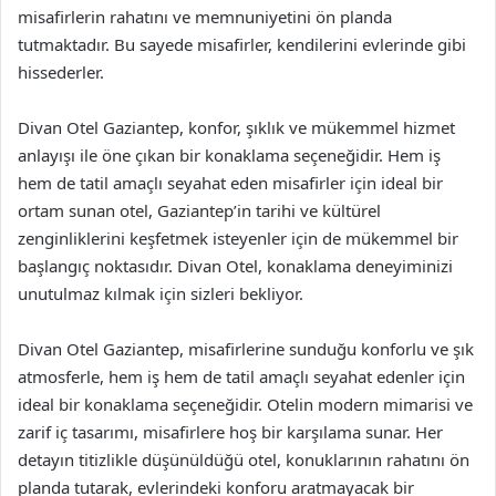
misafirlerin rahatını ve memnuniyetini ön planda
tutmaktadır. Bu sayede misafirler, kendilerini evlerinde gibi
hissederler.
Divan Otel Gaziantep, konfor, şıklık ve mükemmel hizmet
anlayışı ile öne çıkan bir konaklama seçeneğidir. Hem iş
hem de tatil amaçlı seyahat eden misafirler için ideal bir
ortam sunan otel, Gaziantep’in tarihi ve kültürel
zenginliklerini keşfetmek isteyenler için de mükemmel bir
başlangıç noktasıdır. Divan Otel, konaklama deneyiminizi
unutulmaz kılmak için sizleri bekliyor.
Divan Otel Gaziantep, misafirlerine sunduğu konforlu ve şık
atmosferle, hem iş hem de tatil amaçlı seyahat edenler için
ideal bir konaklama seçeneğidir. Otelin modern mimarisi ve
zarif iç tasarımı, misafirlere hoş bir karşılama sunar. Her
detayın titizlikle düşünüldüğü otel, konuklarının rahatını ön
planda tutarak, evlerindeki konforu aratmayacak bir