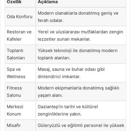
Özellik
Açıklama
Modern olanaklarla donatılmış geniş ve
Oda Konforu
ferah odalar.
Restoran ve
Yerel ve uluslararası mutfaklardan zengin
Kafeler
lezzetler sunan mekanlar.
Toplantı
Yüksek teknoloji ile donatılmış modern
Salonları
toplantı alanları.
Spa ve
Masaj, sauna ve buhar odası gibi
Wellness
dinlendirici imkanlar.
Fitness
Modern ekipmanlarla donatılmış sağlıklı
Salonu
yaşam alanı.
Merkezi
Gaziantep’in tarihi ve kültürel
Konum
zenginliklerine yakın.
Misafir
Güleryüzlü ve eğitimli personel ile yüksek