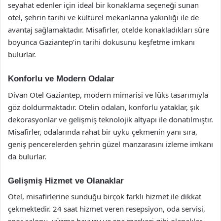
seyahat edenler için ideal bir konaklama seçeneği sunan
otel, şehrin tarihi ve kültürel mekanlarına yakınlığı ile de
avantaj sağlamaktadır. Misafirler, otelde konakladıkları süre
boyunca Gaziantep’in tarihi dokusunu keşfetme imkanı
bulurlar.
Konforlu ve Modern Odalar
Divan Otel Gaziantep, modern mimarisi ve lüks tasarımıyla
göz doldurmaktadır. Otelin odaları, konforlu yataklar, şık
dekorasyonlar ve gelişmiş teknolojik altyapı ile donatılmıştır.
Misafirler, odalarında rahat bir uyku çekmenin yanı sıra,
geniş pencerelerden şehrin güzel manzarasını izleme imkanı
da bulurlar.
Gelişmiş Hizmet ve Olanaklar
Otel, misafirlerine sunduğu birçok farklı hizmet ile dikkat
çekmektedir. 24 saat hizmet veren resepsiyon, oda servisi,