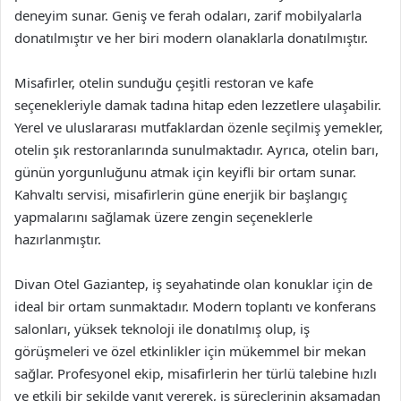
deneyim sunar. Geniş ve ferah odaları, zarif mobilyalarla
donatılmıştır ve her biri modern olanaklarla donatılmıştır.
Misafirler, otelin sunduğu çeşitli restoran ve kafe
seçenekleriyle damak tadına hitap eden lezzetlere ulaşabilir.
Yerel ve uluslararası mutfaklardan özenle seçilmiş yemekler,
otelin şık restoranlarında sunulmaktadır. Ayrıca, otelin barı,
günün yorgunluğunu atmak için keyifli bir ortam sunar.
Kahvaltı servisi, misafirlerin güne enerjik bir başlangıç
yapmalarını sağlamak üzere zengin seçeneklerle
hazırlanmıştır.
Divan Otel Gaziantep, iş seyahatinde olan konuklar için de
ideal bir ortam sunmaktadır. Modern toplantı ve konferans
salonları, yüksek teknoloji ile donatılmış olup, iş
görüşmeleri ve özel etkinlikler için mükemmel bir mekan
sağlar. Profesyonel ekip, misafirlerin her türlü talebine hızlı
ve etkili bir şekilde yanıt vererek, iş süreçlerinin aksamadan