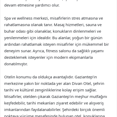
devam etmesine yardımcı olur.
Spa ve wellness merkezi, misafirlerin stres atmasına ve
rahatlamasına olanak tanır. Masaj hizmetleri, sauna ve
buhar odası gibi olanaklar, konukların dinlenmeleri ve
yenilenmeleri için idealdir. Bu alanlar, yoğun bir günün
ardından rahatlamak isteyen misafirler için mükemmel bir
deneyim sunar. Ayrıca, fitness salonu da sağlıklı yaşamı
desteklemek isteyenler için modern ekipmanlarla
donatılmıştır.
Otelin konumu da oldukça avantajlıdır. Gaziantep’in
merkezine yakın bir noktada yer alan Divan Otel, şehrin
tarihi ve kültürel zenginliklerine kolay erişim sağlar.
Misafirler, otelden çıkarak Gaziantep’in meşhur mutfağını
keşfedebilir, tarihi mekanları ziyaret edebilir ve alışveriş
imkanlarından faydalanabilirler. Şehirdeki birçok önemli
noktaya yürüme mesafesinde bulunan otel, konuklarına