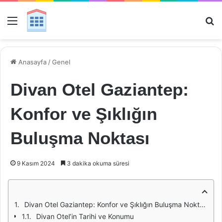
Menü
Ar
Anasayfa
/
Genel
Divan Otel Gaziantep:
Konfor ve Şıklığın
Buluşma Noktası
9 Kasım 2024
3 dakika okuma süresi
Divan Otel Gaziantep: Konfor ve Şıklığın Buluşma Noktası
Divan Otel’in Tarihi ve Konumu