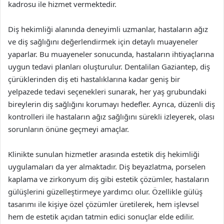
kadrosu ile hizmet vermektedir.
Diş hekimliği alanında deneyimli uzmanlar, hastaların ağız
ve diş sağlığını değerlendirmek için detaylı muayeneler
yaparlar. Bu muayeneler sonucunda, hastaların ihtiyaçlarına
uygun tedavi planları oluşturulur. Dentalilan Gaziantep, diş
çürüklerinden diş eti hastalıklarına kadar geniş bir
yelpazede tedavi seçenekleri sunarak, her yaş grubundaki
bireylerin diş sağlığını korumayı hedefler. Ayrıca, düzenli diş
kontrolleri ile hastaların ağız sağlığını sürekli izleyerek, olası
sorunların önüne geçmeyi amaçlar.
Klinikte sunulan hizmetler arasında estetik diş hekimliği
uygulamaları da yer almaktadır. Diş beyazlatma, porselen
kaplama ve zirkonyum diş gibi estetik çözümler, hastaların
gülüşlerini güzelleştirmeye yardımcı olur. Özellikle gülüş
tasarımı ile kişiye özel çözümler üretilerek, hem işlevsel
hem de estetik açıdan tatmin edici sonuçlar elde edilir.