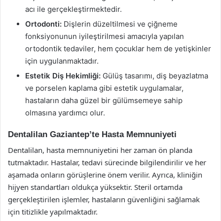
acı ile gerçekleştirmektedir.
Ortodonti:
Dişlerin düzeltilmesi ve çiğneme
fonksiyonunun iyileştirilmesi amacıyla yapılan
ortodontik tedaviler, hem çocuklar hem de yetişkinler
için uygulanmaktadır.
Estetik Diş Hekimliği:
Gülüş tasarımı, diş beyazlatma
ve porselen kaplama gibi estetik uygulamalar,
hastaların daha güzel bir gülümsemeye sahip
olmasına yardımcı olur.
Dentalilan Gaziantep’te Hasta Memnuniyeti
Dentalilan, hasta memnuniyetini her zaman ön planda
tutmaktadır. Hastalar, tedavi sürecinde bilgilendirilir ve her
aşamada onların görüşlerine önem verilir. Ayrıca, kliniğin
hijyen standartları oldukça yüksektir. Steril ortamda
gerçekleştirilen işlemler, hastaların güvenliğini sağlamak
için titizlikle yapılmaktadır.