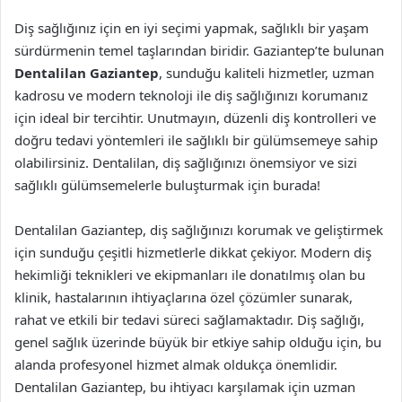
Diş sağlığınız için en iyi seçimi yapmak, sağlıklı bir yaşam
sürdürmenin temel taşlarından biridir. Gaziantep’te bulunan
Dentalilan Gaziantep
, sunduğu kaliteli hizmetler, uzman
kadrosu ve modern teknoloji ile diş sağlığınızı korumanız
için ideal bir tercihtir. Unutmayın, düzenli diş kontrolleri ve
doğru tedavi yöntemleri ile sağlıklı bir gülümsemeye sahip
olabilirsiniz. Dentalilan, diş sağlığınızı önemsiyor ve sizi
sağlıklı gülümsemelerle buluşturmak için burada!
Dentalilan Gaziantep, diş sağlığınızı korumak ve geliştirmek
için sunduğu çeşitli hizmetlerle dikkat çekiyor. Modern diş
hekimliği teknikleri ve ekipmanları ile donatılmış olan bu
klinik, hastalarının ihtiyaçlarına özel çözümler sunarak,
rahat ve etkili bir tedavi süreci sağlamaktadır. Diş sağlığı,
genel sağlık üzerinde büyük bir etkiye sahip olduğu için, bu
alanda profesyonel hizmet almak oldukça önemlidir.
Dentalilan Gaziantep, bu ihtiyacı karşılamak için uzman