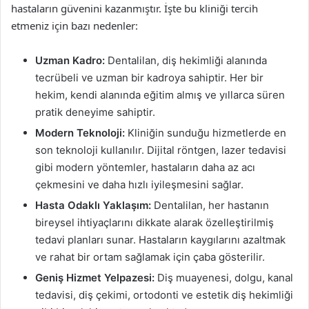
hastaların güvenini kazanmıştır. İşte bu kliniği tercih
etmeniz için bazı nedenler:
Uzman Kadro:
Dentalilan, diş hekimliği alanında
tecrübeli ve uzman bir kadroya sahiptir. Her bir
hekim, kendi alanında eğitim almış ve yıllarca süren
pratik deneyime sahiptir.
Modern Teknoloji:
Kliniğin sunduğu hizmetlerde en
son teknoloji kullanılır. Dijital röntgen, lazer tedavisi
gibi modern yöntemler, hastaların daha az acı
çekmesini ve daha hızlı iyileşmesini sağlar.
Hasta Odaklı Yaklaşım:
Dentalilan, her hastanın
bireysel ihtiyaçlarını dikkate alarak özelleştirilmiş
tedavi planları sunar. Hastaların kaygılarını azaltmak
ve rahat bir ortam sağlamak için çaba gösterilir.
Geniş Hizmet Yelpazesi:
Diş muayenesi, dolgu, kanal
tedavisi, diş çekimi, ortodonti ve estetik diş hekimliği