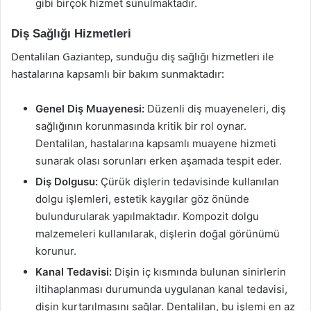
gibi birçok hizmet sunulmaktadır.
Diş Sağlığı Hizmetleri
Dentalilan Gaziantep, sunduğu diş sağlığı hizmetleri ile
hastalarına kapsamlı bir bakım sunmaktadır:
Genel Diş Muayenesi:
Düzenli diş muayeneleri, diş
sağlığının korunmasında kritik bir rol oynar.
Dentalilan, hastalarına kapsamlı muayene hizmeti
sunarak olası sorunları erken aşamada tespit eder.
Diş Dolgusu:
Çürük dişlerin tedavisinde kullanılan
dolgu işlemleri, estetik kaygılar göz önünde
bulundurularak yapılmaktadır. Kompozit dolgu
malzemeleri kullanılarak, dişlerin doğal görünümü
korunur.
Kanal Tedavisi:
Dişin iç kısmında bulunan sinirlerin
iltihaplanması durumunda uygulanan kanal tedavisi,
dişin kurtarılmasını sağlar. Dentalilan, bu işlemi en az