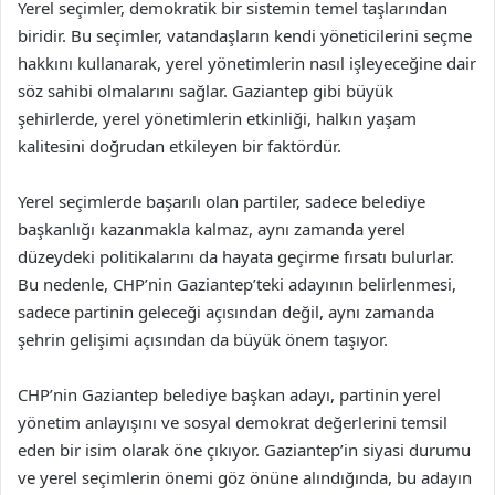
Yerel seçimler, demokratik bir sistemin temel taşlarından
biridir. Bu seçimler, vatandaşların kendi yöneticilerini seçme
hakkını kullanarak, yerel yönetimlerin nasıl işleyeceğine dair
söz sahibi olmalarını sağlar. Gaziantep gibi büyük
şehirlerde, yerel yönetimlerin etkinliği, halkın yaşam
kalitesini doğrudan etkileyen bir faktördür.
Yerel seçimlerde başarılı olan partiler, sadece belediye
başkanlığı kazanmakla kalmaz, aynı zamanda yerel
düzeydeki politikalarını da hayata geçirme fırsatı bulurlar.
Bu nedenle, CHP’nin Gaziantep’teki adayının belirlenmesi,
sadece partinin geleceği açısından değil, aynı zamanda
şehrin gelişimi açısından da büyük önem taşıyor.
CHP’nin Gaziantep belediye başkan adayı, partinin yerel
yönetim anlayışını ve sosyal demokrat değerlerini temsil
eden bir isim olarak öne çıkıyor. Gaziantep’in siyasi durumu
ve yerel seçimlerin önemi göz önüne alındığında, bu adayın