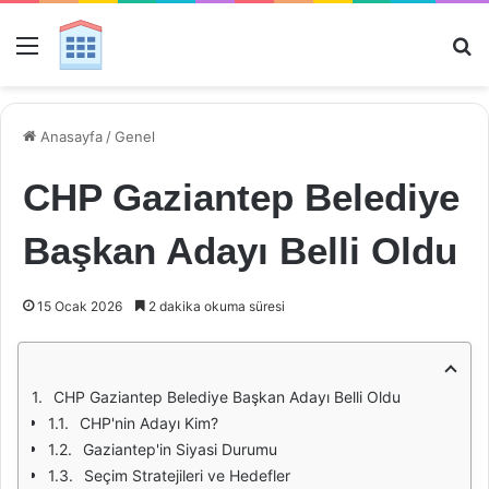
Menü
Ar
Anasayfa
/
Genel
CHP Gaziantep Belediye
Başkan Adayı Belli Oldu
15 Ocak 2026
2 dakika okuma süresi
CHP Gaziantep Belediye Başkan Adayı Belli Oldu
CHP'nin Adayı Kim?
Gaziantep'in Siyasi Durumu
Seçim Stratejileri ve Hedefler