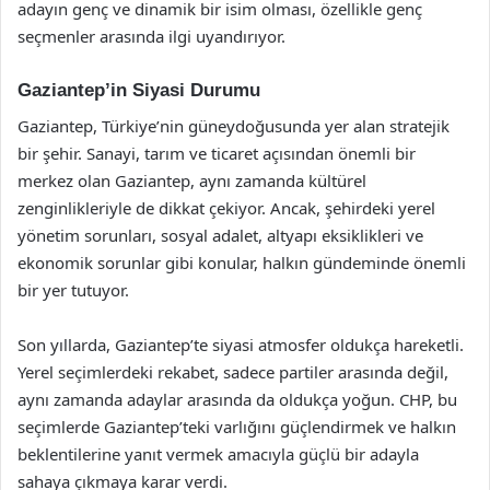
adayın genç ve dinamik bir isim olması, özellikle genç
seçmenler arasında ilgi uyandırıyor.
Gaziantep’in Siyasi Durumu
Gaziantep, Türkiye’nin güneydoğusunda yer alan stratejik
bir şehir. Sanayi, tarım ve ticaret açısından önemli bir
merkez olan Gaziantep, aynı zamanda kültürel
zenginlikleriyle de dikkat çekiyor. Ancak, şehirdeki yerel
yönetim sorunları, sosyal adalet, altyapı eksiklikleri ve
ekonomik sorunlar gibi konular, halkın gündeminde önemli
bir yer tutuyor.
Son yıllarda, Gaziantep’te siyasi atmosfer oldukça hareketli.
Yerel seçimlerdeki rekabet, sadece partiler arasında değil,
aynı zamanda adaylar arasında da oldukça yoğun. CHP, bu
seçimlerde Gaziantep’teki varlığını güçlendirmek ve halkın
beklentilerine yanıt vermek amacıyla güçlü bir adayla
sahaya çıkmaya karar verdi.