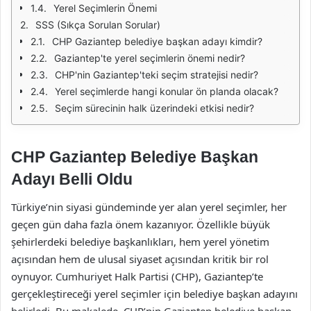
Yerel Seçimlerin Önemi
SSS (Sıkça Sorulan Sorular)
CHP Gaziantep belediye başkan adayı kimdir?
Gaziantep'te yerel seçimlerin önemi nedir?
CHP'nin Gaziantep'teki seçim stratejisi nedir?
Yerel seçimlerde hangi konular ön planda olacak?
Seçim sürecinin halk üzerindeki etkisi nedir?
CHP Gaziantep Belediye Başkan
Adayı Belli Oldu
Türkiye’nin siyasi gündeminde yer alan yerel seçimler, her
geçen gün daha fazla önem kazanıyor. Özellikle büyük
şehirlerdeki belediye başkanlıkları, hem yerel yönetim
açısından hem de ulusal siyaset açısından kritik bir rol
oynuyor. Cumhuriyet Halk Partisi (CHP), Gaziantep’te
gerçekleştireceği yerel seçimler için belediye başkan adayını
belirledi. Bu makalede, CHP’nin Gaziantep belediye başkan