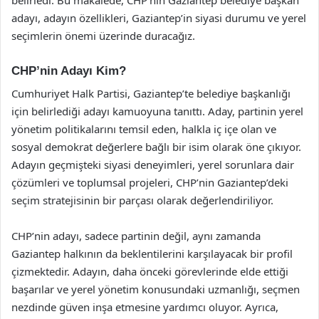
adayı, adayın özellikleri, Gaziantep’in siyasi durumu ve yerel
seçimlerin önemi üzerinde duracağız.
CHP’nin Adayı Kim?
Cumhuriyet Halk Partisi, Gaziantep’te belediye başkanlığı
için belirlediği adayı kamuoyuna tanıttı. Aday, partinin yerel
yönetim politikalarını temsil eden, halkla iç içe olan ve
sosyal demokrat değerlere bağlı bir isim olarak öne çıkıyor.
Adayın geçmişteki siyasi deneyimleri, yerel sorunlara dair
çözümleri ve toplumsal projeleri, CHP’nin Gaziantep’deki
seçim stratejisinin bir parçası olarak değerlendiriliyor.
CHP’nin adayı, sadece partinin değil, aynı zamanda
Gaziantep halkının da beklentilerini karşılayacak bir profil
çizmektedir. Adayın, daha önceki görevlerinde elde ettiği
başarılar ve yerel yönetim konusundaki uzmanlığı, seçmen
nezdinde güven inşa etmesine yardımcı oluyor. Ayrıca,