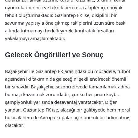
oyuncularının hızı ve teknik becerisi, rakipler için büyük
tehdit oluşturmaktadır. Gaziantep FK ise, disiplinli bir
savunma yapısıyla öne çıkmış; rakiplerini uzun süre baskı
altında tutmamayı hedefleyerek, kontratak fırsatları
yakalamayı amaçlamaktadır.
Gelecek Öngörüleri ve Sonuç
Başakşehir ile Gaziantep FK arasındaki bu mücadele, futbol
açısından iki takımın da geleceğini şekillendirecek önemli
bir sınavdır. Başakşehir, sezonu zirvede tamamlamak adına
bu maçı kazanmak zorundadır; çünkü her puan kaybı,
şampiyonluk yarışında dezavantaj yaratacaktır. Diğer
yandan, Gaziantep FK ise, alacağı bir galibiyetle hem moral
bulacak hem de Avrupa kupaları için önemli bir adım atmış
olacaktır.