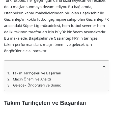
Türk futbolu, her geçen gün daha fazla heyecan ve rekabet
dolu maçlar sunmaya devam ediyor. Bu bağlamda,
İstanbul’un kenar mahallelerinden biri olan Başakşehir ile
Gaziantep’in köklü futbol geçmişine sahip olan Gaziantep FK
arasındaki Süper Lig mücadelesi, hem futbol severler hem
de iki takımın taraftarları için büyük bir önem taşımaktadır.
Bu makalede, Başakşehir ve Gaziantep FK’nın tarihçesi,
takım performansları, maçın önemi ve gelecek için
öngörüler ele alınacaktır.
Takım Tarihçeleri ve Başarıları
Maçın Önemi ve Analizi
Gelecek Öngörüleri ve Sonuç
Takım Tarihçeleri ve Başarıları