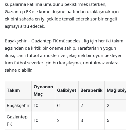
kupalarına katılma umudunu pekiştirmek isterken,
Gaziantep FK ise küme düşme hattından uzaklaşmak için
ekibini sahada en iyi şekilde temsil ederek zor bir engeli
aşmayı arzu edecek.
Başakşehir – Gaziantep FK mücadelesi, lig için her iki takım
açısından da kritik bir öneme sahip. Taraftarların yoğun
ilgisi, canlı futbol atmosferi ve çekişmeli bir oyun bekleyen
tüm futbol severler için bu karşılaşma, unutulmaz anlara
sahne olabilir.
Oynanan
Takım
Galibiyet
Beraberlik
Mağlubiye
Maç
Başakşehir
10
6
2
2
Gaziantep
10
2
3
5
FK