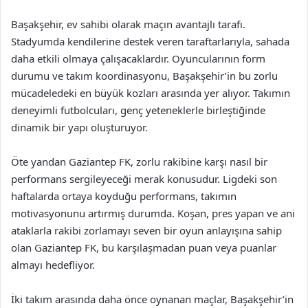
Başakşehir, ev sahibi olarak maçın avantajlı tarafı.
Stadyumda kendilerine destek veren taraftarlarıyla, sahada
daha etkili olmaya çalışacaklardır. Oyuncularının form
durumu ve takım koordinasyonu, Başakşehir’in bu zorlu
mücadeledeki en büyük kozları arasında yer alıyor. Takımın
deneyimli futbolcuları, genç yeteneklerle birleştiğinde
dinamik bir yapı oluşturuyor.
Öte yandan Gaziantep FK, zorlu rakibine karşı nasıl bir
performans sergileyeceği merak konusudur. Ligdeki son
haftalarda ortaya koyduğu performans, takımın
motivasyonunu artırmış durumda. Koşan, pres yapan ve ani
ataklarla rakibi zorlamayı seven bir oyun anlayışına sahip
olan Gaziantep FK, bu karşılaşmadan puan veya puanlar
almayı hedefliyor.
İki takım arasında daha önce oynanan maçlar, Başakşehir’in