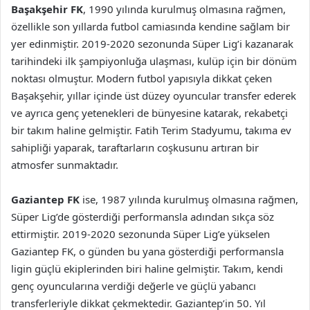
Başakşehir FK
, 1990 yılında kurulmuş olmasına rağmen,
özellikle son yıllarda futbol camiasında kendine sağlam bir
yer edinmiştir. 2019-2020 sezonunda Süper Lig’i kazanarak
tarihindeki ilk şampiyonluğa ulaşması, kulüp için bir dönüm
noktası olmuştur. Modern futbol yapısıyla dikkat çeken
Başakşehir, yıllar içinde üst düzey oyuncular transfer ederek
ve ayrıca genç yetenekleri de bünyesine katarak, rekabetçi
bir takım haline gelmiştir. Fatih Terim Stadyumu, takıma ev
sahipliği yaparak, taraftarların coşkusunu artıran bir
atmosfer sunmaktadır.
Gaziantep FK
ise, 1987 yılında kurulmuş olmasına rağmen,
Süper Lig’de gösterdiği performansla adından sıkça söz
ettirmiştir. 2019-2020 sezonunda Süper Lig’e yükselen
Gaziantep FK, o günden bu yana gösterdiği performansla
ligin güçlü ekiplerinden biri haline gelmiştir. Takım, kendi
genç oyuncularına verdiği değerle ve güçlü yabancı
transferleriyle dikkat çekmektedir. Gaziantep’in 50. Yıl