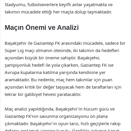
Stadyumu, futbolseverlere keyifli anlar yaşatmakta ve
takımın mücadele ettiği her maçta dolup taşmaktadır.
Maçın Önemi ve Analizi
Başakşehir ile Gaziantep FK arasındaki mücadele, sadece bir
Süper Lig maçı olmanın ötesinde, iki takımın da hedefleri
açısından büyük bir öneme sahiptir. Başakşehir,
şampiyonluk hedefi ile yola çıkarken, Gaziantep FK ise
Avrupa kupalarına katılma yarışında kendisine yer
aramaktadır. Bu nedenle, maç hem takımlar için puan
açısından kritik bir değer taşıyacak hem de taraftarları için
tekrar bir galibiyet hevesi yaratacaktır.
Maç analizi yapıldığında, Başakşehir’in hücum gücü ve
Gaziantep FK’nın savunma organizasyonu ön plana
çıkmaktadır. Başakşehir’in oyun tarzı, hızlı geçişlerle rakip
defansı zorlamak üzerine kurulu. Özellikle, takımın kanat