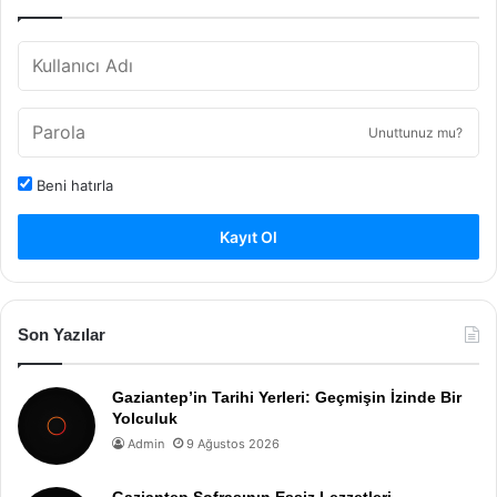
Unuttunuz mu?
Beni hatırla
Kayıt Ol
Son Yazılar
Gaziantep’in Tarihi Yerleri: Geçmişin İzinde Bir
Yolculuk
Admin
9 Ağustos 2026