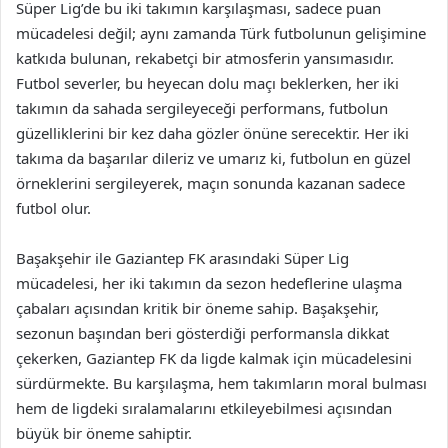
Süper Lig’de bu iki takımın karşılaşması, sadece puan
mücadelesi değil; aynı zamanda Türk futbolunun gelişimine
katkıda bulunan, rekabetçi bir atmosferin yansımasıdır.
Futbol severler, bu heyecan dolu maçı beklerken, her iki
takımın da sahada sergileyeceği performans, futbolun
güzelliklerini bir kez daha gözler önüne serecektir. Her iki
takıma da başarılar dileriz ve umarız ki, futbolun en güzel
örneklerini sergileyerek, maçın sonunda kazanan sadece
futbol olur.
Başakşehir ile Gaziantep FK arasındaki Süper Lig
mücadelesi, her iki takımın da sezon hedeflerine ulaşma
çabaları açısından kritik bir öneme sahip. Başakşehir,
sezonun başından beri gösterdiği performansla dikkat
çekerken, Gaziantep FK da ligde kalmak için mücadelesini
sürdürmekte. Bu karşılaşma, hem takımların moral bulması
hem de ligdeki sıralamalarını etkileyebilmesi açısından
büyük bir öneme sahiptir.