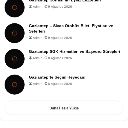
Gaziantep Sofrasının Eşsiz Lezzetleri
Admin
9 Ağustos 2026
Gaziantep – Sivas Otobüs Bileti Fiyatları ve
Seferleri
Admin
9 Ağustos 2026
Gaziantep SGK Hizmetleri ve Başvuru Süreçleri
Admin
8 Ağustos 2026
Gaziantep’te Seçim Heyecanı
Admin
8 Ağustos 2026
Daha Fazla Yükle