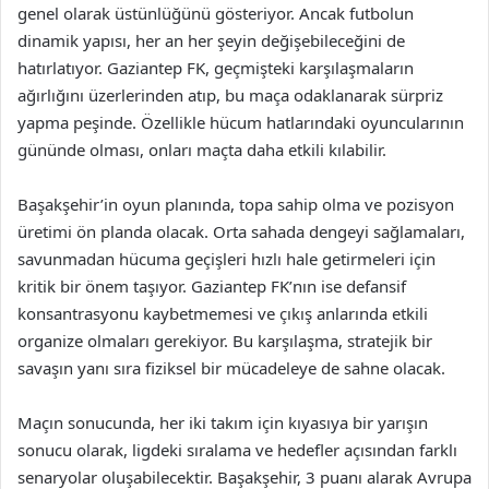
genel olarak üstünlüğünü gösteriyor. Ancak futbolun
dinamik yapısı, her an her şeyin değişebileceğini de
hatırlatıyor. Gaziantep FK, geçmişteki karşılaşmaların
ağırlığını üzerlerinden atıp, bu maça odaklanarak sürpriz
yapma peşinde. Özellikle hücum hatlarındaki oyuncularının
gününde olması, onları maçta daha etkili kılabilir.
Başakşehir’in oyun planında, topa sahip olma ve pozisyon
üretimi ön planda olacak. Orta sahada dengeyi sağlamaları,
savunmadan hücuma geçişleri hızlı hale getirmeleri için
kritik bir önem taşıyor. Gaziantep FK’nın ise defansif
konsantrasyonu kaybetmemesi ve çıkış anlarında etkili
organize olmaları gerekiyor. Bu karşılaşma, stratejik bir
savaşın yanı sıra fiziksel bir mücadeleye de sahne olacak.
Maçın sonucunda, her iki takım için kıyasıya bir yarışın
sonucu olarak, ligdeki sıralama ve hedefler açısından farklı
senaryolar oluşabilecektir. Başakşehir, 3 puanı alarak Avrupa