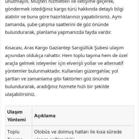
unutmayın. Müşteri hizmetleri ile iletişime geçerek,
göndermek istediğiniz kargo türü hakkında detaylı bilgi
alabilir ve buna göre hazırlıklarınızı yapabilirsiniz. Aynı
zamanda, şube çalışma saatlerini de göz önünde
bulundurarak, planlama yapmanızda fayda vardır.
Kısacası, Aras Kargo Gaziantep Sarıgüllük Şubesi ulaşım
açısından oldukça rahattır. Hem toplu taşıma hem de özel
araçla gelmek isteyenler için elverişli yollar ve alternatif
yöntemler bulunmaktadır. Kullanılan güzergahlar, yol
şartları ve zamanlama gibi faktörleri göz önünde
bulundurarak, aradığınız hizmete hızlı bir şekilde
ulaşabilirsiniz.
Ulaşım
Açıklama
Yöntemi
Toplu
Otobüs ve dolmuş hatları ile kısa sürede