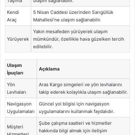
Taşıma
ulaşım sağlanabilir.
Kendi
5 Nisan Caddesi üzerinden Sarıgüllük
Araç
Mahallesi’ne ulaşım sağlanabilir.
Yakın mesafeden yürüyerek ulaşım
Yürüyerek
mümkündür, özellikle hava güzelken tercih
edilebilir.
Ulaşım
Açıklama
İpuçları
Yön
Aras Kargo simgeleri ve yön levhalarını
Levhaları
takip ederek kolaylıkla ulaşım sağlanabilir.
Navigasyon
Güncel yol bilgisi için navigasyon
Uygulamaları
uygulamalarını kullanmak faydalıdır.
Şube çalışma saatleri ve hizmetler
Müşteri
hakkında bilgi almak için iletişim
Hizmetleri