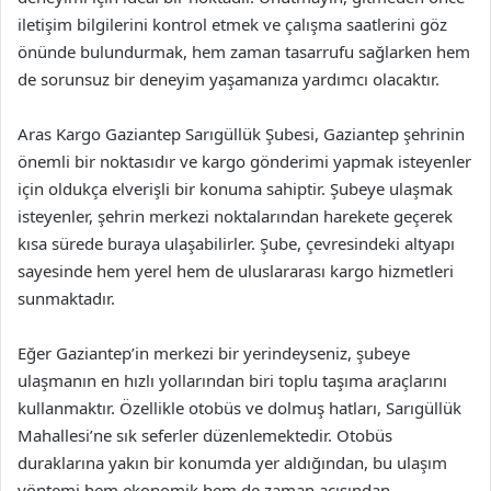
iletişim bilgilerini kontrol etmek ve çalışma saatlerini göz
önünde bulundurmak, hem zaman tasarrufu sağlarken hem
de sorunsuz bir deneyim yaşamanıza yardımcı olacaktır.
Aras Kargo Gaziantep Sarıgüllük Şubesi, Gaziantep şehrinin
önemli bir noktasıdır ve kargo gönderimi yapmak isteyenler
için oldukça elverişli bir konuma sahiptir. Şubeye ulaşmak
isteyenler, şehrin merkezi noktalarından harekete geçerek
kısa sürede buraya ulaşabilirler. Şube, çevresindeki altyapı
sayesinde hem yerel hem de uluslararası kargo hizmetleri
sunmaktadır.
Eğer Gaziantep’in merkezi bir yerindeyseniz, şubeye
ulaşmanın en hızlı yollarından biri toplu taşıma araçlarını
kullanmaktır. Özellikle otobüs ve dolmuş hatları, Sarıgüllük
Mahallesi’ne sık seferler düzenlemektedir. Otobüs
duraklarına yakın bir konumda yer aldığından, bu ulaşım
yöntemi hem ekonomik hem de zaman açısından