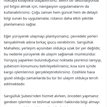
noktaya kolaylıkla ulaşabilirsiniz. Belirli bir destinasyonda
yol bilgisi almak için, navigasyon uygulamalarını da
kullanabilirsiniz. Çoğu zaman hem güncel hem de detaylı
bilgi sunan bu uygulamalar, rotanızı daha etkili şekilde
planlamanızı sağlar.
Eğer yürüyerek ulaşmayı planlıyorsanız, çevredeki yerleri
tanıyabilmek adına birkaç ipucu verebilirim. Sarıgüllük
Mahallesi, yerleşim açısından oldukça uzak bir yer değildir,
bu nedenle yürüyerek de ulaşım sağlamak mümkündür.
Yürüyüş yaparken bulunduğunuz noktada çevrenizi tanıyıp,
şubenizin konumunu belirleyebilirseniz, kısa süre içinde
kargo işlemlerinizi gerçekleştirebilirsiniz. Özellikle hava
güzel olduğu zamanlarda bu tür bir ulaşım oldukça tercih
edilmektedir.
Sarıgüllük Şubesi’nden hizmet alırken, önceden yapmanız
gereken işlemler ve teslimat süreleri hakkında bilgi almayı