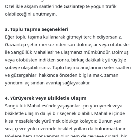
Özellikle akşam saatlerinde Gaziantep’te yoğun trafik
olabileceğini unutmayın.
3. Toplu Taşıma Seçenekleri
Eğer toplu taşıma kullanarak gitmeyi tercih ediyorsanız,
Gaziantep şehir merkezinden sarı dolmuşlar veya otobüsler
ile Sarıgüllük Mahallesi’ne ulaşmanız mümkündür. Dolmuş
veya otobüsten indikten sonra, birkaç dakikalık yürüyüşle
şubeye ulaşabilirsiniz. Toplu taşıma araçlarının sefer saatleri
ve güzergahları hakkında önceden bilgi almak, zaman
yönetimi açısından avantaj sağlayacaktır.
4. Yürüyerek veya Bisikletle Ulaşım
Sarıgüllük Mahallesi’nde yaşayanlar için yürüyerek veya
bisikletle ulaşım da iyi bir seçenek olabilir. Mahalle içinde
kısa mesafelerde yürümek oldukça kolaydır. Bunun yanı
sıra, çevre yolu üzerinde bisiklet yolları da bulunmaktadır.
Böylece hem spor yapmış olur hem de çevreye duyarlı bir