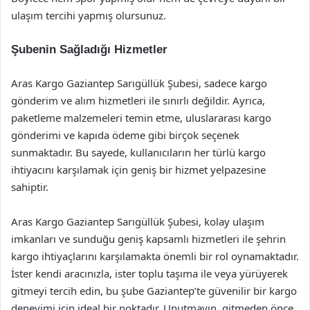
ulaşım tercihi yapmış olursunuz.
Şubenin Sağladığı Hizmetler
Aras Kargo Gaziantep Sarıgüllük Şubesi, sadece kargo
gönderim ve alım hizmetleri ile sınırlı değildir. Ayrıca,
paketleme malzemeleri temin etme, uluslararası kargo
gönderimi ve kapıda ödeme gibi birçok seçenek
sunmaktadır. Bu sayede, kullanıcıların her türlü kargo
ihtiyacını karşılamak için geniş bir hizmet yelpazesine
sahiptir.
Aras Kargo Gaziantep Sarıgüllük Şubesi, kolay ulaşım
imkanları ve sunduğu geniş kapsamlı hizmetleri ile şehrin
kargo ihtiyaçlarını karşılamakta önemli bir rol oynamaktadır.
İster kendi aracınızla, ister toplu taşıma ile veya yürüyerek
gitmeyi tercih edin, bu şube Gaziantep’te güvenilir bir kargo
deneyimi için ideal bir noktadır. Unutmayın, gitmeden önce