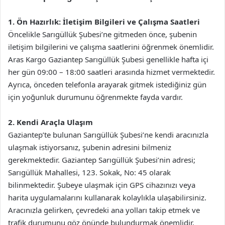
1. Ön Hazırlık: İletişim Bilgileri ve Çalışma Saatleri
Öncelikle Sarıgüllük Şubesi’ne gitmeden önce, şubenin
iletişim bilgilerini ve çalışma saatlerini öğrenmek önemlidir.
Aras Kargo Gaziantep Sarıgüllük Şubesi genellikle hafta içi
her gün 09:00 – 18:00 saatleri arasında hizmet vermektedir.
Ayrıca, önceden telefonla arayarak gitmek istediğiniz gün
için yoğunluk durumunu öğrenmekte fayda vardır.
2. Kendi Araçla Ulaşım
Gaziantep’te bulunan Sarıgüllük Şubesi’ne kendi aracınızla
ulaşmak istiyorsanız, şubenin adresini bilmeniz
gerekmektedir. Gaziantep Sarıgüllük Şubesi’nin adresi;
Sarıgüllük Mahallesi, 123. Sokak, No: 45 olarak
bilinmektedir. Şubeye ulaşmak için GPS cihazınızı veya
harita uygulamalarını kullanarak kolaylıkla ulaşabilirsiniz.
Aracınızla gelirken, çevredeki ana yolları takip etmek ve
trafik durumunu göz önünde bulundurmak önemlidir.