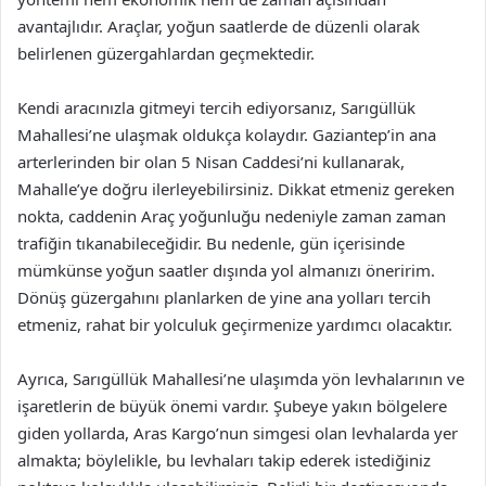
avantajlıdır. Araçlar, yoğun saatlerde de düzenli olarak
belirlenen güzergahlardan geçmektedir.
Kendi aracınızla gitmeyi tercih ediyorsanız, Sarıgüllük
Mahallesi’ne ulaşmak oldukça kolaydır. Gaziantep’in ana
arterlerinden bir olan 5 Nisan Caddesi’ni kullanarak,
Mahalle’ye doğru ilerleyebilirsiniz. Dikkat etmeniz gereken
nokta, caddenin Araç yoğunluğu nedeniyle zaman zaman
trafiğin tıkanabileceğidir. Bu nedenle, gün içerisinde
mümkünse yoğun saatler dışında yol almanızı öneririm.
Dönüş güzergahını planlarken de yine ana yolları tercih
etmeniz, rahat bir yolculuk geçirmenize yardımcı olacaktır.
Ayrıca, Sarıgüllük Mahallesi’ne ulaşımda yön levhalarının ve
işaretlerin de büyük önemi vardır. Şubeye yakın bölgelere
giden yollarda, Aras Kargo’nun simgesi olan levhalarda yer
almakta; böylelikle, bu levhaları takip ederek istediğiniz