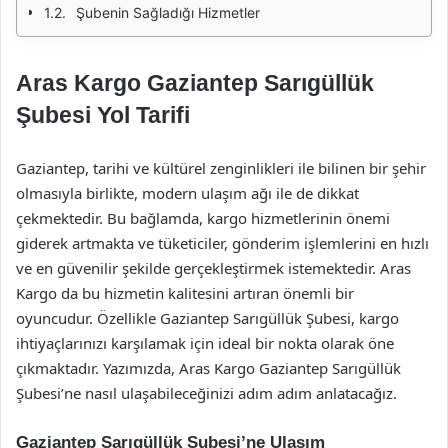
Şubenin Sağladığı Hizmetler
Aras Kargo Gaziantep Sarıgüllük
Şubesi Yol Tarifi
Gaziantep, tarihi ve kültürel zenginlikleri ile bilinen bir şehir
olmasıyla birlikte, modern ulaşım ağı ile de dikkat
çekmektedir. Bu bağlamda, kargo hizmetlerinin önemi
giderek artmakta ve tüketiciler, gönderim işlemlerini en hızlı
ve en güvenilir şekilde gerçekleştirmek istemektedir. Aras
Kargo da bu hizmetin kalitesini artıran önemli bir
oyuncudur. Özellikle Gaziantep Sarıgüllük Şubesi, kargo
ihtiyaçlarınızı karşılamak için ideal bir nokta olarak öne
çıkmaktadır. Yazımızda, Aras Kargo Gaziantep Sarıgüllük
Şubesi’ne nasıl ulaşabileceğinizi adım adım anlatacağız.
Gaziantep Sarıgüllük Şubesi’ne Ulaşım