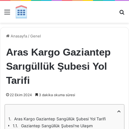
Menü
Ar
Anasayfa
/
Genel
Aras Kargo Gaziantep
Sarıgüllük Şubesi Yol
Tarifi
22 Ekim 2024
3 dakika okuma süresi
Aras Kargo Gaziantep Sarıgüllük Şubesi Yol Tarifi
Gaziantep Sarıgüllük Şubesi'ne Ulaşım