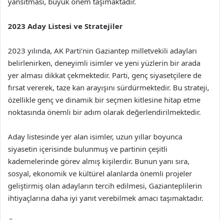
yansıtması, büyük önem taşımaktadır.
2023 Aday Listesi ve Stratejiler
2023 yılında, AK Parti’nin Gaziantep milletvekili adayları
belirlenirken, deneyimli isimler ve yeni yüzlerin bir arada
yer alması dikkat çekmektedir. Parti, genç siyasetçilere de
fırsat vererek, taze kan arayışını sürdürmektedir. Bu strateji,
özellikle genç ve dinamik bir seçmen kitlesine hitap etme
noktasında önemli bir adım olarak değerlendirilmektedir.
Aday listesinde yer alan isimler, uzun yıllar boyunca
siyasetin içerisinde bulunmuş ve partinin çeşitli
kademelerinde görev almış kişilerdir. Bunun yanı sıra,
sosyal, ekonomik ve kültürel alanlarda önemli projeler
geliştirmiş olan adayların tercih edilmesi, Gazianteplilerin
ihtiyaçlarına daha iyi yanıt verebilmek amacı taşımaktadır.