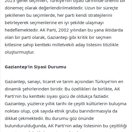
2023 genel seçimleri, Türkiye’nin siyasi tarihinde önemli bir
dönemeç olarak değerlendirilmektedir. Uzun bir süreçte
şekillenen bu seçimlerde, her parti kendi stratejilerini
belirleyerek seçmenlerine en iyi şekilde ulaşmayı
hedeflemektedir. AK Parti, 2002 yılından bu yana iktidarda
olan bir parti olarak, Gaziantep gibi kritik bir seçmen
kitlesine sahip kentteki milletvekili aday listesini titizlikle
oluşturmuştur.
Gaziantep’in Siyasi Durumu
Gaziantep, sanayi, ticaret ve tarım açısından Türkiye’nin en
dinamik şehirlerinden biridir. Bu özellikleri ile birlikte, AK
Parti’nin bu kentteki siyasi gücü de oldukça fazladır.
Gaziantep, yüzlerce yıllık tarihi ile çeşitli kültürlerin buluşma
noktası olup, çok sayıda etnik grubu barındırmasıyla da
dikkat çekmektedir. Bu durumu göz önünde
bulundurulduğunda, AK Parti’nin aday listesinin bu çeşitliliği