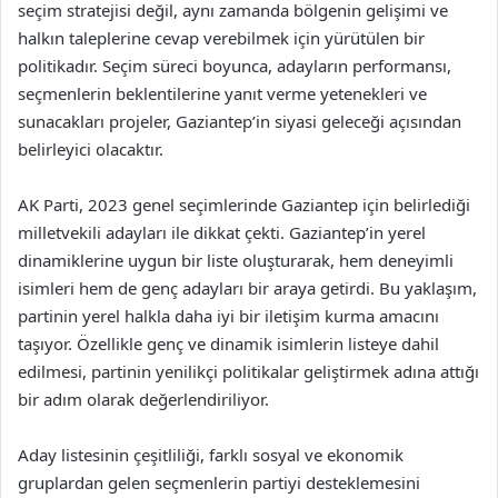
seçim stratejisi değil, aynı zamanda bölgenin gelişimi ve
halkın taleplerine cevap verebilmek için yürütülen bir
politikadır. Seçim süreci boyunca, adayların performansı,
seçmenlerin beklentilerine yanıt verme yetenekleri ve
sunacakları projeler, Gaziantep’in siyasi geleceği açısından
belirleyici olacaktır.
AK Parti, 2023 genel seçimlerinde Gaziantep için belirlediği
milletvekili adayları ile dikkat çekti. Gaziantep’in yerel
dinamiklerine uygun bir liste oluşturarak, hem deneyimli
isimleri hem de genç adayları bir araya getirdi. Bu yaklaşım,
partinin yerel halkla daha iyi bir iletişim kurma amacını
taşıyor. Özellikle genç ve dinamik isimlerin listeye dahil
edilmesi, partinin yenilikçi politikalar geliştirmek adına attığı
bir adım olarak değerlendiriliyor.
Aday listesinin çeşitliliği, farklı sosyal ve ekonomik
gruplardan gelen seçmenlerin partiyi desteklemesini