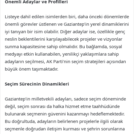
Önemli Adaylar ve Profilleri
Listeye dahil edilen isimlerden biri, daha önceki dönemlerde
önemli görevler üstlenen ve Gaziantep’in yerel dinamiklerini
iyi tanıyan bir isim olabilir. Diğer adaylar ise, özellikle genç
neslin beklentilerini karşılayabilecek projeler ve vizyonlar
sunma kapasitesine sahip olmalıdır. Bu bağlamda, sosyal
medyayı etkin kullanabilen, yenilikçi yaklaşımlara sahip
adayların seçilmesi, AK Parti’nin seçim stratejileri açısından
büyük önem taşımaktadır.
Seçim Sürecinin Dinamikleri
Gaziantep’in milletvekili adayları, sadece seçim döneminde
değil, seçim sonrası da halka hizmet etme taahhüdünde
bulunarak seçmenin güvenini kazanmayı hedeflemektedir.
Bu doğrultuda, adayların belirlenen projelerle ilgili olarak
seçmenle doğrudan iletişim kurması ve şehrin sorunlarına