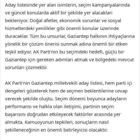
Aday listesinde yer alan isimlerin, seçim kampanyalarında
ve güncel konularda aktif bir şekilde yer alacakları
bekleniyor. Doğal afetler, ekonomik sorunlar ve sosyal
hizmetlerdeki yenilikler gibi önemli konular üzerinde
duracaklar. Tüm bu unsurlar, Gaziantep halkının ihtiyaçlarına
yönelik bir çözüm önerisi sunmak adına önemli bir etken
teşkil ediyor. AK Parti’nin bu seçimdeki hedefi, güçlü bir
Gaziantep için gereken adımları atmak ve bölgedeki mevcut
sorunları çözmektir.
AK Parti’nin Gaziantep milletvekili aday listesi, hem parti içi
dengeleri gözeterek hem de seçmen beklentilerine cevap
verecek şekilde oluştu. Seçim dönemi boyunca adayların
performansı ve halkla olan iletişimi, partinin seçim
başarısını doğrudan etkileyecek faktörler arasında yer
almakta. Kamuoyunun tepkileri, sonuçların nasıl
şekilleneceğinin en önemli belirleyicisi olacaktır.