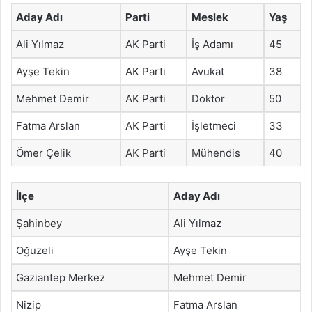
Aday Adı
Parti
Meslek
Yaş
Ali Yılmaz
AK Parti
İş Adamı
45
Ayşe Tekin
AK Parti
Avukat
38
Mehmet Demir
AK Parti
Doktor
50
Fatma Arslan
AK Parti
İşletmeci
33
Ömer Çelik
AK Parti
Mühendis
40
İlçe
Aday Adı
Şahinbey
Ali Yılmaz
Oğuzeli
Ayşe Tekin
Gaziantep Merkez
Mehmet Demir
Nizip
Fatma Arslan