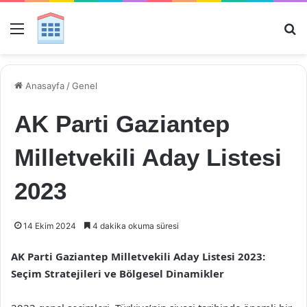
Menü
Ar
Anasayfa
/
Genel
AK Parti Gaziantep
Milletvekili Aday Listesi
2023
14 Ekim 2024
4 dakika okuma süresi
AK Parti Gaziantep Milletvekili Aday Listesi 2023:
Seçim Stratejileri ve Bölgesel Dinamikler