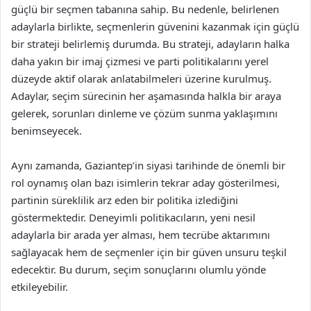
güçlü bir seçmen tabanına sahip. Bu nedenle, belirlenen
adaylarla birlikte, seçmenlerin güvenini kazanmak için güçlü
bir strateji belirlemiş durumda. Bu strateji, adayların halka
daha yakın bir imaj çizmesi ve parti politikalarını yerel
düzeyde aktif olarak anlatabilmeleri üzerine kurulmuş.
Adaylar, seçim sürecinin her aşamasında halkla bir araya
gelerek, sorunları dinleme ve çözüm sunma yaklaşımını
benimseyecek.
Aynı zamanda, Gaziantep’in siyasi tarihinde de önemli bir
rol oynamış olan bazı isimlerin tekrar aday gösterilmesi,
partinin süreklilik arz eden bir politika izlediğini
göstermektedir. Deneyimli politikacıların, yeni nesil
adaylarla bir arada yer alması, hem tecrübe aktarımını
sağlayacak hem de seçmenler için bir güven unsuru teşkil
edecektir. Bu durum, seçim sonuçlarını olumlu yönde
etkileyebilir.