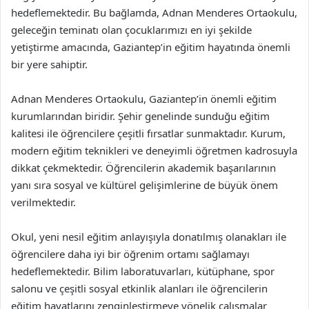
hedeflemektedir. Bu bağlamda, Adnan Menderes Ortaokulu,
geleceğin teminatı olan çocuklarımızı en iyi şekilde
yetiştirme amacında, Gaziantep’in eğitim hayatında önemli
bir yere sahiptir.
Adnan Menderes Ortaokulu, Gaziantep’in önemli eğitim
kurumlarından biridir. Şehir genelinde sunduğu eğitim
kalitesi ile öğrencilere çeşitli fırsatlar sunmaktadır. Kurum,
modern eğitim teknikleri ve deneyimli öğretmen kadrosuyla
dikkat çekmektedir. Öğrencilerin akademik başarılarının
yanı sıra sosyal ve kültürel gelişimlerine de büyük önem
verilmektedir.
Okul, yeni nesil eğitim anlayışıyla donatılmış olanakları ile
öğrencilere daha iyi bir öğrenim ortamı sağlamayı
hedeflemektedir. Bilim laboratuvarları, kütüphane, spor
salonu ve çeşitli sosyal etkinlik alanları ile öğrencilerin
eğitim hayatlarını zenginleştirmeye yönelik çalışmalar