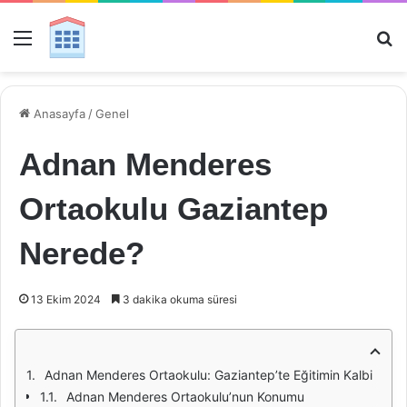
Menü
Ar
Anasayfa
/
Genel
Adnan Menderes
Ortaokulu Gaziantep
Nerede?
13 Ekim 2024
3 dakika okuma süresi
Adnan Menderes Ortaokulu: Gaziantep’te Eğitimin Kalbi
Adnan Menderes Ortaokulu’nun Konumu