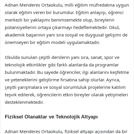
Adnan Menderes Ortaokulu, milli eğitim müfredatına uygun
olarak eğitim veren bir kurumdur. Eğitim anlayışı, öğrenci
merkezli bir yaklaşımı benimsemekte olup, bireylerin
potansiyellerini ortaya çıkarmayı hedeflemektedir. Okul,
akademik başarının yanı sıra sosyal ve duygusal gelişimi de
önemseyen bir eğitim modeli uygulamaktadır.
Okulda sunulan çeşitli derslerin yanı sıra, sanat, spor ve
teknolojik etkinlikler gibi farklı alanlarda da programlar
bulunmaktadır. Bu sayede öğrenciler, ilgi alanlarını keşfetme
ve yeteneklerini geliştirme fırsatına sahip olurlar. Ayrıca,
çeşitli yarışmalara ve sosyal sorumluluk projelerine katılım
teşvik edilerek, öğrencilerin etkin bireyler olarak yetişmeleri
desteklenmektedir.
Fiziksel Olanaklar ve Teknolojik Altyapı
Adnan Menderes Ortaokulu, fiziksel altyapı açısından da bir