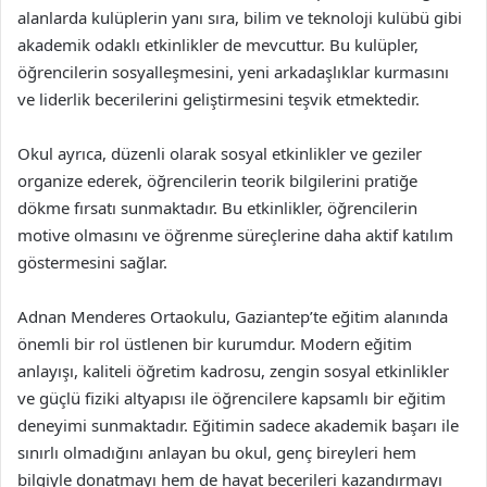
alanlarda kulüplerin yanı sıra, bilim ve teknoloji kulübü gibi
akademik odaklı etkinlikler de mevcuttur. Bu kulüpler,
öğrencilerin sosyalleşmesini, yeni arkadaşlıklar kurmasını
ve liderlik becerilerini geliştirmesini teşvik etmektedir.
Okul ayrıca, düzenli olarak sosyal etkinlikler ve geziler
organize ederek, öğrencilerin teorik bilgilerini pratiğe
dökme fırsatı sunmaktadır. Bu etkinlikler, öğrencilerin
motive olmasını ve öğrenme süreçlerine daha aktif katılım
göstermesini sağlar.
Adnan Menderes Ortaokulu, Gaziantep’te eğitim alanında
önemli bir rol üstlenen bir kurumdur. Modern eğitim
anlayışı, kaliteli öğretim kadrosu, zengin sosyal etkinlikler
ve güçlü fiziki altyapısı ile öğrencilere kapsamlı bir eğitim
deneyimi sunmaktadır. Eğitimin sadece akademik başarı ile
sınırlı olmadığını anlayan bu okul, genç bireyleri hem
bilgiyle donatmayı hem de hayat becerileri kazandırmayı