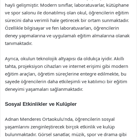
hayli gelişmiştir. Modern sınıflar, laboratuvarlar, kütüphane
ve spor salonu ile donatılmış olan okul, öğrencilerin eğitim
sürecini daha verimli hale getirecek bir ortam sunmaktadır.
Özellikle bilgisayar ve fen laboratuvarları, öğrencilerin
deney yapmalarına ve uygulamalı eğitim almalarına olanak
tanımaktadır.
Ayrıca, okulun teknolojik altyapısı da oldukça iyidir. Akıllı
tahta, projeksiyon cihazları ve internet erişimi gibi modern
eğitim araçları, öğretim süreçlerine entegre edilmekte, bu
sayede öğrencilerin daha etkileşimli ve katılımcı bir eğitim
deneyimi yaşamaları sağlanmaktadır.
Sosyal Etkinlikler ve Kulüpler
Adnan Menderes Ortaokulu’nda, öğrencilerin sosyal
yaşamlarını zenginleştirecek birçok etkinlik ve kulüp
bulunmaktadır. Görsel sanatlar, müzik, spor ve drama gibi