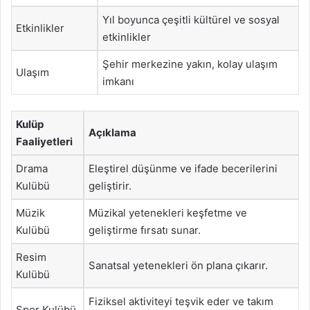
Yıl boyunca çeşitli kültürel ve sosyal
Etkinlikler
etkinlikler
Şehir merkezine yakın, kolay ulaşım
Ulaşım
imkanı
Kulüp
Açıklama
Faaliyetleri
Drama
Eleştirel düşünme ve ifade becerilerini
Kulübü
geliştirir.
Müzik
Müzikal yetenekleri keşfetme ve
Kulübü
geliştirme fırsatı sunar.
Resim
Sanatsal yetenekleri ön plana çıkarır.
Kulübü
Fiziksel aktiviteyi teşvik eder ve takım
Spor Kulübü