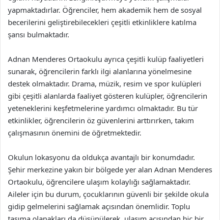
yapmaktadırlar. Öğrenciler, hem akademik hem de sosyal
becerilerini geliştirebilecekleri çeşitli etkinliklere katılma
şansı bulmaktadır.
Adnan Menderes Ortaokulu ayrıca çeşitli kulüp faaliyetleri
sunarak, öğrencilerin farklı ilgi alanlarına yönelmesine
destek olmaktadır. Drama, müzik, resim ve spor kulüpleri
gibi çeşitli alanlarda faaliyet gösteren kulüpler, öğrencilerin
yeteneklerini keşfetmelerine yardımcı olmaktadır. Bu tür
etkinlikler, öğrencilerin öz güvenlerini arttırırken, takım
çalışmasının önemini de öğretmektedir.
Okulun lokasyonu da oldukça avantajlı bir konumdadır.
Şehir merkezine yakın bir bölgede yer alan Adnan Menderes
Ortaokulu, öğrencilere ulaşım kolaylığı sağlamaktadır.
Aileler için bu durum, çocuklarının güvenli bir şekilde okula
gidip gelmelerini sağlamak açısından önemlidir. Toplu
taşıma olanakları da düşünülerek, ulaşım açısından hiç bir