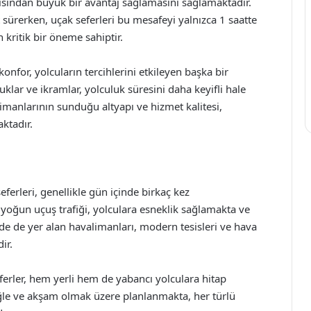
çısından büyük bir avantaj sağlamasını sağlamaktadır.
 sürerken, uçak seferleri bu mesafeyi yalnızca 1 saatte
 kritik bir öneme sahiptir.
nfor, yolcuların tercihlerini etkileyen başka bir
uklar ve ikramlar, yolculuk süresini daha keyifli hale
imanlarının sunduğu altyapı ve hizmet kalitesi,
ktadır.
erleri, genellikle gün içinde birkaç kez
 yoğun uçuş trafiği, yolculara esneklik sağlamakta ve
rde de yer alan havalimanları, modern tesisleri ve hava
ir.
eferler, hem yerli hem de yabancı yolculara hitap
 öğle ve akşam olmak üzere planlanmakta, her türlü