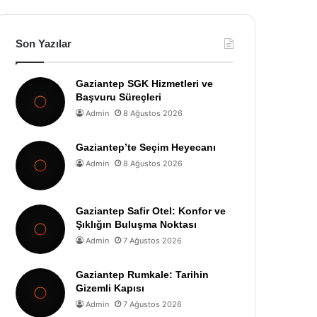
Son Yazılar
Gaziantep SGK Hizmetleri ve
Başvuru Süreçleri
Admin
8 Ağustos 2026
Gaziantep’te Seçim Heyecanı
Admin
8 Ağustos 2026
Gaziantep Safir Otel: Konfor ve
Şıklığın Buluşma Noktası
Admin
7 Ağustos 2026
Gaziantep Rumkale: Tarihin
Gizemli Kapısı
Admin
7 Ağustos 2026