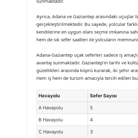
sunmaktadır.
Ayrıca, Adana ve Gaziantep arasındaki uçuşlar bi
gerçekleştirilmektedir. Bu sayede, yolcular farklı
kendilerine en uygun olanı seçme imkanına sahi
hem de sık sefer saatleri ile yolcuların memnuni
Adana-Gaziantep uçak seferleri sadece iş amaçlı s
avantaj sunmaktadır. Gaziantep’in tarihi ve kültü
güzellikleri arasında köprü kurarak, iki şehir ar
Hem iş hem de turizm amacıyla tercih edilen bu 
Havayolu
Sefer Sayısı
A Havayolu
5
B Havayolu
4
C Havayolu
3