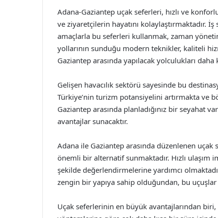
Adana-Gaziantep uçak seferleri, hızlı ve konforl
ve ziyaretçilerin hayatını kolaylaştırmaktadır. İş se
amaçlarla bu seferleri kullanmak, zaman yöneti
yollarının sunduğu modern teknikler, kaliteli hi
Gaziantep arasında yapılacak yolculukları daha k
Gelişen havacılık sektörü sayesinde bu destinas
Türkiye’nin turizm potansiyelini artırmakta ve b
Gaziantep arasında planladığınız bir seyahat va
avantajlar sunacaktır.
Adana ile Gaziantep arasında düzenlenen uçak sef
önemli bir alternatif sunmaktadır. Hızlı ulaşım im
şekilde değerlendirmelerine yardımcı olmaktadır
zengin bir yapıya sahip olduğundan, bu uçuşlar sı
Uçak seferlerinin en büyük avantajlarından biri,