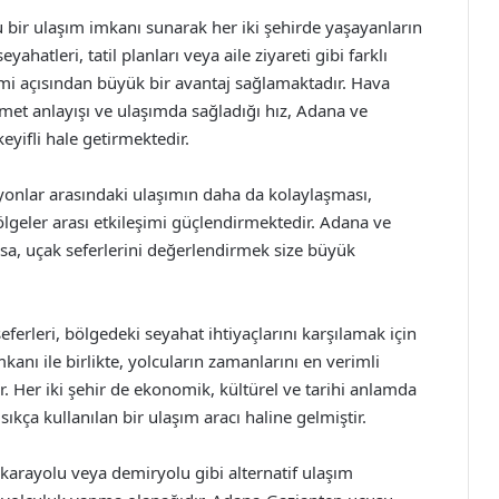
u bir ulaşım imkanı sunarak her iki şehirde yaşayanların
yahatleri, tatil planları veya aile ziyareti gibi farklı
mi açısından büyük bir avantaj sağlamaktadır. Hava
zmet anlayışı ve ulaşımda sağladığı hız, Adana ve
eyifli hale getirmektedir.
yonlar arasındaki ulaşımın daha da kolaylaşması,
ölgeler arası etkileşimi güçlendirmektedir. Adana ve
rsa, uçak seferlerini değerlendirmek size büyük
erleri, bölgedeki seyahat ihtiyaçlarını karşılamak için
kanı ile birlikte, yolcuların zamanlarını en verimli
. Her iki şehir de ekonomik, kültürel ve tarihi anlamda
kça kullanılan bir ulaşım aracı haline gelmiştir.
 karayolu veya demiryolu gibi alternatif ulaşım