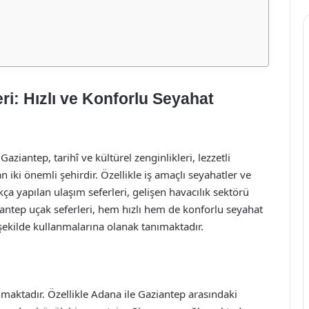
i: Hızlı ve Konforlu Seyahat
iantep, tarihî ve kültürel zenginlikleri, lezzetli
n iki önemli şehirdir. Özellikle iş amaçlı seyahatler ve
ıkça yapılan ulaşım seferleri, gelişen havacılık sektörü
antep uçak seferleri, hem hızlı hem de konforlu seyahat
şekilde kullanmalarına olanak tanımaktadır.
maktadır. Özellikle Adana ile Gaziantep arasındaki