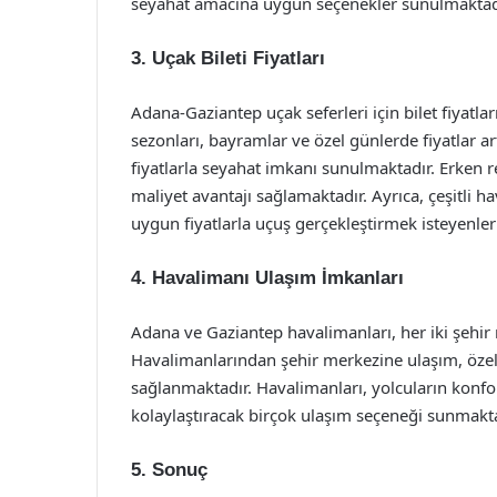
seyahat amacına uygun seçenekler sunulmaktad
3. Uçak Bileti Fiyatları
Adana-Gaziantep uçak seferleri için bilet fiyatla
sezonları, bayramlar ve özel günlerde fiyatlar 
fiyatlarla seyahat imkanı sunulmaktadır. Erken 
maliyet avantajı sağlamaktadır. Ayrıca, çeşitli h
uygun fiyatlarla uçuş gerçekleştirmek isteyenler 
4. Havalimanı Ulaşım İmkanları
Adana ve Gaziantep havalimanları, her iki şeh
Havalimanlarından şehir merkezine ulaşım, özel 
sağlanmaktadır. Havalimanları, yolcuların konforl
kolaylaştıracak birçok ulaşım seçeneği sunmakta
5. Sonuç