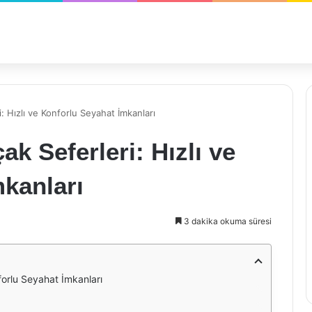
 Hızlı ve Konforlu Seyahat İmkanları
k Seferleri: Hızlı ve
kanları
3 dakika okuma süresi
forlu Seyahat İmkanları