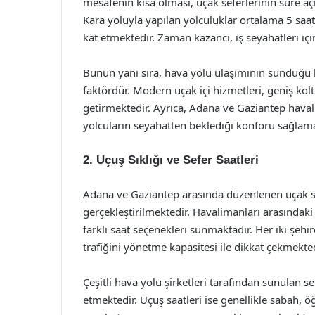
mesafenin kısa olması, uçak seferlerinin süre a
Kara yoluyla yapılan yolculuklar ortalama 5 saat
kat etmektedir. Zaman kazancı, iş seyahatleri için
Bunun yanı sıra, hava yolu ulaşımının sunduğu ko
faktördür. Modern uçak içi hizmetleri, geniş kolt
getirmektedir. Ayrıca, Adana ve Gaziantep haval
yolcuların seyahatten beklediği konforu sağlama
2. Uçuş Sıklığı ve Sefer Saatleri
Adana ve Gaziantep arasında düzenlenen uçak sef
gerçekleştirilmektedir. Havalimanları arasındaki
farklı saat seçenekleri sunmaktadır. Her iki şehi
trafiğini yönetme kapasitesi ile dikkat çekmekted
Çeşitli hava yolu şirketleri tarafından sunulan s
etmektedir. Uçuş saatleri ise genellikle sabah,