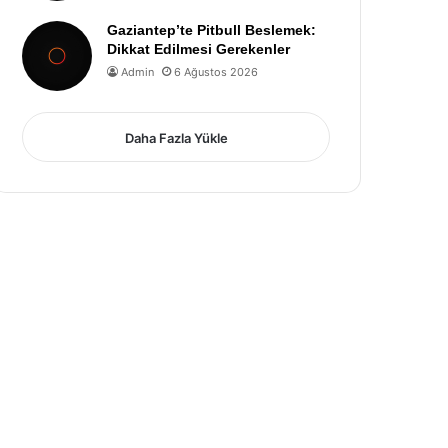
Gaziantep’te Pitbull Beslemek:
Dikkat Edilmesi Gerekenler
Admin
6 Ağustos 2026
Daha Fazla Yükle