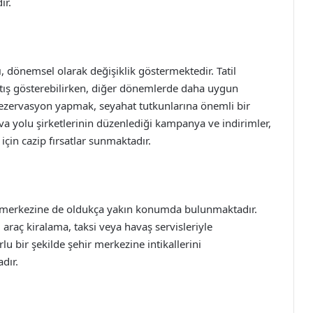
ır.
rı, dönemsel olarak değişiklik göstermektedir. Tatil
artış gösterebilirken, diğer dönemlerde daha uygun
rezervasyon yapmak, seyahat tutkunlarına önemli bir
ava yolu şirketlerinin düzenlediği kampanya ve indirimler,
için cazip fırsatlar sunmaktadır.
ir merkezine de oldukça yakın konumda bulunmaktadır.
araç kiralama, taksi veya havaş servisleriyle
u bir şekilde şehir merkezine intikallerini
dır.