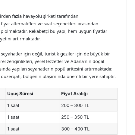
rden fazla havayolu şirketi tarafından
 fiyat alternatifleri ve saat seçenekleri arasından
p olmaktadır. Rekabetçi bu yapı, hem uygun fiyatlar
yetini artırmaktadır.
eyahatler için değil, turistik geziler için de büyük bir
rel zenginlikleri, yerel lezzetler ve Adana’nın doğal
asında yapılan seyahatlerin popülaritesini artırmaktadır.
güzergah, bölgenin ulaşımında önemli bir yere sahiptir.
Uçuş Süresi
Fiyat Aralığı
1 saat
200 – 300 TL
1 saat
250 – 350 TL
1 saat
300 – 400 TL