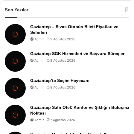
Son Yazılar
Gaziantep – Sivas Otobüs Bileti Fiyatları ve
Seferleri
Admin
9 Ağustos 2026
Gaziantep SGK Hizmetleri ve Başvuru Süreçleri
Admin
8 Ağustos 2026
Gaziantep’te Seçim Heyecanı
Admin
8 Ağustos 2026
Gaziantep Safir Otel: Konfor ve Şıklığın Buluşma
Noktası
Admin
7 Ağustos 2026