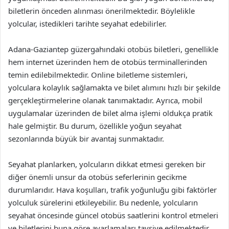
biletlerin önceden alınması önerilmektedir. Böylelikle
yolcular, istedikleri tarihte seyahat edebilirler.
Adana-Gaziantep güzergahındaki otobüs biletleri, genellikle
hem internet üzerinden hem de otobüs terminallerinden
temin edilebilmektedir. Online biletleme sistemleri,
yolculara kolaylık sağlamakta ve bilet alımını hızlı bir şekilde
gerçekleştirmelerine olanak tanımaktadır. Ayrıca, mobil
uygulamalar üzerinden de bilet alma işlemi oldukça pratik
hale gelmiştir. Bu durum, özellikle yoğun seyahat
sezonlarında büyük bir avantaj sunmaktadır.
Seyahat planlarken, yolcuların dikkat etmesi gereken bir
diğer önemli unsur da otobüs seferlerinin gecikme
durumlarıdır. Hava koşulları, trafik yoğunluğu gibi faktörler
yolculuk sürelerini etkileyebilir. Bu nedenle, yolcuların
seyahat öncesinde güncel otobüs saatlerini kontrol etmeleri
ve biletlerini buna göre ayarlamaları tavsiye edilmektedir.