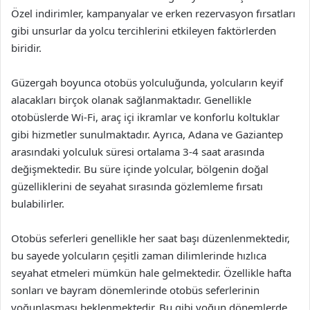
Özel indirimler, kampanyalar ve erken rezervasyon fırsatları
gibi unsurlar da yolcu tercihlerini etkileyen faktörlerden
biridir.
Güzergah boyunca otobüs yolculuğunda, yolcuların keyif
alacakları birçok olanak sağlanmaktadır. Genellikle
otobüslerde Wi-Fi, araç içi ikramlar ve konforlu koltuklar
gibi hizmetler sunulmaktadır. Ayrıca, Adana ve Gaziantep
arasındaki yolculuk süresi ortalama 3-4 saat arasında
değişmektedir. Bu süre içinde yolcular, bölgenin doğal
güzelliklerini de seyahat sırasında gözlemleme fırsatı
bulabilirler.
Otobüs seferleri genellikle her saat başı düzenlenmektedir,
bu sayede yolcuların çeşitli zaman dilimlerinde hızlıca
seyahat etmeleri mümkün hale gelmektedir. Özellikle hafta
sonları ve bayram dönemlerinde otobüs seferlerinin
yoğunlaşması beklenmektedir. Bu gibi yoğun dönemlerde,