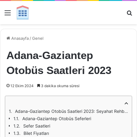
Menü
Ar
Anasayfa
/
Genel
Adana-Gaziantep
Otobüs Saatleri 2023
12 Ekim 2024
3 dakika okuma süresi
Adana-Gaziantep Otobüs Saatleri 2023: Seyahat Rehberi
Adana-Gaziantep Otobüs Seferleri
Sefer Saatleri
Bilet Fiyatları