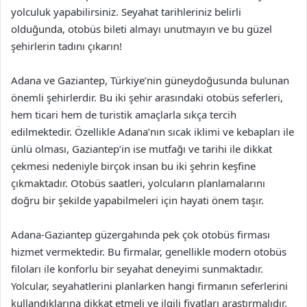
yolculuk yapabilirsiniz. Seyahat tarihleriniz belirli
olduğunda, otobüs bileti almayı unutmayın ve bu güzel
şehirlerin tadını çıkarın!
Adana ve Gaziantep, Türkiye’nin güneydoğusunda bulunan
önemli şehirlerdir. Bu iki şehir arasındaki otobüs seferleri,
hem ticari hem de turistik amaçlarla sıkça tercih
edilmektedir. Özellikle Adana’nın sıcak iklimi ve kebapları ile
ünlü olması, Gaziantep’in ise mutfağı ve tarihi ile dikkat
çekmesi nedeniyle birçok insan bu iki şehrin keşfine
çıkmaktadır. Otobüs saatleri, yolcuların planlamalarını
doğru bir şekilde yapabilmeleri için hayati önem taşır.
Adana-Gaziantep güzergahında pek çok otobüs firması
hizmet vermektedir. Bu firmalar, genellikle modern otobüs
filoları ile konforlu bir seyahat deneyimi sunmaktadır.
Yolcular, seyahatlerini planlarken hangi firmanın seferlerini
kullandıklarına dikkat etmeli ve ilgili fiyatları araştırmalıdır.