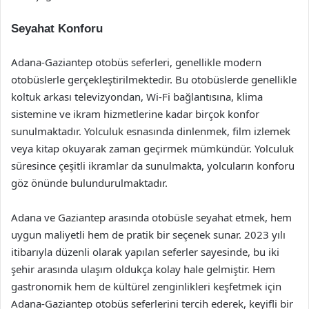
Seyahat Konforu
Adana-Gaziantep otobüs seferleri, genellikle modern
otobüslerle gerçekleştirilmektedir. Bu otobüslerde genellikle
koltuk arkası televizyondan, Wi-Fi bağlantısına, klima
sistemine ve ikram hizmetlerine kadar birçok konfor
sunulmaktadır. Yolculuk esnasında dinlenmek, film izlemek
veya kitap okuyarak zaman geçirmek mümkündür. Yolculuk
süresince çeşitli ikramlar da sunulmakta, yolcuların konforu
göz önünde bulundurulmaktadır.
Adana ve Gaziantep arasında otobüsle seyahat etmek, hem
uygun maliyetli hem de pratik bir seçenek sunar. 2023 yılı
itibarıyla düzenli olarak yapılan seferler sayesinde, bu iki
şehir arasında ulaşım oldukça kolay hale gelmiştir. Hem
gastronomik hem de kültürel zenginlikleri keşfetmek için
Adana-Gaziantep otobüs seferlerini tercih ederek, keyifli bir