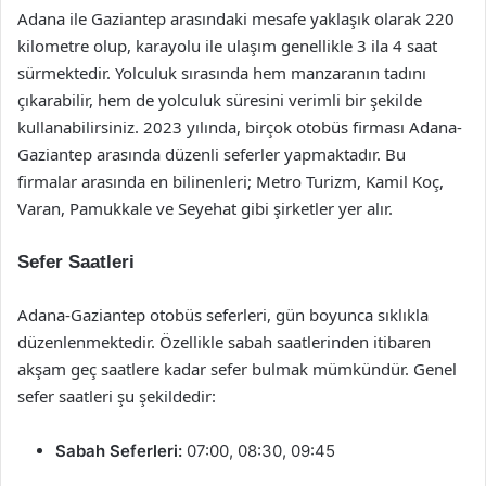
Adana ile Gaziantep arasındaki mesafe yaklaşık olarak 220
kilometre olup, karayolu ile ulaşım genellikle 3 ila 4 saat
sürmektedir. Yolculuk sırasında hem manzaranın tadını
çıkarabilir, hem de yolculuk süresini verimli bir şekilde
kullanabilirsiniz. 2023 yılında, birçok otobüs firması Adana-
Gaziantep arasında düzenli seferler yapmaktadır. Bu
firmalar arasında en bilinenleri; Metro Turizm, Kamil Koç,
Varan, Pamukkale ve Seyehat gibi şirketler yer alır.
Sefer Saatleri
Adana-Gaziantep otobüs seferleri, gün boyunca sıklıkla
düzenlenmektedir. Özellikle sabah saatlerinden itibaren
akşam geç saatlere kadar sefer bulmak mümkündür. Genel
sefer saatleri şu şekildedir:
Sabah Seferleri:
07:00, 08:30, 09:45