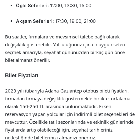
Öğle Seferleri:
12:00, 13:30, 15:00
Akşam Seferleri:
17:30, 19:00, 21:00
Bu saatler, firmalara ve mevsimsel talebe bağlı olarak
değişiklik gösterebilir. Yolculuğunuz için en uygun seferi
seçmek amacıyla, seyahat gününüzden birkaç gün önce
bilet almanız önerilir.
Bilet Fiyatları
2023 yılı itibarıyla Adana-Gaziantep otobüs bileti fiyatları,
firmadan firmaya değişiklik göstermekle birlikte, ortalama
olarak 150-250 TL arasında bulunmaktadır. Erken
rezervasyon yapan yolcular için indirimli bilet seçenekleri de
mevcuttur. Özellikle tatil sezonlarında ve etkinlik günlerinde
fiyatlarda artış olabileceği için, seyahat tarihleriniz
netleştiğinde biletlerinizi almanızı öneririz.