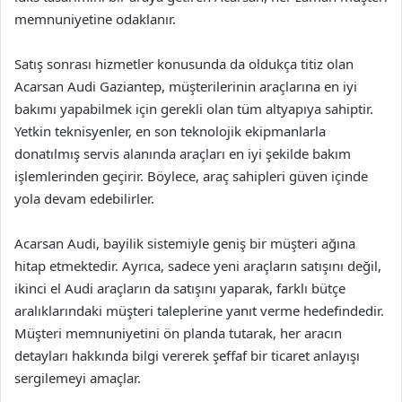
memnuniyetine odaklanır.
Satış sonrası hizmetler konusunda da oldukça titiz olan
Acarsan Audi Gaziantep, müşterilerinin araçlarına en iyi
bakımı yapabilmek için gerekli olan tüm altyapıya sahiptir.
Yetkin teknisyenler, en son teknolojik ekipmanlarla
donatılmış servis alanında araçları en iyi şekilde bakım
işlemlerinden geçirir. Böylece, araç sahipleri güven içinde
yola devam edebilirler.
Acarsan Audi, bayilik sistemiyle geniş bir müşteri ağına
hitap etmektedir. Ayrıca, sadece yeni araçların satışını değil,
ikinci el Audi araçların da satışını yaparak, farklı bütçe
aralıklarındaki müşteri taleplerine yanıt verme hedefindedir.
Müşteri memnuniyetini ön planda tutarak, her aracın
detayları hakkında bilgi vererek şeffaf bir ticaret anlayışı
sergilemeyi amaçlar.