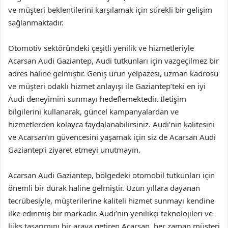
ve müşteri beklentilerini karşılamak için sürekli bir gelişim
sağlanmaktadır.
Otomotiv sektöründeki çeşitli yenilik ve hizmetleriyle
Acarsan Audi Gaziantep, Audi tutkunları için vazgeçilmez bir
adres haline gelmiştir. Geniş ürün yelpazesi, uzman kadrosu
ve müşteri odaklı hizmet anlayışı ile Gaziantep’teki en iyi
Audi deneyimini sunmayı hedeflemektedir. İletişim
bilgilerini kullanarak, güncel kampanyalardan ve
hizmetlerden kolayca faydalanabilirsiniz. Audi’nin kalitesini
ve Acarsan’ın güvencesini yaşamak için siz de Acarsan Audi
Gaziantep’i ziyaret etmeyi unutmayın.
Acarsan Audi Gaziantep, bölgedeki otomobil tutkunları için
önemli bir durak haline gelmiştir. Uzun yıllara dayanan
tecrübesiyle, müşterilerine kaliteli hizmet sunmayı kendine
ilke edinmiş bir markadır. Audi’nin yenilikçi teknolojileri ve
lüks tasarımını bir araya getiren Acarsan, her zaman müşteri