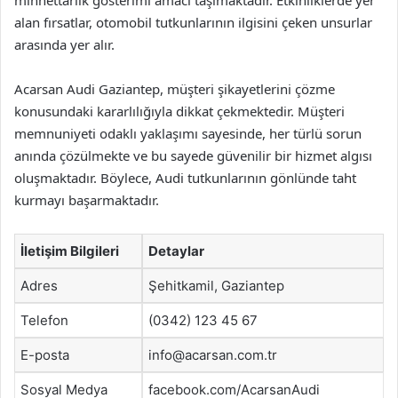
minnettarlık gösterimi amacı taşımaktadır. Etkinliklerde yer
alan fırsatlar, otomobil tutkunlarının ilgisini çeken unsurlar
arasında yer alır.
Acarsan Audi Gaziantep, müşteri şikayetlerini çözme
konusundaki kararlılığıyla dikkat çekmektedir. Müşteri
memnuniyeti odaklı yaklaşımı sayesinde, her türlü sorun
anında çözülmekte ve bu sayede güvenilir bir hizmet algısı
oluşmaktadır. Böylece, Audi tutkunlarının gönlünde taht
kurmayı başarmaktadır.
İletişim Bilgileri
Detaylar
Adres
Şehitkamil, Gaziantep
Telefon
(0342) 123 45 67
E-posta
info@acarsan.com.tr
Sosyal Medya
facebook.com/AcarsanAudi