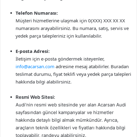
Telefon Numarası:
Müşteri hizmetlerine ulaşmak için 0(XXX) XXX XX XX
numarasını arayabilirsiniz. Bu numara, satış, servis ve
yedek parça talepleriniz için kullanılabilir.
E-posta Adresi:
İletişim için e-posta göndermek isteyenler,
info@acarsan.com
adresine mesaj atabilirler. Buradan
teslimat durumu, fiyat teklifi veya yedek parça talepleri
hakkında bilgi alabilirsiniz.
Resmi Web Sitesi:
Audi’nin resmi web sitesinde yer alan Acarsan Audi
sayfasından güncel kampanyalar ve hizmetler
hakkında detaylı bilgi almak mümkündür. Ayrıca,
araçların teknik özellikleri ve fiyatları hakkında bilgi
toplayabilir, randevu alabilirsiniz.