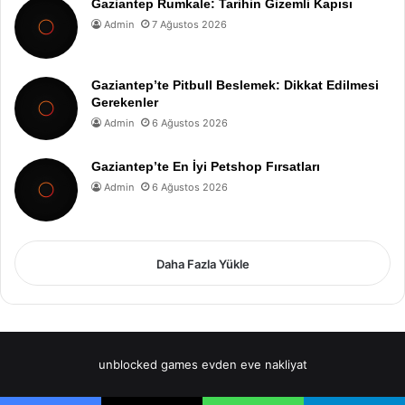
Gaziantep Rumkale: Tarihin Gizemli Kapısı
Admin
7 Ağustos 2026
Gaziantep’te Pitbull Beslemek: Dikkat Edilmesi
Gerekenler
Admin
6 Ağustos 2026
Gaziantep’te En İyi Petshop Fırsatları
Admin
6 Ağustos 2026
Daha Fazla Yükle
unblocked games
evden eve nakliyat