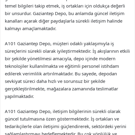
temel bilgileri takip etmek, iş ortakları için oldukça değerli
bir unsurdur. Gaziantep Depo, bu anlamda güncel iletişim
kanalları açarak diğer paydaşlarla sürekli iletişim halinde
kalmayı amaçlamaktadır.
A101 Gaziantep Depo, müşteri odaklı yaklaşımıyla iş
süreçlerini sürekli olarak iyileştirmektedir. İş akışlarının etkili
bir şekilde yönetilmesi amacıyla, depo içinde modern
teknolojiler kullanılmakta ve eğitimli personel istihdam
edilerek verimlilik artırılmaktadır. Bu sayede, depodan
sevkiyat süreci daha hızlı ve sorunsuz bir şekilde
gerçekleştirilmekte, mağazalara zamanında teslimatlar
yapılmaktadır.
A101 Gaziantep Depo, iletişim bilgilerinin sürekli olarak
güncel tutulmasına özen göstermektedir. İş ortakları ve
tedarikçilerle olan iletişimi güçlendirerek, sektördeki yerini
sağlamlaştırmayı hedeflemektedir. Bu çok yönlülük ve