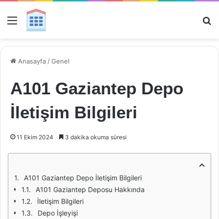
Menü
Ar
Anasayfa
/
Genel
A101 Gaziantep Depo
İletişim Bilgileri
11 Ekim 2024
3 dakika okuma süresi
A101 Gaziantep Depo İletişim Bilgileri
A101 Gaziantep Deposu Hakkında
İletişim Bilgileri
Depo İşleyişi