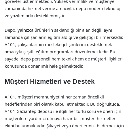
görevler üstlenmektedir. Yüksek verimlilik ve müşteriye
zamanında hizmet verme amacıyla, depo modern teknoloji
ve yazılımlarla desteklenmiştir.
Depo, yalnızca ürünlerin saklandığı bir alan değil, aynı
zamanda çalışanların eğitim aldığı ve geliştiği bir merkezdir.
A101, çalışanlarının mesleki gelişimlerini desteklemek
amacıyla çeşitli eğitim programları düzenlemektedir. Bu
sayede, depo personeli hem teknik hem de müşteri ilişkileri
konusunda donanımlı hale gelmektedir.
Müşteri Hizmetleri ve Destek
A101, müşteri memnuniyetini her zaman öncelikli
hedeflerinden biri olarak kabul etmektedir. Bu doğrultuda,
A101 Gaziantep deposu ile ilgili her türlü soru ve öneri için
müşterilere yardımcı olmaya hazır bir müşteri hizmetleri
ekibi bulunmaktadır. Şikayet veya önerilerinizi bildirmek için