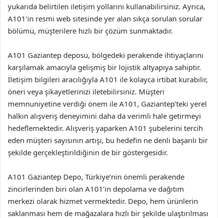
yukarıda belirtilen iletişim yollarını kullanabilirsiniz. Ayrıca,
A101’in resmi web sitesinde yer alan sıkça sorulan sorular
bölümü, müşterilere hızlı bir çözüm sunmaktadır.
A101 Gaziantep deposu, bölgedeki perakende ihtiyaçlarını
karşılamak amacıyla gelişmiş bir lojistik altyapıya sahiptir.
İletişim bilgileri aracılığıyla A101 ile kolayca irtibat kurabilir,
öneri veya şikayetlerinizi iletebilirsiniz. Müşteri
memnuniyetine verdiği önem ile A101, Gaziantep’teki yerel
halkın alışveriş deneyimini daha da verimli hale getirmeyi
hedeflemektedir. Alışveriş yaparken A101 şubelerini tercih
eden müşteri sayısının artışı, bu hedefin ne denli başarılı bir
şekilde gerçekleştirildiğinin de bir göstergesidir.
A101 Gaziantep Depo, Türkiye’nin önemli perakende
zincirlerinden biri olan A101’in depolama ve dağıtım
merkezi olarak hizmet vermektedir. Depo, hem ürünlerin
saklanması hem de mağazalara hızlı bir şekilde ulaştırılması