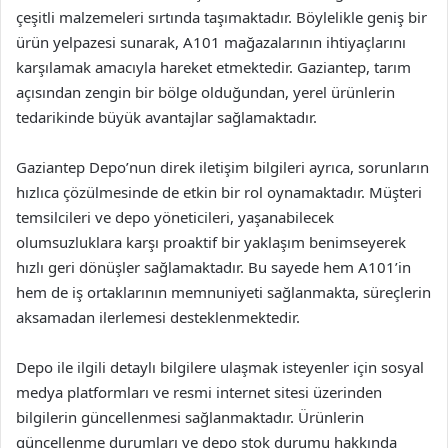
çeşitli malzemeleri sırtında taşımaktadır. Böylelikle geniş bir
ürün yelpazesi sunarak, A101 mağazalarının ihtiyaçlarını
karşılamak amacıyla hareket etmektedir. Gaziantep, tarım
açısından zengin bir bölge olduğundan, yerel ürünlerin
tedarikinde büyük avantajlar sağlamaktadır.
Gaziantep Depo’nun direk iletişim bilgileri ayrıca, sorunların
hızlıca çözülmesinde de etkin bir rol oynamaktadır. Müşteri
temsilcileri ve depo yöneticileri, yaşanabilecek
olumsuzluklara karşı proaktif bir yaklaşım benimseyerek
hızlı geri dönüşler sağlamaktadır. Bu sayede hem A101’in
hem de iş ortaklarının memnuniyeti sağlanmakta, süreçlerin
aksamadan ilerlemesi desteklenmektedir.
Depo ile ilgili detaylı bilgilere ulaşmak isteyenler için sosyal
medya platformları ve resmi internet sitesi üzerinden
bilgilerin güncellenmesi sağlanmaktadır. Ürünlerin
güncellenme durumları ve depo stok durumu hakkında