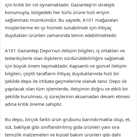
için kritik bir rol oynamaktadır. Gaziantep’in stratejik
konumuyla, bölgedeki her türlü ürüne hızlı erişim
sağlanması mümkündür. Bu sayede, A101 mağazaları
müşterilerine en iyi hizmeti sunabilmek için ihtiyaç
duydukları ürünleri zamanında temin edebilmektedir.
A101 Gaziantep Depo’nun iletişim bilgileri, iş ortakları ve
tedarikçilerle olan ilişkilerin sürdürülebilirliğini sağlamak
için büyük önem taşımaktadır. Kapsamlı ve güncel iletişim
bilgileri, çeşitli tarafların ihtiyaç duyduklarında hızlı bir
şekilde depo ile irtibata geçmelerine olanak tanır. Depo ile
yapılacak olan tüm işlemlerde, iletişimin doğru ve etkili bir
şekilde kurulması, iş süreçlerinin aksamadan devam etmesi
adına kritik öneme sahiptir.
Bu depo, birçok farklı ürün grubunu barındırmakta olup, et,
süt, bakliyat gibi sınıflandırılmış gıda ürünleri yanı sıra
temizlik malzemeleri ve kişisel bakım ürünleri gibi dahi