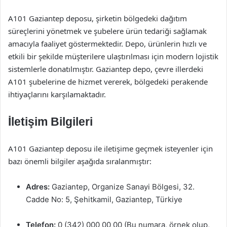
A101 Gaziantep deposu, şirketin bölgedeki dağıtım
süreçlerini yönetmek ve şubelere ürün tedariği sağlamak
amacıyla faaliyet göstermektedir. Depo, ürünlerin hızlı ve
etkili bir şekilde müşterilere ulaştırılması için modern lojistik
sistemlerle donatılmıştır. Gaziantep depo, çevre illerdeki
A101 şubelerine de hizmet vererek, bölgedeki perakende
ihtiyaçlarını karşılamaktadır.
İletişim Bilgileri
A101 Gaziantep deposu ile iletişime geçmek isteyenler için
bazı önemli bilgiler aşağıda sıralanmıştır:
Adres:
Gaziantep, Organize Sanayi Bölgesi, 32.
Cadde No: 5, Şehitkamil, Gaziantep, Türkiye
Telefon:
0 (342) 000 00 00 (Bu numara, örnek olup,