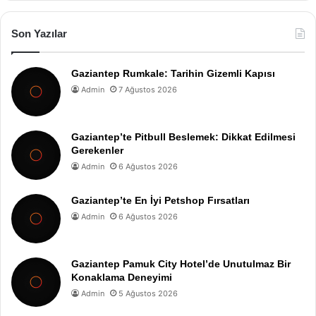
Son Yazılar
Gaziantep Rumkale: Tarihin Gizemli Kapısı
Admin
7 Ağustos 2026
Gaziantep’te Pitbull Beslemek: Dikkat Edilmesi
Gerekenler
Admin
6 Ağustos 2026
Gaziantep’te En İyi Petshop Fırsatları
Admin
6 Ağustos 2026
Gaziantep Pamuk City Hotel’de Unutulmaz Bir
Konaklama Deneyimi
Admin
5 Ağustos 2026